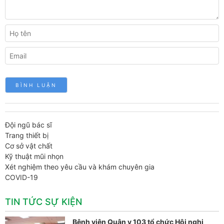
Đội ngũ bác sĩ
Trang thiết bị
Cơ sở vật chất
Kỹ thuật mũi nhọn
Xét nghiệm theo yêu cầu và khám chuyên gia
COVID-19
TIN TỨC SỰ KIỆN
Bệnh viện Quân y 103 tổ chức Hội nghị