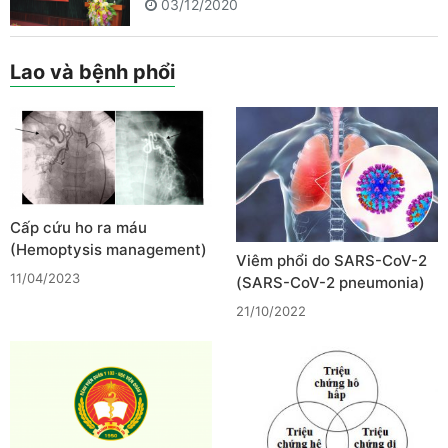
03/12/2020
Lao và bệnh phổi
Cấp cứu ho ra máu
(Hemoptysis management)
Viêm phổi do SARS-CoV-2
11/04/2023
(SARS-CoV-2 pneumonia)
21/10/2022