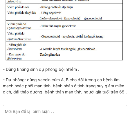
- Dùng kháng sinh dự phòng bội nhiễm .
- Dự phòng: dùng vaccin cúm A, B cho đối tượng có bệnh tim
mạch hoặc phổi mạn tính, bệnh nhân ở tình trạng suy giảm miễn
dịch, đái tháo đường, bệnh thận mạn tính, người già tuổi trên 65 .