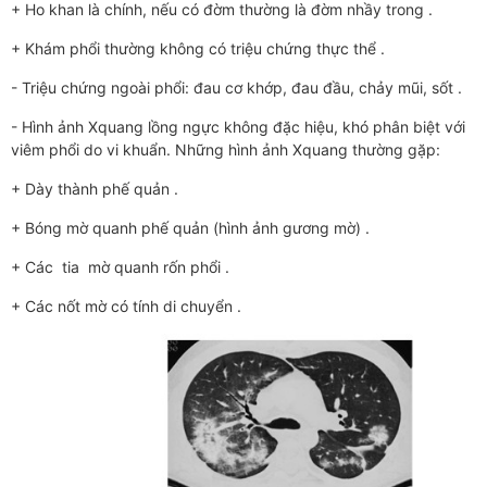
+ Ho khan là chính, nếu có đờm thường là đờm nhầy trong .
+ Khám phổi thường không có triệu chứng thực thể .
- Triệu chứng ngoài phổi: đau cơ khớp, đau đầu, chảy mũi, sốt .
- Hình ảnh Xquang lồng ngực không đặc hiệu, khó phân biệt với
viêm phổi do vi khuẩn. Những hình ảnh Xquang thường gặp:
+ Dày thành phế quản .
+ Bóng mờ quanh phế quản (hình ảnh gương mờ) .
+ Các tia mờ quanh rốn phổi .
+ Các nốt mờ có tính di chuyển .