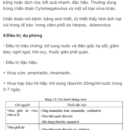
bông hoặc dịch rửa; kết quả nhanh, đặc hiệu. Thường dùng
trong chẩn đoán Cytomegalovirus và một số loại virus khác .
Chẩn đoán mô bệnh: bằng sinh thiết, tử thiết thấy hình ảnh hạt
vùi trong tế bào trong viêm phổi do
Herpes, Adenovirus
.
4 Điều trị, dự phòng
- Điều trị triệu chứng: bổ sung nước và điện giải; hạ sốt; giảm
đau; nghỉ ngơi, thở oxy, thuốc giãn phế quản .
- Điều trị đặc hiệu:
+ Virus cúm: amantadin, rimantadin .
+ Virus hợp bào hô hấp: khí dung ribavirin 20mg/ml nước trong
3-7 ngày .