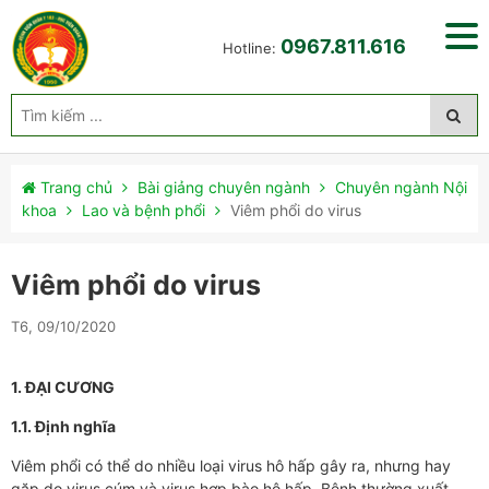
0967.811.616
Hotline:
Trang chủ
Bài giảng chuyên ngành
Chuyên ngành Nội
khoa
Lao và bệnh phổi
Viêm phổi do virus
Viêm phổi do virus
T6, 09/10/2020
1. ĐẠI CƯƠNG
1.1. Định nghĩa
Viêm phổi có thể do nhiều loại virus hô hấp gây ra, nhưng hay
gặp do virus cúm và virus hợp bào hô hấp. Bệnh thường xuất