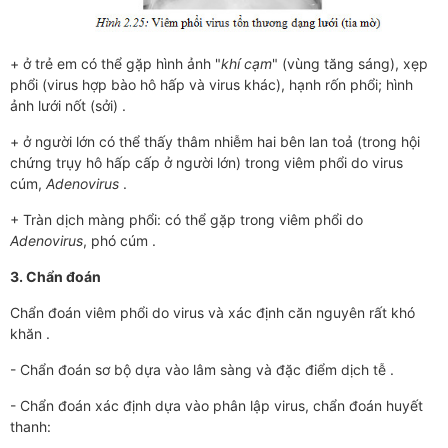
+ ở trẻ em có thể gặp hình ảnh "
khí cạm
" (vùng tăng sáng), xẹp
phổi (virus hợp bào hô hấp và virus khác), hạnh rốn phổi; hình
ảnh lưới nốt (sởi) .
+ ở người lớn có thể thấy thâm nhiễm hai bên lan toả (trong hội
chứng trụy hô hấp cấp ở người lớn) trong viêm phổi do virus
cúm,
Adenovirus
.
+ Tràn dịch màng phổi: có thể gặp trong viêm phổi do
Adenovirus
, phó cúm .
3. Chẩn đoán
Chẩn đoán viêm phổi do virus và xác định căn nguyên rất khó
khăn .
- Chẩn đoán sơ bộ dựa vào lâm sàng và đặc điểm dịch tễ .
- Chẩn đoán xác định dựa vào phân lập virus, chẩn đoán huyết
thanh: