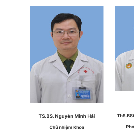
ThS.BSC
TS.BS. Nguyễn Minh Hải
Phó
Chủ nhiệm Khoa