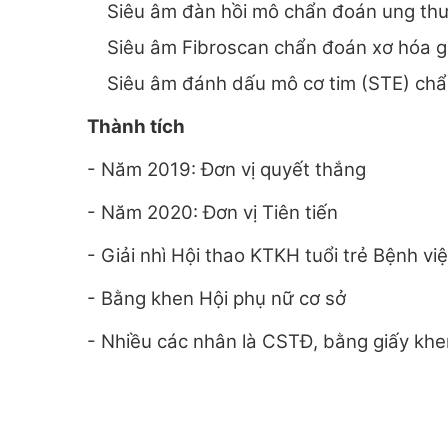
Siêu âm đàn hồi mô chẩn đoán ung thư
Siêu âm Fibroscan chẩn đoán xơ hóa 
Siêu âm đánh dấu mô cơ tim (STE) chẩ
Thành tích
- Năm 2019: Đơn vị quyết thắng
- Năm 2020: Đơn vị Tiên tiến
- Giải nhì Hội thao KTKH tuổi trẻ Bệnh v
- Bằng khen Hội phụ nữ cơ sở
- Nhiều các nhân là CSTĐ, bằng giấy khe