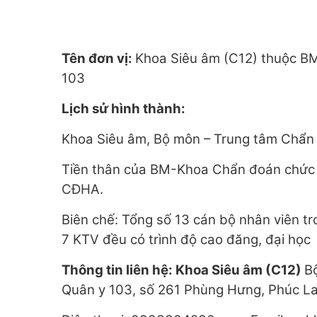
Tên đơn vị:
Khoa Siêu âm (C12) thuộc B
103
Lịch sử hình thành:
Khoa Siêu âm, Bộ môn – Trung tâm Chẩn 
Tiền thân của BM-Khoa Chẩn đoán chức 
CĐHA.
Biên chế: Tổng số 13 cán bộ nhân viên tr
7 KTV đều có trình độ cao đăng, đại học
Thông tin liên hệ: Khoa Siêu âm (C12)
B
Quân y 103, số 261 Phùng Hưng, Phúc La