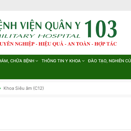
HÁM, CHỮA BỆNH
THÔNG TIN Y KHOA
ĐÀO TẠO, NGHIÊN C
Khoa Siêu âm (C12)