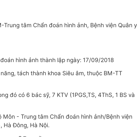
M-Trung tâm Chẩn đoán hình ảnh, Bệnh viện Quân y
đoán hình ảnh thành lập ngày: 17/09/2018
năng, tách thành khoa Siêu âm, thuộc BM-TT
ong đó có 6 bác sỹ, 7 KTV (1PGS,TS, 4ThS, 1 BS và
ộ Môn - Trung tâm Chẩn đoán hình ảnh/Bệnh viện
, Hà Đông, Hà Nội.