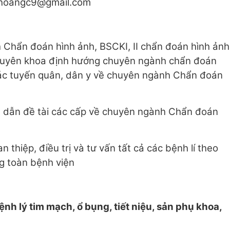
hhoangc9@gmail.com
h Chẩn đoán hình ảnh, BSCKI, II chẩn đoán hình ảnh
chuyên khoa định hướng chuyên ngành chẩn đoán
 các tuyến quân, dân y về chuyên ngành Chẩn đoán
g dẫn đề tài các cấp về chuyên ngành Chẩn đoán
n thiệp, điều trị và tư vấn tất cả các bệnh lí theo
g toàn bệnh viện
h lý tim mạch, ổ bụng, tiết niệu, sản phụ khoa,