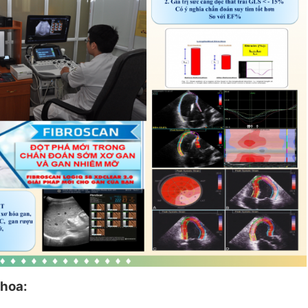
khoa: