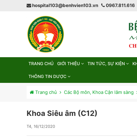
hospital103@benhvien103.vn
0967.811.616
TRANG CHỦ
GIỚI THIỆU
TIN TỨC, SỰ KIỆN
K
THÔNG TIN DƯỢC
Trang chủ
Các Bộ môn, Khoa Cận lâm sàng
Khoa Siêu âm (C12)
T4, 16/12/2020