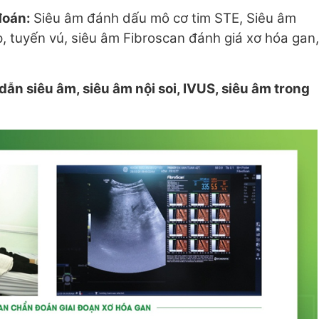
 đoán:
Siêu âm đánh dấu mô cơ tim STE, Siêu âm
, tuyến vú, siêu âm Fibroscan đánh giá xơ hóa gan,
dẫn siêu âm, siêu âm nội soi, IVUS, siêu âm trong