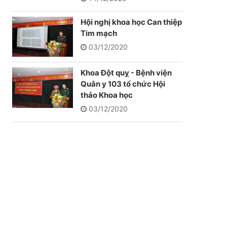
Hội nghị khoa học Can thiệp
Tim mạch
03/12/2020
Khoa Đột quỵ - Bệnh viện
Quân y 103 tổ chức Hội
thảo Khoa học
03/12/2020