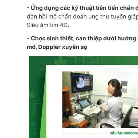
- Ứng dụng các kỹ thuật tiên tiến chẩn
đàn hồi mô chẩn đoán ung thư tuyến giáp
Siêu âm tim 4D
.
- Chọc sinh thiết, can thiệp dưới hướng 
mổ, Doppler xuyên sọ