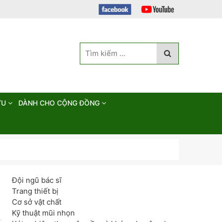
ỨU
DÀNH CHO CỘNG ĐỒNG
Đội ngũ bác sĩ
Trang thiết bị
Cơ sở vật chất
Kỹ thuật mũi nhọn