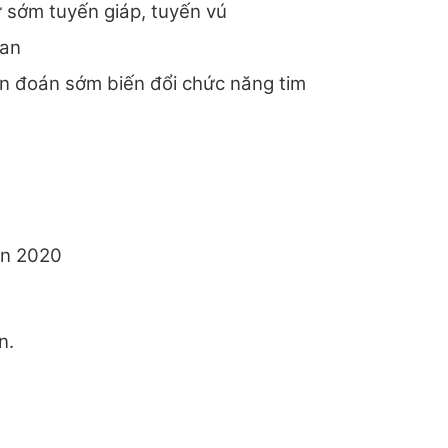
 sớm tuyến giáp, tuyến vú
gan
n đoán sớm biến đổi chức năng tim
iện 2020
n.