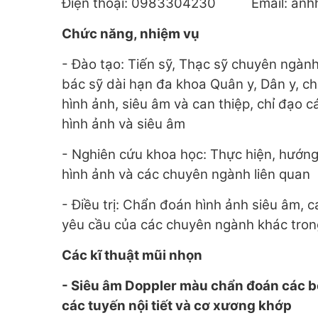
Điện thoại: 0983304230 Email: an
Chức năng, nhiệm vụ
- Đào tạo: Tiến sỹ, Thạc sỹ chuyên ngàn
bác sỹ dài hạn đa khoa Quân y, Dân y, 
hình ảnh, siêu âm và can thiệp, chỉ đạo
hình ảnh và siêu âm
- Nghiên cứu khoa học: Thực hiện, hướn
hình ảnh và các chuyên ngành liên quan
- Điều trị: Chẩn đoán hình ảnh siêu âm, ca
yêu cầu của các chuyên ngành khác tron
Các kĩ thuật mũi nhọn
- Siêu âm Doppler màu chẩn đoán các bện
các tuyến nội tiết và cơ xương khớp