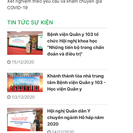
Xét nghiệm theo yêu cầu và khám chuyên gia
COVID-19
TIN TỨC SỰ KIỆN
Bệnh viện Quân y 103 tổ
chức Hội nghị khoa học
"Những tiến bộ trong chẩn
đoán và điều trị"
15/12/2020
Khánh thành tòa nhà trung
tâm Bệnh viện Quân y 103 -
Học viện Quân y
03/12/2020
Hội nghị Quân dân Y
chuyên ngành Hô hấp năm
2020
14/12/2020