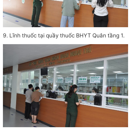
9. Lĩnh thuốc tại quầy thuốc BHYT Quân tầng 1.