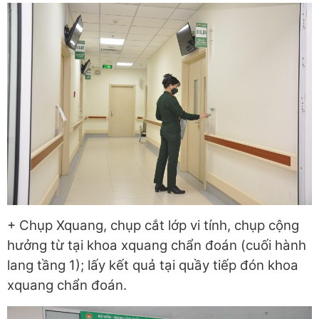
+ Chụp Xquang, chụp cắt lớp vi tính, chụp cộng
hưởng từ tại khoa xquang chẩn đoán (cuối hành
lang tầng 1); lấy kết quả tại quầy tiếp đón khoa
xquang chẩn đoán.