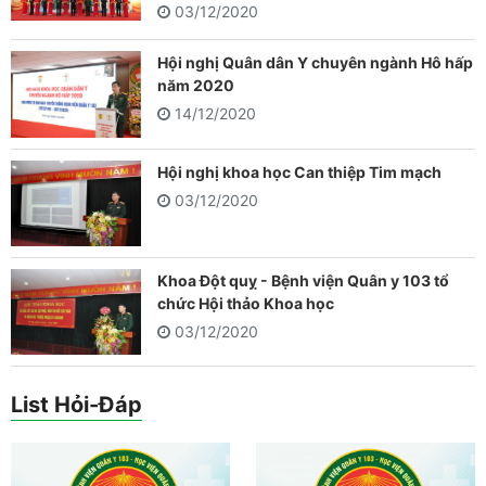
03/12/2020
Hội nghị Quân dân Y chuyên ngành Hô hấp
năm 2020
14/12/2020
Hội nghị khoa học Can thiệp Tim mạch
03/12/2020
Khoa Đột quỵ - Bệnh viện Quân y 103 tổ
chức Hội thảo Khoa học
03/12/2020
List Hỏi-Đáp