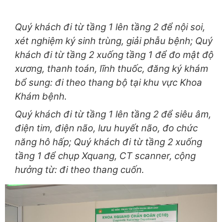
Quý khách đi từ tầng 1 lên tầng 2 để nội soi,
xét nghiệm ký sinh trùng, giải phẫu bệnh; Quý
khách đi từ tầng 2 xuống tầng 1 để đo mật độ
xương, thanh toán, lĩnh thuốc, đăng ký khám
bổ sung: đi theo thang bộ tại khu vực Khoa
Khám bệnh.
Quý khách đi từ tầng 1 lên tầng 2 để siêu âm,
điện tim, điện não, lưu huyết não, đo chức
năng hô hấp; Quý khách đi từ tầng 2 xuống
tầng 1 để chụp Xquang, CT scanner, cộng
hưởng từ: đi theo thang cuốn.