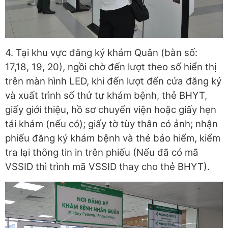
4. Tại khu vực đăng ký khám Quân (bàn số:
17,18, 19, 20), ngồi chờ đến lượt theo số hiển thị
trên màn hình LED, khi đến lượt đến cửa đăng ký
và xuất trình số thứ tự khám bệnh, thẻ BHYT,
giấy giới thiệu, hồ sơ chuyển viện hoặc giấy hẹn
tái khám (nếu có); giấy tờ tùy thân có ảnh; nhận
phiếu đăng ký khám bệnh và thẻ bảo hiểm, kiểm
tra lại thông tin in trên phiếu (Nếu đã có mã
VSSID thì trình mã VSSID thay cho thẻ BHYT).