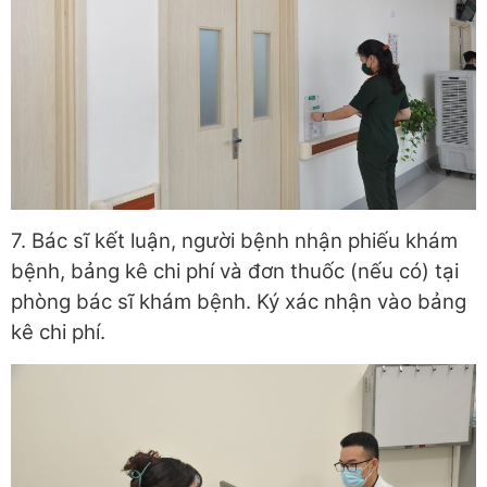
7. Bác sĩ kết luận, người bệnh nhận phiếu khám
bệnh, bảng kê chi phí và đơn thuốc (nếu có) tại
phòng bác sĩ khám bệnh. Ký xác nhận vào bảng
kê chi phí.