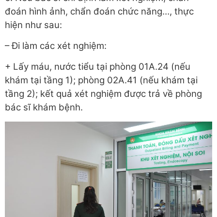
đoán hình ảnh, chẩn đoán chức năng…, thực
hiện như sau:
– Đi làm các xét nghiệm:
+ Lấy máu, nước tiểu tại phòng 01A.24 (nếu
khám tại tầng 1); phòng 02A.41 (nếu khám tại
tầng 2); kết quả xét nghiệm được trả về phòng
bác sĩ khám bệnh.