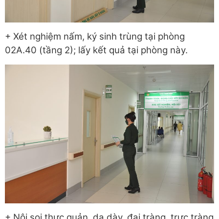
+ Xét nghiệm nấm, ký sinh trùng tại phòng
02A.40 (tầng 2); lấy kết quả tại phòng này.
+ Nội soi thực quản, dạ dày, đại tràng, trực tràng