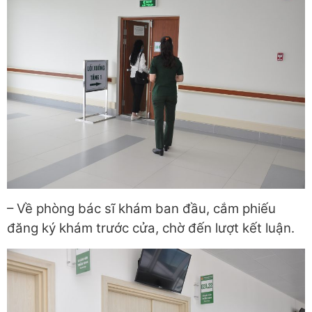
– Về phòng bác sĩ khám ban đầu, cắm phiếu
đăng ký khám trước cửa, chờ đến lượt kết luận.