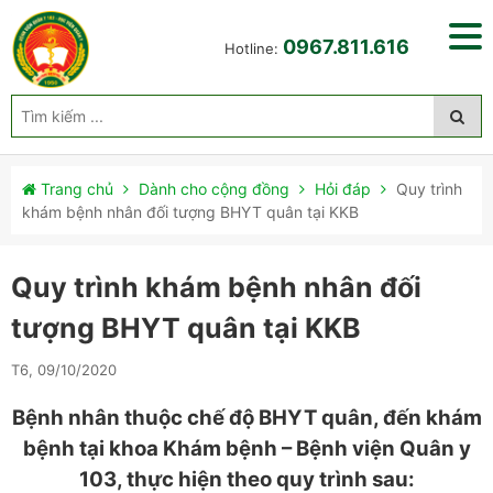
0967.811.616
Hotline:
Trang chủ
Dành cho cộng đồng
Hỏi đáp
Quy trình
khám bệnh nhân đối tượng BHYT quân tại KKB
Quy trình khám bệnh nhân đối
tượng BHYT quân tại KKB
T6, 09/10/2020
Bệnh nhân thuộc chế độ BHYT quân, đến khám
bệnh tại khoa Khám bệnh – Bệnh viện Quân y
103, thực hiện theo quy trình sau: