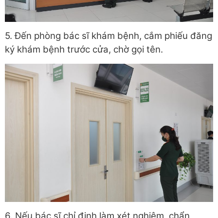
5. Đến phòng bác sĩ khám bệnh, cắm phiếu đăng
ký khám bệnh trước cửa, chờ gọi tên.
6. Nếu bác sĩ chỉ định làm xét nghiệm, chẩn