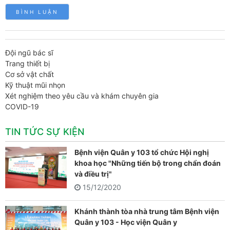
Đội ngũ bác sĩ
Trang thiết bị
Cơ sở vật chất
Kỹ thuật mũi nhọn
Xét nghiệm theo yêu cầu và khám chuyên gia
COVID-19
TIN TỨC SỰ KIỆN
Bệnh viện Quân y 103 tổ chức Hội nghị
khoa học "Những tiến bộ trong chẩn đoán
và điều trị"
15/12/2020
Khánh thành tòa nhà trung tâm Bệnh viện
Quân y 103 - Học viện Quân y