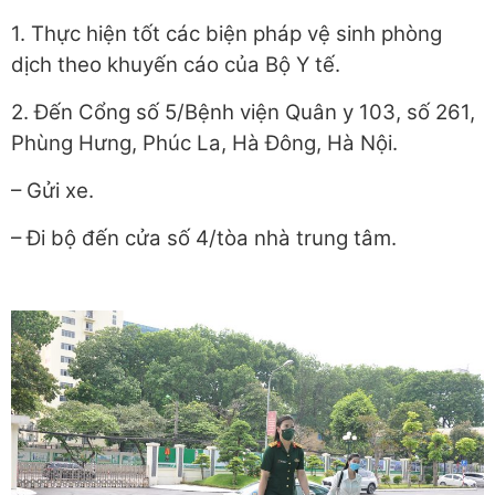
1. Thực hiện tốt các biện pháp vệ sinh phòng
dịch theo khuyến cáo của Bộ Y tế.
2. Đến Cổng số 5/Bệnh viện Quân y 103, số 261,
Phùng Hưng, Phúc La, Hà Đông, Hà Nội.
– Gửi xe.
– Đi bộ đến cửa số 4/tòa nhà trung tâm.