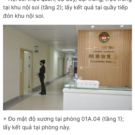
tại khu nội soi (tầng 2); lấy kết quả tại quầy tiếp
đón khu nội soi.
+ Đo mật độ xương tại phòng 01A.04 (tầng 1);
lấy kết quả tại phòng này.