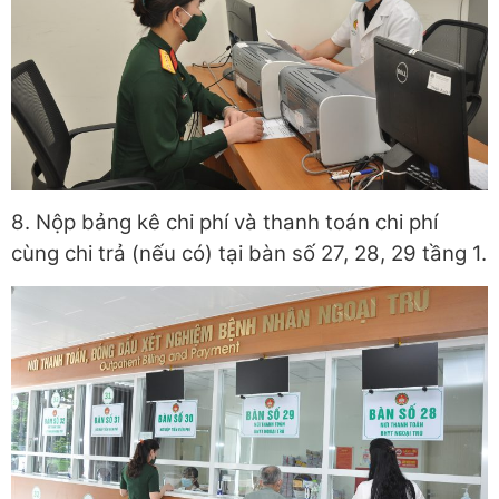
8. Nộp bảng kê chi phí và thanh toán chi phí
cùng chi trả (nếu có) tại bàn số 27, 28, 29 tầng 1.