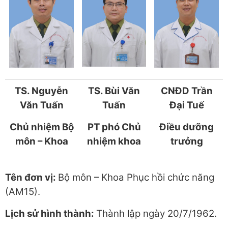
TS. Nguyễn
TS. Bùi Văn
CNĐD Trần
Văn Tuấn
Tuấn
Đại Tuế
Chủ nhiệm Bộ
PT phó Chủ
Điều dưỡng
môn – Khoa
nhiệm khoa
trưởng
Tên đơn vị:
Bộ môn – Khoa Phục hồi chức năng
(AM15).
Lịch sử hình thành:
Thành lập ngày 20/7/1962.