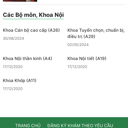
Các Bộ môn, Khoa Nội
Khoa Cán bộ cao cấp (A26)
Khoa Tuyển chọn, chuẩn bị,
điều trị (A29)
30/08/2024
02/05/2024
Khoa Nội thần kinh (A4)
Khoa Nội tiết (A19)
17/12/2020
17/12/2020
Khoa Khớp (A11)
17/12/2020
TRANG CHỦ
ĐĂNG KÝ KHÁM THEO YÊU CẦU