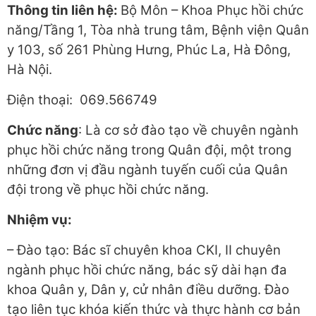
Thông tin liên hệ:
Bộ Môn – Khoa Phục hồi chức
năng/Tầng 1, Tòa nhà trung tâm, Bệnh viện Quân
y 103, số 261 Phùng Hưng, Phúc La, Hà Đông,
Hà Nội.
Điện thoại: 069.566749
Chức năng
: Là cơ sở đào tạo về chuyên ngành
phục hồi chức năng trong Quân đội, một trong
những đơn vị đầu ngành tuyến cuối của Quân
đội trong về phục hồi chức năng.
Nhiệm vụ:
– Đào tạo: Bác sĩ chuyên khoa CKI, II chuyên
ngành phục hồi chức năng, bác sỹ dài hạn đa
khoa Quân y, Dân y, cử nhân điều dưỡng. Đào
tạo liên tục khóa kiến thức và thực hành cơ bản