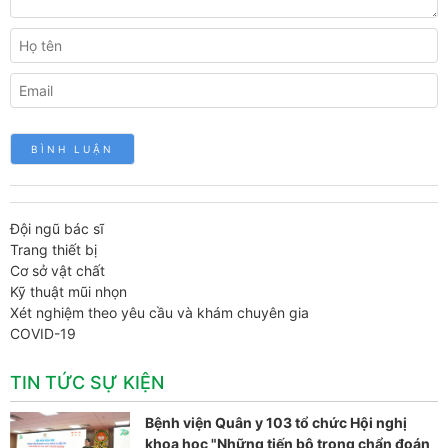
Đội ngũ bác sĩ
Trang thiết bị
Cơ sở vật chất
Kỹ thuật mũi nhọn
Xét nghiệm theo yêu cầu và khám chuyên gia
COVID-19
TIN TỨC SỰ KIỆN
Bệnh viện Quân y 103 tổ chức Hội nghị
khoa học "Những tiến bộ trong chẩn đoán