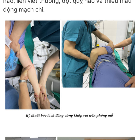
não, liền viết thương, đột quỵ não và thiếu máu
động mạch chi.