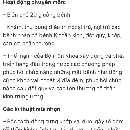
Hoạt động chuyên môn:
– Biên chế 20 giường bệnh
– Khám, thu dung điều trị ngoại trú, nội trú các
bệnh nhân có bệnh lý thần kinh, đột quỵ, khớp,
cân cơ, chấn thương...
– Thế mạnh của Bộ môn Khoa xây dựng và phát
triển hàng đầu trong nước các phương pháp
phục hồi chức năng những mặt bệnh như đông
cứng khớp vai, thoát vị đĩa đệm, phục hồi chức
năng sau đột quỵ và các tổn thương hệ thần
kinh trung ương.
Các kĩ thuật mũi nhọn
– Bóc tách đông cứng khớp vai dưới gây tê đám
rối thần kinh cánh tay, tác động cột sống chữa