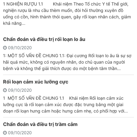
1 NGHIỆN RƯỢU 1.1 Khái niệm Theo Tổ chức Y tế Thế giới,
nghiện rượu là nhu cầu thèm muốn, đòi hỏi thường xuyên đồ
uống có cồn, hình thành thói quen, gây rối loạn nhân cách, giảm
khả năng...
Chẩn đoán và điều trị rối loạn lo âu
09/10/2020
1: MỘT SỐ VẤN ĐỀ CHUNG 1.1: Đại cương Rối loạn lo âu là sự sợ
hãi quá mức, không có nguyên nhân, do chủ quan của người
bệnh và không thể giải thích được do một bệnh tâm thần...
Rối loạn cảm xúc lưỡng cực
09/10/2020
1 MỘT SỐ VẤN ĐỀ CHUNG 1.1 Khái niệm Rối loạn cảm xúc
lưỡng cực là rối loạn cảm xúc được đặc trưng bằng một giai
đoạn rối loạn hưng cảm hoặc hưng cảm nhẹ, có phối hợp với...
Chẩn đoán và điều trị trầm cảm
09/10/2020