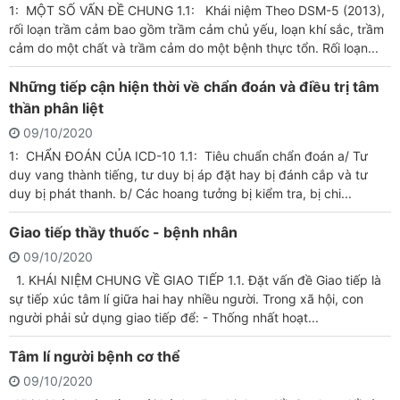
1: MỘT SỐ VẤN ĐỀ CHUNG 1.1: Khái niệm Theo DSM-5 (2013),
rối loạn trầm cảm bao gồm trầm cảm chủ yếu, loạn khí sắc, trầm
cảm do một chất và trầm cảm do một bệnh thực tổn. Rối loạn...
Những tiếp cận hiện thời về chẩn đoán và điều trị tâm
thần phân liệt
09/10/2020
1: CHẨN ĐOÁN CỦA ICD-10 1.1: Tiêu chuẩn chẩn đoán a/ Tư
duy vang thành tiếng, tư duy bị áp đặt hay bị đánh cắp và tư
duy bị phát thanh. b/ Các hoang tưởng bị kiểm tra, bị chi...
Giao tiếp thầy thuốc - bệnh nhân
09/10/2020
1. KHÁI NIỆM CHUNG VỀ GIAO TIẾP 1.1. Đặt vấn đề Giao tiếp là
sự tiếp xúc tâm lí giữa hai hay nhiều người. Trong xã hội, con
người phải sử dụng giao tiếp để: - Thống nhất hoạt...
Tâm lí người bệnh cơ thể
09/10/2020