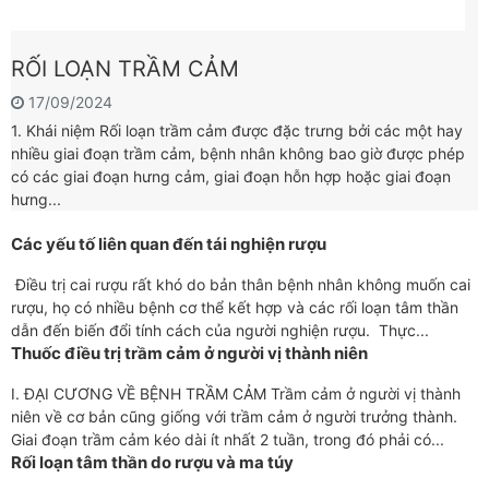
RỐI LOẠN TRẦM CẢM
17/09/2024
1. Khái niệm Rối loạn trầm cảm được đặc trưng bởi các một hay
nhiều giai đoạn trầm cảm, bệnh nhân không bao giờ được phép
có các giai đoạn hưng cảm, giai đoạn hỗn hợp hoặc giai đoạn
hưng...
Các yếu tố liên quan đến tái nghiện rượu
Điều trị cai rượu rất khó do bản thân bệnh nhân không muốn cai
rượu, họ có nhiều bệnh cơ thể kết hợp và các rối loạn tâm thần
dẫn đến biến đổi tính cách của người nghiện rượu. Thực...
Thuốc điều trị trầm cảm ở người vị thành niên
I. ĐẠI CƯƠNG VỀ BỆNH TRẦM CẢM Trầm cảm ở người vị thành
niên về cơ bản cũng giống với trầm cảm ở người trưởng thành.
Giai đoạn trầm cảm kéo dài ít nhất 2 tuần, trong đó phải có...
Rối loạn tâm thần do rượu và ma túy