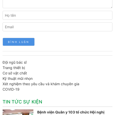
Đội ngũ bác sĩ
Trang thiết bị
Cơ sở vật chất
Kỹ thuật mũi nhọn
Xét nghiệm theo yêu cầu và khám chuyên gia
COVID-19
TIN TỨC SỰ KIỆN
Bệnh viện Quân y 103 tổ chức Hội nghị