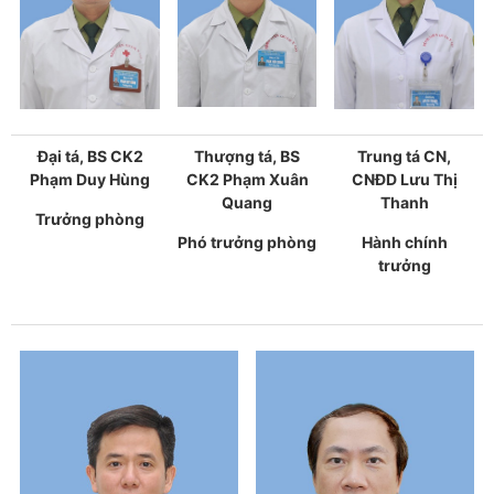
Đại tá, BS CK2
Thượng tá, BS
Trung tá CN,
Phạm Duy Hùng
CK2 Phạm Xuân
CNĐD Lưu Thị
Quang
Thanh
Trưởng phòng
Phó trưởng phòng
Hành chính
trưởng