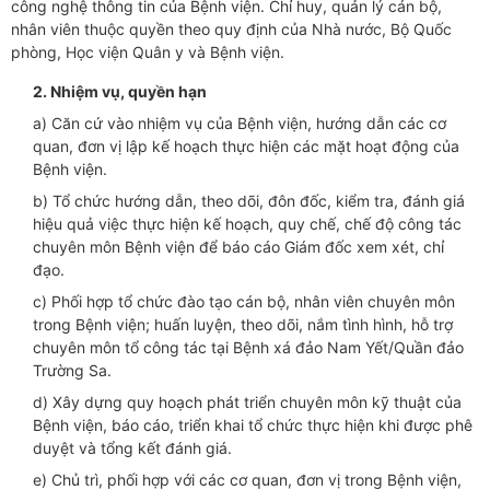
công nghệ thông tin của Bệnh viện. Chỉ huy, quản lý cán bộ,
nhân viên thuộc quyền theo quy định của Nhà nước, Bộ Quốc
phòng, Học viện Quân y và Bệnh viện.
2. Nhiệm vụ, quyền hạn
a) Căn cứ vào nhiệm vụ của Bệnh viện, hướng dẫn các cơ
quan, đơn vị lập kế hoạch thực hiện các mặt hoạt động của
Bệnh viện.
b) Tổ chức hướng dẫn, theo dõi, đôn đốc, kiểm tra, đánh giá
hiệu quả việc thực hiện kế hoạch, quy chế, chế độ công tác
chuyên môn Bệnh viện để báo cáo Giám đốc xem xét, chỉ
đạo.
c) Phối hợp tổ chức đào tạo cán bộ, nhân viên chuyên môn
trong Bệnh viện; huấn luyện, theo dõi, nắm tình hình, hỗ trợ
chuyên môn tổ công tác tại Bệnh xá đảo Nam Yết/Quần đảo
Trường Sa.
d) Xây dựng quy hoạch phát triển chuyên môn kỹ thuật của
Bệnh viện, báo cáo, triển khai tổ chức thực hiện khi được phê
duyệt và tổng kết đánh giá.
e) Chủ trì, phối hợp với các cơ quan, đơn vị trong Bệnh viện,