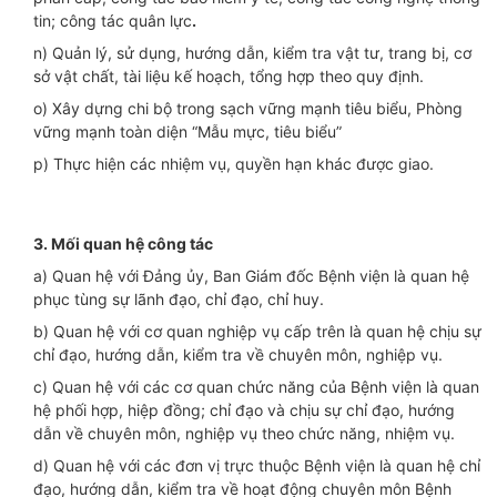
tin; công tác quân lực
.
n) Quản lý, sử dụng, hướng dẫn, kiểm tra vật tư, trang bị, cơ
sở vật chất, tài liệu kế hoạch, tổng hợp theo quy định.
o) Xây dựng chi bộ trong sạch vững mạnh tiêu biểu, Phòng
vững mạnh toàn diện “Mẫu mực, tiêu biểu”
p) Thực hiện các nhiệm vụ, quyền hạn khác được giao.
3. Mối quan hệ công tác
a) Quan hệ với Đảng ủy, Ban Giám đốc Bệnh viện là quan hệ
phục tùng sự lãnh đạo, chỉ đạo, chỉ huy.
b) Quan hệ với cơ quan nghiệp vụ cấp trên là quan hệ chịu sự
chỉ đạo, hướng dẫn, kiểm tra về chuyên môn, nghiệp vụ.
c) Quan hệ với các cơ quan chức năng của Bệnh viện là quan
hệ phối hợp, hiệp đồng; chỉ đạo và chịu sự chỉ đạo, hướng
dẫn về chuyên môn, nghiệp vụ theo chức năng, nhiệm vụ.
d) Quan hệ với các đơn vị trực thuộc Bệnh viện là quan hệ chỉ
đạo, hướng dẫn, kiểm tra về hoạt động chuyên môn Bệnh