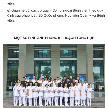
viện.
e) Quan hệ với các cơ quan, đơn vị ngoài Bệnh viện theo quy
định của pháp luật, Bộ Quốc phòng, Học viện Quân y và Bệnh
viện.
MỘT SỐ HÌNH ẢNH PHÒNG KẾ HOẠCH TỔNG HỢP