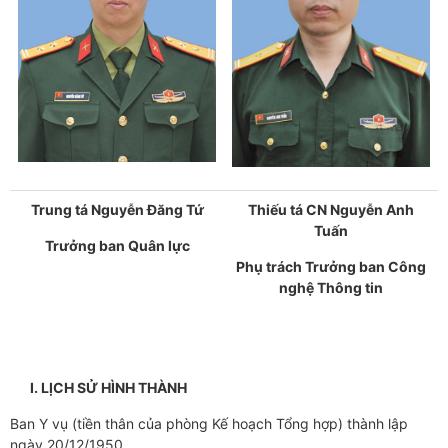
Trung tá Nguyễn Đăng Tứ
Thiếu tá CN Nguyễn Anh
Tuấn
Trưởng ban Quân lực
Phụ trách Trưởng ban Công
nghệ Thông tin
I. LỊCH SỬ HÌNH THÀNH
Ban Y vụ (tiền thân của phòng Kế hoạch Tổng hợp) thành lập
ngày 20/12/1950.