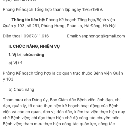
Phòng Kế hoạch Tổng hợp thành lập ngày 19/5/1999.
Thông tin liên hệ:
Phòng Kế hoạch Tổng hợp/Bệnh viện
Quân y 103, số 261, Phùng Hưng, Phúc La, Hà Đông, Hà Nội.
Điện thoại: 0967.811.616 Email: vanphonggt@gmail.com
II. CHỨC NĂNG, NHIỆM VỤ
1. Vị trí, chức năng
a) Vị trí
Phòng Kế hoạch tổng hợp là cơ quan trực thuộc Bệnh viện Quân
y 103.
b) Chức năng
Tham mưu cho Đảng ủy, Ban Giám đốc Bệnh viện lãnh đạo, chỉ
đạo, quản lý, tổ chức thực hiện kế hoạch hoạt động của Bệnh
viện và các cơ quan, đơn vị; đôn đốc, kiểm tra việc thực hiện quy
chế Bệnh viện; chỉ đạo thực hiện chế độ công tác chuyên môn
Bệnh viện; tham mưu thực hiện công tác quân lực, công tác