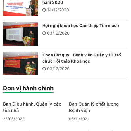
năm 2020
14/12/2020
Hội nghị khoa học Can thiệp Tim mạch
03/12/2020
Khoa Đột quỵ - Bệnh viện Quân y 103 tổ
chức Hội thảo Khoa học
03/12/2020
Đơn vị hành chính
Ban Điều hành, Quản lý các
Ban Quản lý chất lượng
tòa nhà
Bệnh viện
23/08/2022
08/11/2021