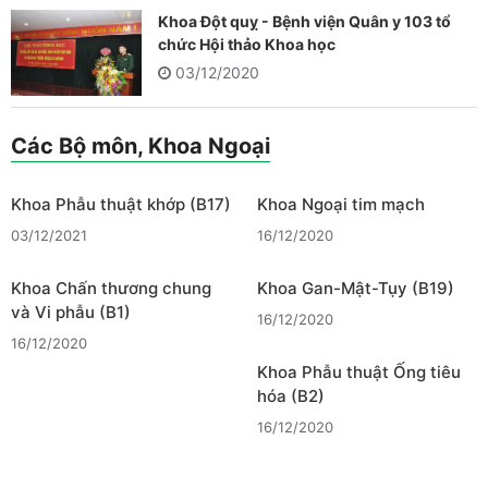
Khoa Đột quỵ - Bệnh viện Quân y 103 tổ
chức Hội thảo Khoa học
03/12/2020
Các Bộ môn, Khoa Ngoại
Khoa Phẫu thuật khớp (B17)
Khoa Ngoại tim mạch
03/12/2021
16/12/2020
Khoa Chấn thương chung
Khoa Gan-Mật-Tụy (B19)
và Vi phẫu (B1)
16/12/2020
16/12/2020
Khoa Phẫu thuật Ống tiêu
hóa (B2)
16/12/2020