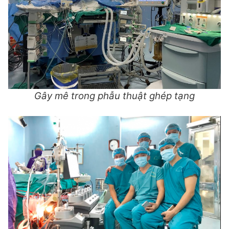
Gây mê trong phẫu thuật ghép tạng