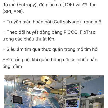
độ mê (Entropy), độ giãn cơ (TOF) và độ đau
(SPI, ANI).
+ Truyền máu hoàn hồi (Cell salvage) trong mổ.
+ Theo dõi huyết động bằng PiCCO, FloTrac
trong các phẫu thuật lớn.
+ Siêu âm tim qua thực quản trong mổ tim hở.
+ Đặt ống nội khí quản bằng nội soi phế quản
ống mềm