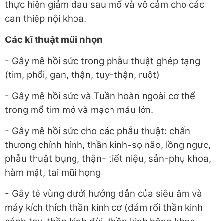
thực hiện giảm đau sau mổ và vô cảm cho các
can thiệp nội khoa.
Các kĩ thuật mũi nhọn
- Gây mê hồi sức trong phẫu thuật ghép tạng
(tim, phổi, gan, thận, tụy-thận, ruột)
- Gây mê hồi sức và Tuần hoàn ngoài cơ thể
trong mổ tim mở và mạch máu lớn.
- Gây mê hồi sức cho các phẫu thuật: chấn
thương chỉnh hình, thần kinh-sọ não, lồng ngực,
phẫu thuật bụng, thận- tiết niệu, sản-phụ khoa,
hàm mặt, tai mũi họng
- Gây tê vùng dưới hướng dẫn của siêu âm và
máy kích thích thần kinh cơ (đám rối thần kinh