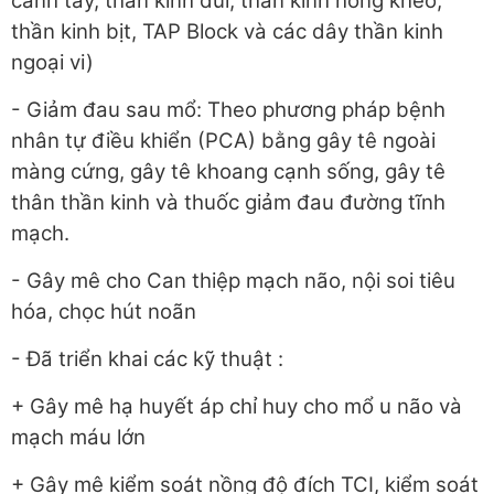
cánh tay, thần kinh đùi, thần kinh hông kheo,
thần kinh bịt, TAP Block và các dây thần kinh
ngoại vi)
- Giảm đau sau mổ: Theo phương pháp bệnh
nhân tự điều khiển (PCA) bằng gây tê ngoài
màng cứng, gây tê khoang cạnh sống, gây tê
thân thần kinh và thuốc giảm đau đường tĩnh
mạch.
- Gây mê cho Can thiệp mạch não, nội soi tiêu
hóa, chọc hút noãn
- Đã triển khai các kỹ thuật :
+ Gây mê hạ huyết áp chỉ huy cho mổ u não và
mạch máu lớn
+ Gây mê kiểm soát nồng độ đích TCI, kiểm soát