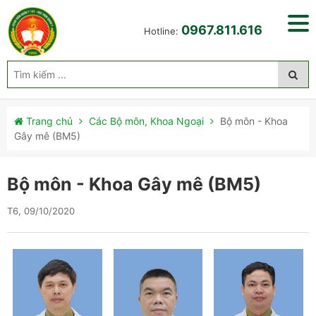
0967.811.616
Hotline:
Trang chủ
Các Bộ môn, Khoa Ngoại
Bộ môn - Khoa
Gây mê (BM5)
Bộ môn - Khoa Gây mê (BM5)
T6, 09/10/2020