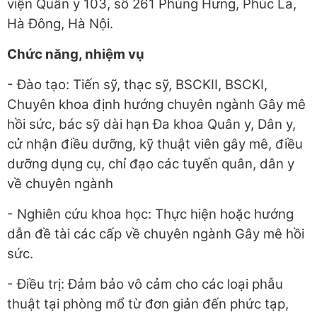
viện Quân y 103, số 261 Phùng Hưng, Phúc La,
Hà Đông, Hà Nội.
Chức năng, nhiệm vụ
- Đào tạo: Tiến sỹ, thạc sỹ, BSCKII, BSCKI,
Chuyên khoa định hướng chuyên ngành Gây mê
hồi sức, bác sỹ dài hạn Đa khoa Quân y, Dân y,
cử nhận điều dưỡng, kỹ thuật viên gây mê, điều
dưỡng dụng cụ, chỉ đạo các tuyến quân, dân y
về chuyên ngành
- Nghiên cứu khoa học: Thực hiện hoặc hướng
dẫn đề tài các cấp về chuyên ngành Gây mê hồi
sức.
- Điều trị: Đảm bảo vô cảm cho các loại phẫu
thuật tại phòng mổ từ đơn giản đến phức tạp,