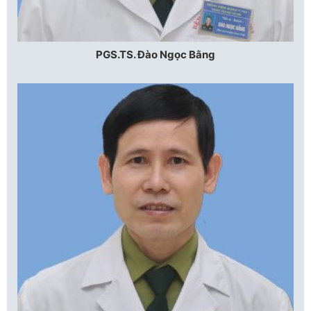
PGS.TS. Đào Ngọc Bằng