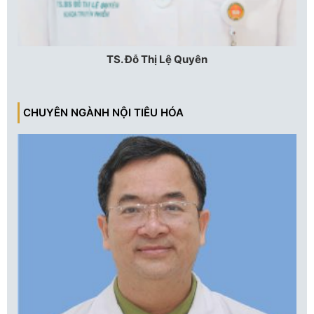
TS. Đỗ Thị Lệ Quyên
CHUYÊN NGÀNH NỘI TIÊU HÓA