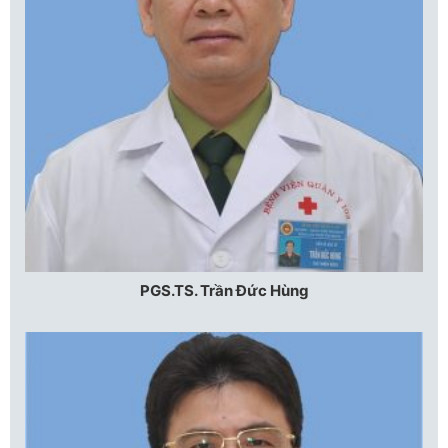
PGS.TS. Trần Đức Hùng