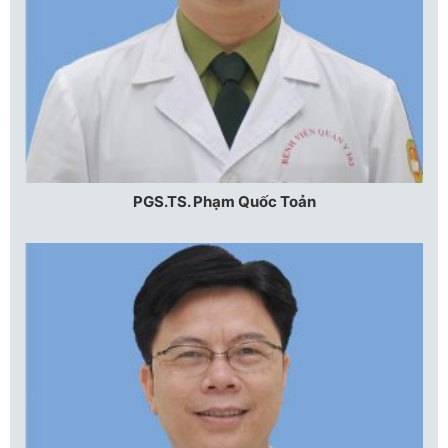
PGS.TS. Phạm Quốc Toản