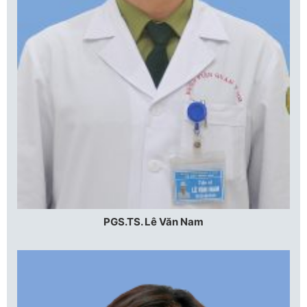
PGS.TS. Lê Văn Nam