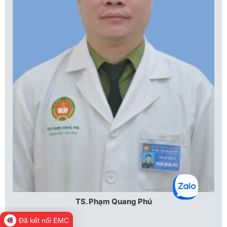
TS. Phạm Quang Phú
Đã kết nối EMC