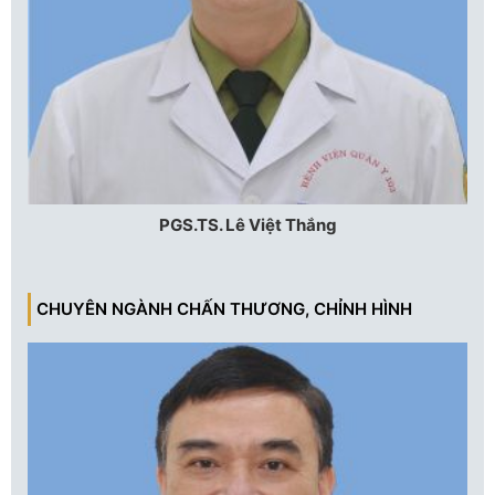
PGS.TS. Lê Việt Thắng
CHUYÊN NGÀNH CHẤN THƯƠNG, CHỈNH HÌNH