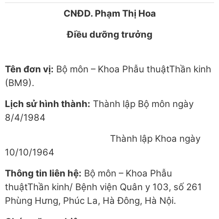
CNĐD. Phạm Thị Hoa
Điều dưỡng trưởng
Tên đơn vị:
Bộ môn – Khoa Phẫu thuậtThần kinh
(BM9).
Lịch sử hình thành:
Thành lập Bộ môn ngày
8/4/1984
Thành lập Khoa ngày
10/10/1964
Thông tin liên hệ:
Bộ môn – Khoa Phẫu
thuậtThần kinh/ Bệnh viện Quân y 103, số 261
Phùng Hưng, Phúc La, Hà Đông, Hà Nội.