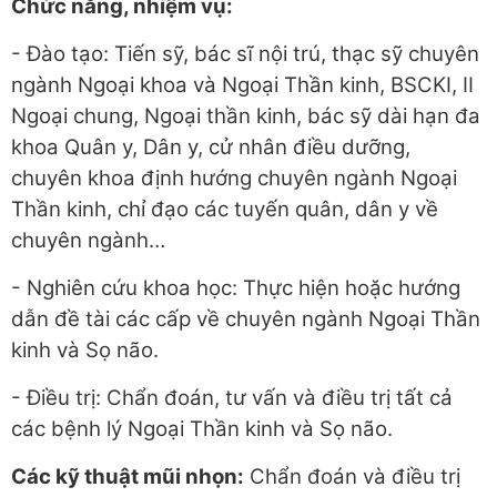
Chức năng, nhiệm vụ:
- Đào tạo: Tiến sỹ, bác sĩ nội trú, thạc sỹ chuyên
ngành Ngoại khoa và Ngoại Thần kinh, BSCKI, II
Ngoại chung, Ngoại thần kinh, bác sỹ dài hạn đa
khoa Quân y, Dân y, cử nhân điều dưỡng,
chuyên khoa định hướng chuyên ngành Ngoại
Thần kinh, chỉ đạo các tuyến quân, dân y về
chuyên ngành…
- Nghiên cứu khoa học: Thực hiện hoặc hướng
dẫn đề tài các cấp về chuyên ngành Ngoại Thần
kinh và Sọ não.
- Điều trị: Chẩn đoán, tư vấn và điều trị tất cả
các bệnh lý Ngoại Thần kinh và Sọ não.
Các kỹ thuật mũi nhọn:
Chẩn đoán và điều trị