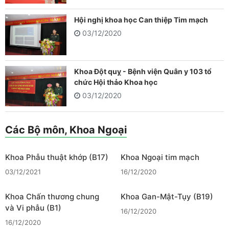
Hội nghị khoa học Can thiệp Tim mạch
03/12/2020
Khoa Đột quỵ - Bệnh viện Quân y 103 tổ
chức Hội thảo Khoa học
03/12/2020
Các Bộ môn, Khoa Ngoại
Khoa Phẫu thuật khớp (B17)
Khoa Ngoại tim mạch
03/12/2021
16/12/2020
Khoa Chấn thương chung
Khoa Gan-Mật-Tụy (B19)
và Vi phẫu (B1)
16/12/2020
16/12/2020