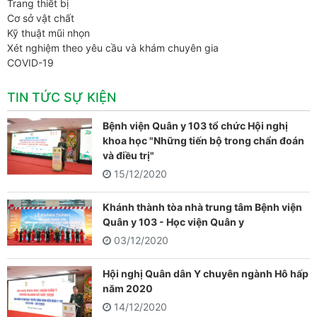
Trang thiết bị
Cơ sở vật chất
Kỹ thuật mũi nhọn
Xét nghiệm theo yêu cầu và khám chuyên gia
COVID-19
TIN TỨC SỰ KIỆN
Bệnh viện Quân y 103 tổ chức Hội nghị
khoa học "Những tiến bộ trong chẩn đoán
và điều trị"
15/12/2020
Khánh thành tòa nhà trung tâm Bệnh viện
Quân y 103 - Học viện Quân y
03/12/2020
Hội nghị Quân dân Y chuyên ngành Hô hấp
năm 2020
14/12/2020