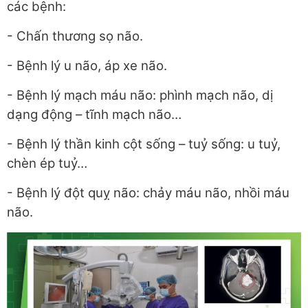
các bệnh:
- Chấn thương sọ não.
- Bệnh lý u não, áp xe não.
- Bệnh lý mạch máu não: phình mạch não, dị
dạng động – tĩnh mạch não…
- Bệnh lý thần kinh cột sống – tuỷ sống: u tuỷ,
chèn ép tuỷ…
- Bệnh lý đột quỵ não: chảy máu não, nhồi máu
não.