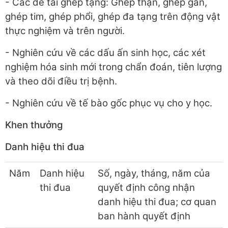
- Các đề tài ghép tạng: Ghép thận, ghép gan,
ghép tim, ghép phổi, ghép đa tạng trên động vật
thực nghiệm và trên người.
- Nghiên cứu về các dấu ấn sinh học, các xét
nghiệm hóa sinh mới trong chẩn đoán, tiên lượng
và theo dõi điều trị bệnh.
- Nghiên cứu về tế bào gốc phục vụ cho y học.
Khen thưởng
Danh hiệu thi đua
Năm
Danh hiệu
Số, ngày, tháng, năm của
thi đua
quyết định công nhận
danh hiệu thi đua; cơ quan
ban hành quyết định