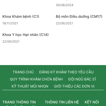
30/08/2024
Khoa Khám bệnh (C1)
Bộ môn Điều dưỡng (CM17)
19/11/2021
22/06/2021
Khoa Y học Hạt nhân (C14)
22/06/2021
TRANG CHỦ
ĐĂNG KÝ KHÁM THEO YÊU CẦU
QUY TRÌNH KHÁM CHỮA BỆNH
ĐỘI NGŨ BÁC SĨ
KỸ THUẬT MŨI NHỌN
GIỚI THIỆU CÁC ĐƠN VỊ
TRANG THÔNG TIN
THÔNG TIN LIÊN HỆ
KẾT NỐI