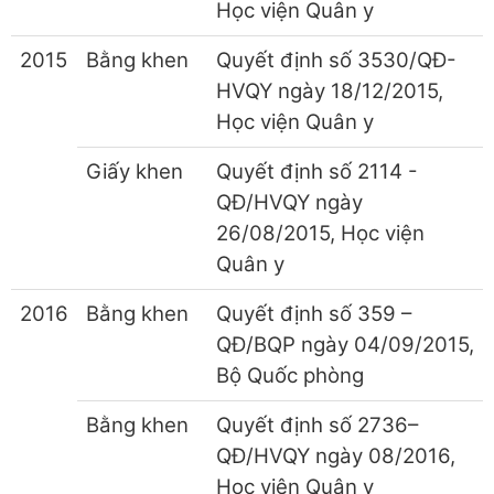
Học viện Quân y
2015
Bằng khen
Quyết định số 3530/QĐ-
HVQY ngày 18/12/2015,
Học viện Quân y
Giấy khen
Quyết định số 2114 -
QĐ/HVQY ngày
26/08/2015, Học viện
Quân y
2016
Bằng khen
Quyết định số 359 –
QĐ/BQP ngày 04/09/2015,
Bộ Quốc phòng
Bằng khen
Quyết định số 2736–
QĐ/HVQY ngày 08/2016,
Học viện Quân y