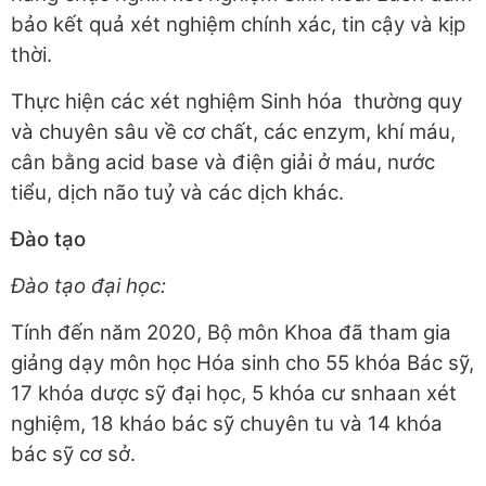
bảo kết quả xét nghiệm chính xác, tin cậy và kịp
thời.
Thực hiện các xét nghiệm Sinh hóa thường quy
và chuyên sâu về cơ chất, các enzym, khí máu,
cân bằng acid base và điện giải ở máu, nước
tiểu, dịch não tuỷ và các dịch khác.
Đào tạo
Đào tạo đại học:
Tính đến năm 2020, Bộ môn Khoa đã tham gia
giảng dạy môn học Hóa sinh cho 55 khóa Bác sỹ,
17 khóa dược sỹ đại học, 5 khóa cư snhaan xét
nghiệm, 18 kháo bác sỹ chuyên tu và 14 khóa
bác sỹ cơ sở.