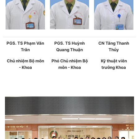
PGS. TS Phạm Văn
PGS. TS Huỳnh
CN Tăng Thanh
Trân
Quang Thuận
Thủy
Chủ nhiệm Bộ môn
Phó Chủ nhiệm Bộ
Kỹ thuật viên
- Khoa
môn - Khoa
trưởng Khoa