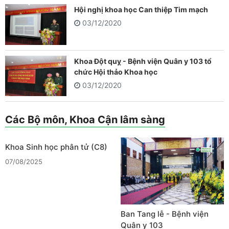
Hội nghị khoa học Can thiệp Tim mạch
03/12/2020
Khoa Đột quỵ - Bệnh viện Quân y 103 tổ
chức Hội thảo Khoa học
03/12/2020
Các Bộ môn, Khoa Cận lâm sàng
Khoa Sinh học phân tử (C8)
07/08/2025
Ban Tang lễ - Bệnh viện
Quân y 103