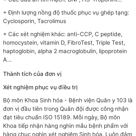
+ Định lượng nồng độ thuốc phục vụ ghép tạng:
Cyclosporin, Tacrolimus
+ Các xét nghiệm khác: anti-CCP, C peptide,
homocystein, vitamin D, FibroTest, Triple Test,
haptoglobin, alpha 2 macroglobulin, lipoprotein
A...
Thành tích của đơn vị
Xét nghiệm phục vụ điều trị
Bộ môn Khoa Sinh hóa - Bệnh viện Quân y 103 là
đơn vị đầu tiên trong Quân đội được công nhận
đạt tiêu chuẩn ISO 15189. Mỗi ngày, Bộ môn
Khoa tiếp nhận hàng nghìn mẫu bệnh phẩm với
hàng chục nghìn xét nghiệm Sinh hóa. Luôn đảm