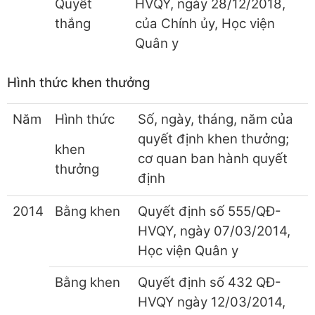
Quyết
HVQY, ngày 28/12/2018,
thắng
của Chính ủy, Học viện
Quân y
Hình thức khen thưởng
Năm
Hình thức
Số, ngày, tháng, năm của
quyết định khen thưởng;
khen
cơ quan ban hành quyết
thưởng
định
2014
Bằng khen
Quyết định số 555/QĐ-
HVQY, ngày 07/03/2014,
Học viện Quân y
Bằng khen
Quyết định số 432 QĐ-
HVQY ngày 12/03/2014,