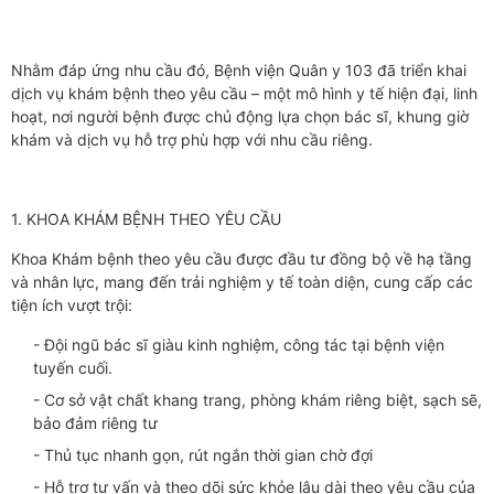
Nhằm đáp ứng nhu cầu đó, Bệnh viện Quân y 103 đã triển khai
dịch vụ khám bệnh theo yêu cầu – một mô hình y tế hiện đại, linh
hoạt, nơi người bệnh được chủ động lựa chọn bác sĩ, khung giờ
khám và dịch vụ hỗ trợ phù hợp với nhu cầu riêng.
1. KHOA KHÁM BỆNH THEO YÊU CẦU
Khoa Khám bệnh theo yêu cầu được đầu tư đồng bộ về hạ tầng
và nhân lực, mang đến trải nghiệm y tế toàn diện, cung cấp các
tiện ích vượt trội:
- Đội ngũ bác sĩ giàu kinh nghiệm, công tác tại bệnh viện
tuyến cuối.
- Cơ sở vật chất khang trang, phòng khám riêng biệt, sạch sẽ,
bảo đảm riêng tư
- Thủ tục nhanh gọn, rút ngắn thời gian chờ đợi
- Hỗ trợ tư vấn và theo dõi sức khỏe lâu dài theo yêu cầu của