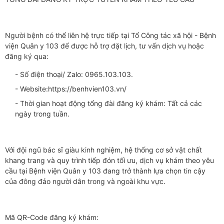
Người bệnh có thể liên hệ trực tiếp tại Tổ Công tác xã hội - Bệnh
viện Quân y 103 để được hỗ trợ đặt lịch, tư vấn dịch vụ hoặc
đăng ký qua:
- Số điện thoại/ Zalo: 0965.103.103.
- Website:https://benhvien103.vn/
- Thời gian hoạt động tổng đài đăng ký khám: Tất cả các
ngày trong tuần.
Với đội ngũ bác sĩ giàu kinh nghiệm, hệ thống cơ sở vật chất
khang trang và quy trình tiếp đón tối ưu, dịch vụ khám theo yêu
cầu tại Bệnh viện Quân y 103 đang trở thành lựa chọn tin cậy
của đông đảo người dân trong và ngoài khu vực.
Mã QR-Code đăng ký khám: