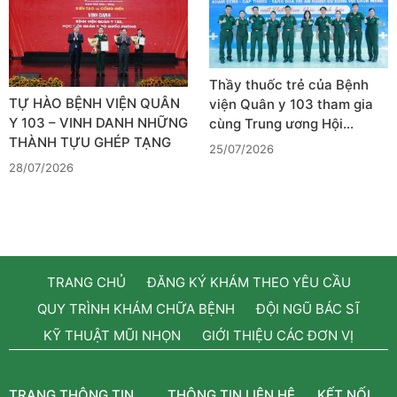
Thầy thuốc trẻ của Bệnh
TỰ HÀO BỆNH VIỆN QUÂN
viện Quân y 103 tham gia
Y 103 – VINH DANH NHỮNG
cùng Trung ương Hội…
THÀNH TỰU GHÉP TẠNG
25/07/2026
28/07/2026
TRANG CHỦ
ĐĂNG KÝ KHÁM THEO YÊU CẦU
QUY TRÌNH KHÁM CHỮA BỆNH
ĐỘI NGŨ BÁC SĨ
KỸ THUẬT MŨI NHỌN
GIỚI THIỆU CÁC ĐƠN VỊ
TRANG THÔNG TIN
THÔNG TIN LIÊN HỆ
KẾT NỐI