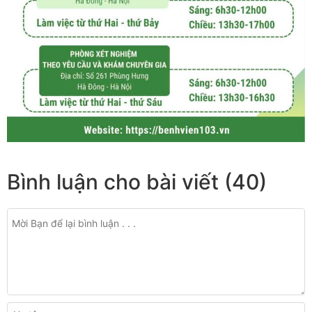
Bình luận cho bài viết (40)