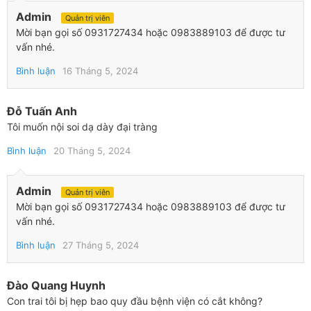
Admin
Quản trị viên
Mời bạn gọi số 0931727434 hoặc 0983889103 để được tư
vấn nhé.
Bình luận
16 Tháng 5, 2024
Đỗ Tuấn Anh
Tôi muốn nội soi dạ dày đại tràng
Bình luận
20 Tháng 5, 2024
Admin
Quản trị viên
Mời bạn gọi số 0931727434 hoặc 0983889103 để được tư
vấn nhé.
Bình luận
27 Tháng 5, 2024
Đào Quang Huynh
Con trai tôi bị hẹp bao quy đầu bệnh viện có cắt không?