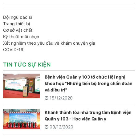
Đội ngũ bác sĩ
Trang thiết bị
Cơ sở vật chất
Kỹ thuật mũi nhọn
Xét nghiệm theo yêu cầu và khám chuyên gia
COVID-19
TIN TỨC SỰ KIỆN
Bệnh viện Quân y 103 tổ chức Hội nghị
khoa học "Những tiến bộ trong chẩn đoán
và điều trị"
15/12/2020
Khánh thành tòa nhà trung tâm Bệnh viện
Quân y 103 - Học viện Quân y
03/12/2020