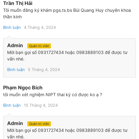
Trần Thị Hải
Tôi muốn đăng ký khám pgs.ts.bs Bùi Quang Huy chuyên khoa
thần kinh
Bình luận
4 Tháng 4, 2024
Admin
Quản trị viên
Mời bạn gọi số 0931727434 hoặc 0983889103 để được tư
vấn nhé.
Bình luận
5 Tháng 4, 2024
Phạm Ngọc Bích
tôi muốn xét nghiệm NIPT thai kỳ có được ko ạ ?
Bình luận
15 Tháng 4, 2024
Admin
Quản trị viên
Mời bạn gọi số 0931727434 hoặc 0983889103 để được tư
vấn nhé.