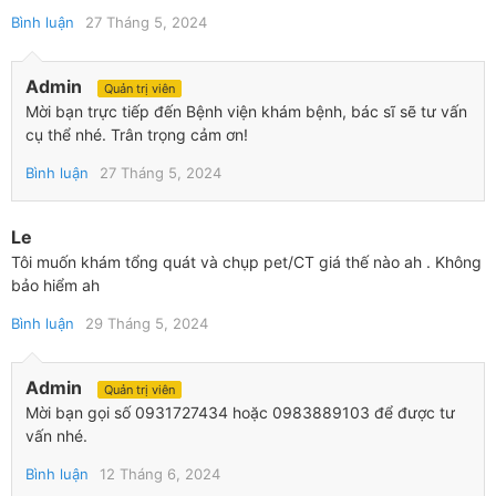
Bình luận
27 Tháng 5, 2024
Admin
Quản trị viên
Mời bạn trực tiếp đến Bệnh viện khám bệnh, bác sĩ sẽ tư vấn
cụ thể nhé. Trân trọng cảm ơn!
Bình luận
27 Tháng 5, 2024
Le
Tôi muốn khám tổng quát và chụp pet/CT giá thế nào ah . Không
bảo hiểm ah
Bình luận
29 Tháng 5, 2024
Admin
Quản trị viên
Mời bạn gọi số 0931727434 hoặc 0983889103 để được tư
vấn nhé.
Bình luận
12 Tháng 6, 2024