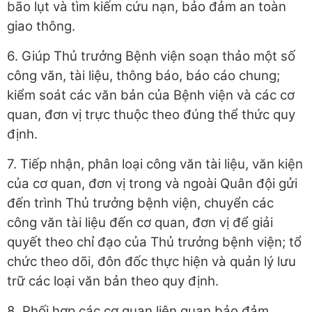
bão lụt và tìm kiếm cứu nạn, bảo đảm an toàn
giao thông.
6. Giúp Thủ trưởng Bệnh viện soạn thảo một số
công văn, tài liệu, thông báo, báo cáo chung;
kiểm soát các văn bản của Bệnh viện và các cơ
quan, đơn vị trực thuộc theo đúng thể thức quy
định.
7. Tiếp nhận, phân loại công văn tài liệu, văn kiện
của cơ quan, đơn vị trong và ngoài Quân đội gửi
đến trình Thủ trưởng bệnh viện, chuyển các
công văn tài liệu đến cơ quan, đơn vị để giải
quyết theo chỉ đạo của Thủ trưởng bệnh viện; tổ
chức theo dõi, đôn đốc thực hiện và quản lý lưu
trữ các loại văn bản theo quy định.
8. Phối hợp các cơ quan liên quan bảo đảm,