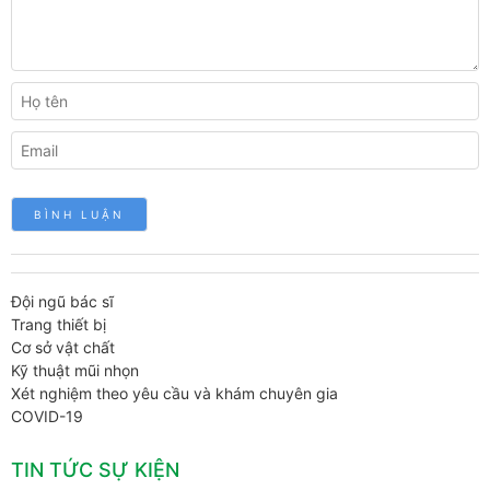
Đội ngũ bác sĩ
Trang thiết bị
Cơ sở vật chất
Kỹ thuật mũi nhọn
Xét nghiệm theo yêu cầu và khám chuyên gia
COVID-19
TIN TỨC SỰ KIỆN