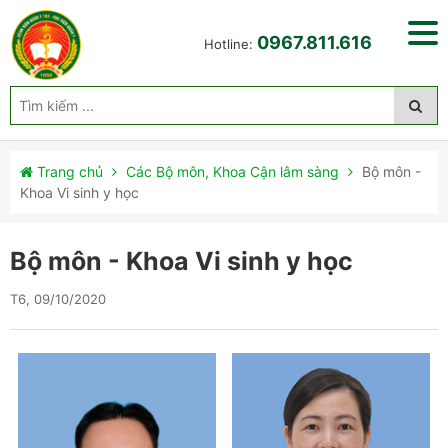
0967.811.616
Hotline:
Trang chủ
Các Bộ môn, Khoa Cận lâm sàng
Bộ môn -
Khoa Vi sinh y học
Bộ môn - Khoa Vi sinh y học
T6, 09/10/2020