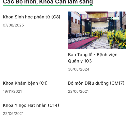
Các Bộ môn, Khoa Cận lâm sàng
Khoa Sinh học phân tử (C8)
07/08/2025
Ban Tang lễ - Bệnh viện
Quân y 103
30/08/2024
Khoa Khám bệnh (C1)
Bộ môn Điều dưỡng (CM17)
19/11/2021
22/06/2021
Khoa Y học Hạt nhân (C14)
22/06/2021