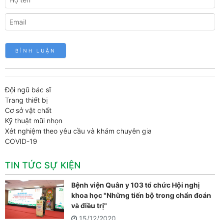
Đội ngũ bác sĩ
Trang thiết bị
Cơ sở vật chất
Kỹ thuật mũi nhọn
Xét nghiệm theo yêu cầu và khám chuyên gia
COVID-19
TIN TỨC SỰ KIỆN
Bệnh viện Quân y 103 tổ chức Hội nghị
khoa học "Những tiến bộ trong chẩn đoán
và điều trị"
15/12/2020