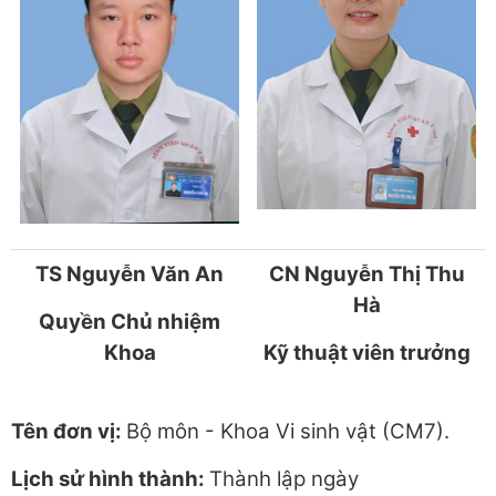
TS Nguyễn Văn An
CN Nguyễn Thị Thu
Hà
Quyền Chủ nhiệm
Khoa
Kỹ thuật viên trưởng
Tên đơn vị:
Bộ môn - Khoa Vi sinh vật (CM7).
Lịch sử hình thành:
Thành lập ngày