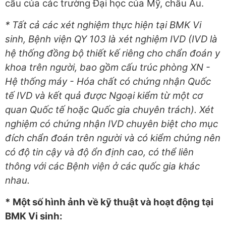
cầu của các trường Đại học của Mỹ, châu Âu.
* Tất cả các xét nghiệm thực hiện tại BMK Vi
sinh, Bệnh viện QY 103 là xét nghiệm IVD (IVD là
hệ thống đồng bộ thiết kế riêng cho chẩn đoán y
khoa trên người
,
bao gồm
cấu trúc
phòng XN -
Hệ thống máy - Hóa chất có chứng nhận Quốc
tế IVD và
k
ết quả được Ngoại kiểm từ một cơ
quan Quốc tế hoặc Quốc gia chuyên trách). Xét
nghiệm
có chứng nhận
IVD chuyên biệt cho mục
đích chẩn đoán trên người và có kiểm chứng nên
có độ tin cậy và độ ổn định cao, có thể liên
thông với các Bệnh viện ở các quốc gia khác
nhau.
* Một số hình ảnh về kỹ thuật và hoạt động tại
BMK Vi sinh: