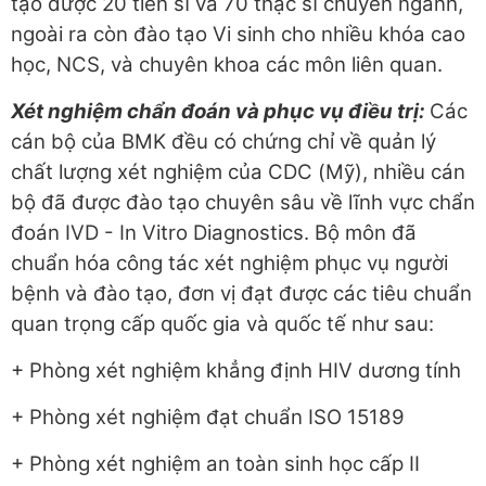
tạo được 20 tiến sĩ và 70 thạc sĩ chuyên ngành,
ngoài ra còn đào tạo Vi sinh cho nhiều khóa cao
học, NCS, và chuyên khoa các môn liên quan.
Xét nghiệm chẩn đoán và phục vụ điều trị:
Các
cán bộ của BMK đều có chứng chỉ về quản lý
chất lượng xét nghiệm của CDC (Mỹ), nhiều cán
bộ đã được đào tạo chuyên sâu về lĩnh vực chẩn
đoán IVD - In Vitro Diagnostics. Bộ môn đã
chuẩn hóa công tác xét nghiệm phục vụ người
bệnh và đào tạo, đơn vị đạt được các tiêu chuẩn
quan trọng cấp quốc gia và quốc tế như sau:
+ Phòng xét nghiệm khẳng định HIV dương tính
+ Phòng xét nghiệm đạt chuẩn ISO 15189
+ Phòng xét nghiệm an toàn sinh học cấp II