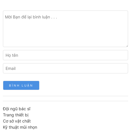
Đội ngũ bác sĩ
Trang thiết bị
Cơ sở vật chất
Kỹ thuật mũi nhọn