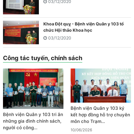
03/12/2020
Khoa Đột quỵ - Bệnh viện Quân y 103 tổ
chức Hội thảo Khoa học
03/12/2020
Công tác tuyến, chính sách
Bệnh viện Quân y 103 ký
Bệnh viện Quân y 103 tri ân
kết hợp đồng hỗ trợ chuyên
những gia đình chính sách,
môn cho Trạm…
người có công…
10/06/2026