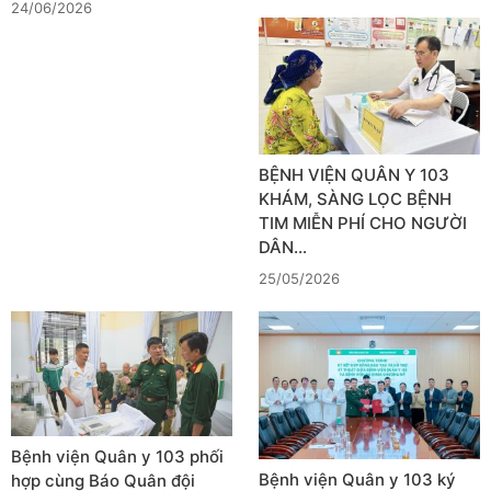
24/06/2026
BỆNH VIỆN QUÂN Y 103
KHÁM, SÀNG LỌC BỆNH
TIM MIỄN PHÍ CHO NGƯỜI
DÂN…
25/05/2026
Bệnh viện Quân y 103 phối
Bệnh viện Quân y 103 ký
hợp cùng Báo Quân đội