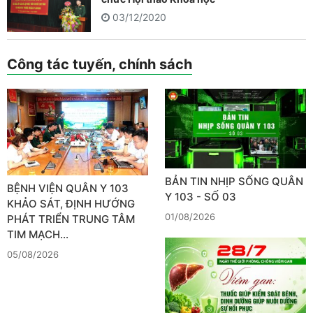
03/12/2020
Công tác tuyến, chính sách
BẢN TIN NHỊP SỐNG QUÂN
BỆNH VIỆN QUÂN Y 103
Y 103 - SỐ 03
KHẢO SÁT, ĐỊNH HƯỚNG
01/08/2026
PHÁT TRIỂN TRUNG TÂM
TIM MẠCH…
05/08/2026