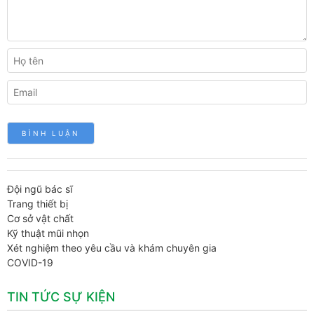
Đội ngũ bác sĩ
Trang thiết bị
Cơ sở vật chất
Kỹ thuật mũi nhọn
Xét nghiệm theo yêu cầu và khám chuyên gia
COVID-19
TIN TỨC SỰ KIỆN