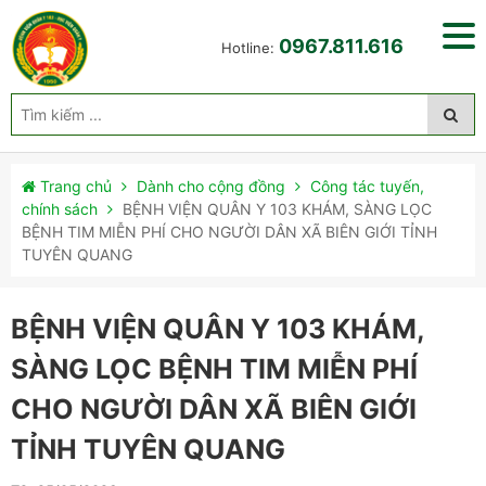
0967.811.616
Hotline:
Trang chủ
Dành cho cộng đồng
Công tác tuyến,
chính sách
BỆNH VIỆN QUÂN Y 103 KHÁM, SÀNG LỌC
BỆNH TIM MIỄN PHÍ CHO NGƯỜI DÂN XÃ BIÊN GIỚI TỈNH
TUYÊN QUANG
BỆNH VIỆN QUÂN Y 103 KHÁM,
SÀNG LỌC BỆNH TIM MIỄN PHÍ
CHO NGƯỜI DÂN XÃ BIÊN GIỚI
TỈNH TUYÊN QUANG