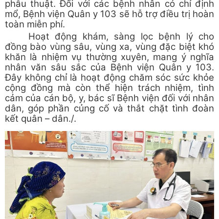
phẫu thuật. Đối với các bệnh nhân có chỉ định
mổ, Bệnh viện Quân y 103 sẽ hỗ trợ điều trị hoàn
toàn miễn phí.
Hoạt động khám, sàng lọc bệnh lý cho
đồng bào vùng sâu, vùng xa, vùng đặc biệt khó
khăn là nhiệm vụ thường xuyên, mang ý nghĩa
nhân văn sâu sắc của Bệnh viện Quân y 103.
Đây không chỉ là hoạt động chăm sóc sức khỏe
cộng đồng mà còn thể hiện trách nhiệm, tình
cảm của cán bộ, y, bác sĩ Bệnh viện đối với nhân
dân, góp phần củng cố và thắt chặt tình đoàn
kết quân – dân./.