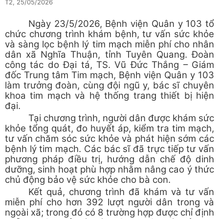
T2, 25/05/2026
Ngày 23/5/2026, Bệnh viện Quân y 103 tổ
chức chương trình khám bệnh, tư vấn sức khỏe
và sàng lọc bệnh lý tim mạch miễn phí cho nhân
dân xã Nghĩa Thuận, tỉnh Tuyên Quang. Đoàn
công tác do Đại tá, TS. Vũ Đức Thắng – Giám
đốc Trung tâm Tim mạch, Bệnh viện Quân y 103
làm trưởng đoàn, cùng đội ngũ y, bác sĩ chuyên
khoa tim mạch và hệ thống trang thiết bị hiện
đại.
Tại chương trình, người dân được khám sức
khỏe tổng quát, đo huyết áp, kiểm tra tim mạch,
tư vấn chăm sóc sức khỏe và phát hiện sớm các
bệnh lý tim mạch. Các bác sĩ đã trực tiếp tư vấn
phương pháp điều trị, hướng dẫn chế độ dinh
dưỡng, sinh hoạt phù hợp nhằm nâng cao ý thức
chủ động bảo vệ sức khỏe cho bà con.
Kết quả, chương trình đã khám và tư vấn
miễn phí cho hơn 392 lượt người dân trong và
ngoài xã; trong đó có 8 trường hợp được chỉ định