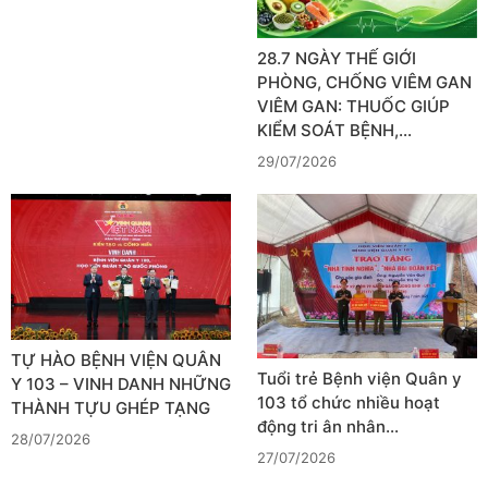
28.7 NGÀY THẾ GIỚI
PHÒNG, CHỐNG VIÊM GAN
VIÊM GAN: THUỐC GIÚP
KIỂM SOÁT BỆNH,…
29/07/2026
TỰ HÀO BỆNH VIỆN QUÂN
Tuổi trẻ Bệnh viện Quân y
Y 103 – VINH DANH NHỮNG
103 tổ chức nhiều hoạt
THÀNH TỰU GHÉP TẠNG
động tri ân nhân…
28/07/2026
27/07/2026