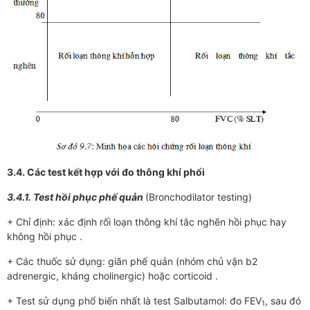
3.4. Các test kết hợp với đo thông khí phổi
3.4.1. Test hồi phục phế quản
(Bronchodilator testing)
+ Chỉ định: xác định rối loạn thông khí tắc nghẽn hồi phục hay
không hồi phục .
+ Các thuốc sử dụng: giãn phế quản (nhóm chủ vận b2
adrenergic, kháng cholinergic) hoặc corticoid .
+ Test sử dụng phổ biến nhất là test Salbutamol: đo FEV
, sau đó
1