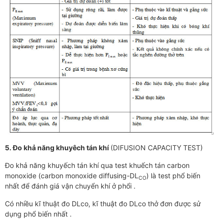
5. Đo khả năng khuyêch tán khí
(DIFUSION CAPACITY TEST)
Đo khả năng khuyếch tán khí qua test khuếch tán carbon
monoxide (carbon monoxide diffusing-DL
) là test phổ biến
CO
nhất để đánh giá vận chuyển khí ở phổi .
Có nhiều kĩ thuật đo DLco, kĩ thuật đo DLco thở đơn được sử
dụng phổ biến nhất .