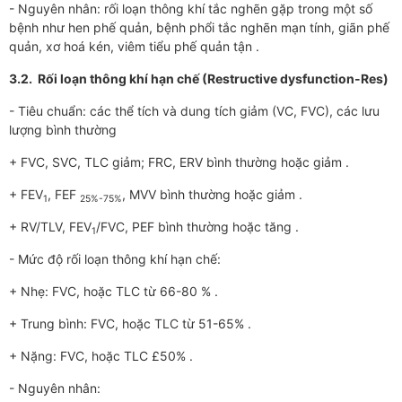
- Nguyên nhân: rối loạn thông khí tắc nghẽn gặp trong một số
bệnh như hen phế quản, bệnh phổi tắc nghẽn mạn tính, giãn phế
quản, xơ hoá kén, viêm tiểu phế quản tận .
3.2. Rối loạn thông khí hạn chế (Restructive dysfunction-Res)
- Tiêu chuẩn: các thể tích và dung tích giảm (VC, FVC), các lưu
lượng bình thường
+ FVC, SVC, TLC giảm; FRC, ERV bình thường hoặc giảm .
+ FEV
, FEF
, MVV bình thường hoặc giảm .
1
25%-75%
+ RV/TLV, FEV
/FVC, PEF bình thường hoặc tăng .
1
- Mức độ rối loạn thông khí hạn chế:
+ Nhẹ: FVC, hoặc TLC từ 66-80 % .
+ Trung bình: FVC, hoặc TLC từ 51-65% .
+ Nặng: FVC, hoặc TLC £50% .
- Nguyên nhân: