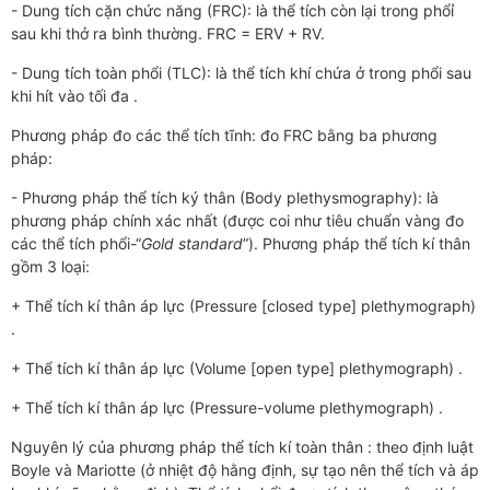
- Dung tích cặn chức năng (FRC): là thể tích còn lại trong phổỉ
sau khi thở ra bình thường. FRC = ERV + RV.
- Dung tích toàn phổi (TLC): là thể tích khí chứa ở trong phổi sau
khi hít vào tối đa .
Phương pháp đo các thể tích tĩnh: đo FRC bằng ba phương
pháp:
- Phương pháp thể tích ký thân (Body plethysmography): là
phương pháp chính xác nhất (được coi như tiêu chuẩn vàng đo
các thể tích phổi-“
Gold standard
”). Phương pháp thể tích kí thân
gồm 3 loại:
+ Thể tích kí thân áp lực (Pressure [closed type] plethymograph)
.
+ Thể tích kí thân áp lực (Volume [open type] plethymograph) .
+ Thể tích kí thân áp lực (Pressure-volume plethymograph) .
Nguyên lý của phương pháp thể tích kí toàn thân : theo định luật
Boyle và Mariotte (ở nhiệt độ hằng định, sự tạo nên thể tích và áp