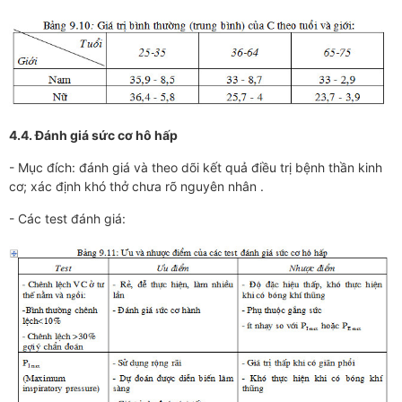
4.4. Đánh giá sức cơ hô hấp
- Mục đích: đánh giá và theo dõi kết quả điều trị bệnh thần kinh
cơ; xác định khó thở chưa rõ nguyên nhân .
- Các test đánh giá: