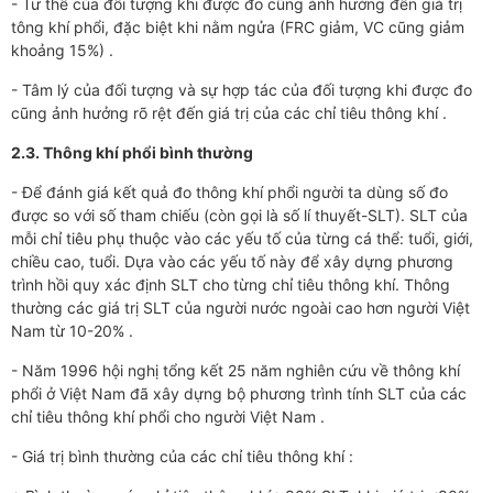
- Tư thế của đối tượng khi được đo cũng ảnh hưởng đến giá trị
tông khí phổi, đặc biệt khi nằm ngửa (FRC giảm, VC cũng giảm
khoảng 15%) .
- Tâm lý của đối tượng và sự hợp tác của đối tượng khi được đo
cũng ảnh hưởng rõ rệt đến giá trị của các chỉ tiêu thông khí .
2.3. Thông khí phổi bình thường
- Để đánh giá kết quả đo thông khí phổi người ta dùng số đo
được so với số tham chiếu (còn gọi là số lí thuyết-SLT). SLT của
mỗi chỉ tiêu phụ thuộc vào các yếu tố của từng cá thể: tuổi, giới,
chiều cao, tuổi. Dựa vào các yếu tố này để xây dựng phương
trình hồi quy xác định SLT cho từng chỉ tiêu thông khí. Thông
thường các giá trị SLT của người nước ngoài cao hơn người Việt
Nam từ 10-20% .
- Năm 1996 hội nghị tổng kết 25 năm nghiên cứu về thông khí
phổi ở Việt Nam đã xây dựng bộ phương trình tính SLT của các
chỉ tiêu thông khí phổi cho người Việt Nam .
- Giá trị bình thường của các chỉ tiêu thông khí :