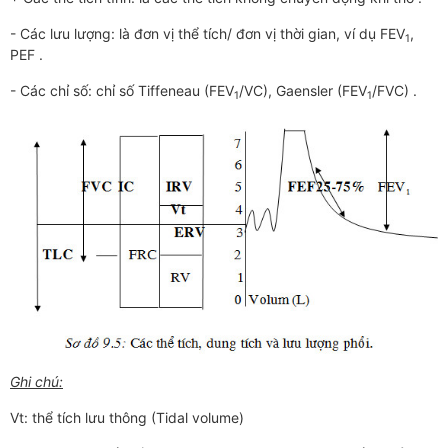
- Các lưu lượng: là đơn vị thể tích/ đơn vị thời gian, ví dụ FEV
,
1
PEF .
- Các chỉ số: chỉ số Tiffeneau (FEV
/VC), Gaensler (FEV
/FVC) .
1
1
Ghi chú:
Vt: thể tích lưu thông (Tidal volume)