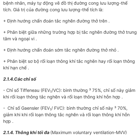
bệnh nhân, máy tự động vẽ đồ thị đường cong lưu lượng-thể
tích. Giá trị của đường cong lưu lượng-thể tích là:
+ Định hướng chẩn đoán tắc nghẽn đường thở trên .
+ Phân biệt giữa những trường hợp bị tắc nghẽn đường thở trung
tâm và ngoại vi .
+ Định hướng chẩn đoán sớm tắc nghẽn đường thở nhỏ .
+ Phân biệt sơ bộ rối loạn thông khí tắc nghẽn hay rối loạn thông
khí hạn chế .
2.1.4.Các chỉ số
- Chỉ số Tiffeneau (FEV
/VC): bình thường ³ 75%, chỉ số này giảm
1
khi rối loạn thông tắc nghẽn và rối loạn thông khí hỗn hợp .
- Chỉ số Gaensler (FEV
/ FVC): bình thường chỉ số này ³ 70%,
1
giảm khi khi rối loạn thông tắc nghẽn và rối loạn thông khí hỗn
hợp .
2.1.4. Thông khí tối đa
(Maximum voluntary ventilation-MVV)