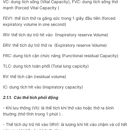
VC: dung tích sống (Vital Capacity), FVC: dung tích sống thở
mạnh (Forced Vital Capacity )
FEV1: thể tích thở ra gắng sức trong 1 giây đầu tiên (forced
expiratory volume in one second)
IRV: thể tích dự trữ hít vào (Inspiratory reserve Volume)
ERV: thể tích dự trữ thở ra (Expiratory reserve Volume)
FRC: dung tích cặn chức năng (Functional residual Capacity)
TLC: dung tích toàn phổi (Total lung capicity)
RV: thể tích cặn (residual volume)
IC: dung tích hít vào (inspiratory capacity)
2.1.1. Các thể tích phổi động
- Khí lưu thông (Vt): là thể tích khí thở vào hoặc thở ra bình
thường (thở tĩnh trong 1 phút ) .
- Thể tích dự trữ hít vào (IRV): là lượng khí hít vào chậm và cố hết