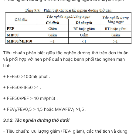
Tiêu chuẩn phân biệt giữa tắc nghẽn đường thở trên đơn thuần
và phối hợp với hen phế quản hoặc bệnh phổi tắc nghẽn mạn
tính:
+ FEF50 >100ml/ phút .
+ FEF50/FIF50 >1 .
+ FEF50/PEF > 10 ml/phút .
+ FEV
/FEV0,5 > 1,5 hoặc MVV/FEV
>1,5 .
1
1
3.1.2. Tắc nghẽn đường thở dưới
- Tiêu chuẩn: lưu lượng giảm (FEV
giảm), các thể tích và dung
1