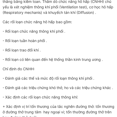
thăng bằng kiềm toan. Thăm dò chức năng hô hấp (CNHH) chủ
yếu là xét nghiệm thông khí phổi (Ventilation test), cơ học hô hấp
(Respiratory mechanis) và khuyếch tán khí (Diffusion) .
Các rối loạn chức năng hô hấp bao gồm:
- Rối loạn chức năng thông khí phổi .
- Rối loạn tuần hoàn phổi .
- Rối loạn trao đổi khí .
- Rối loạn có liên quan đến hệ thống thần kinh trung ương .
Chỉ định đo CNHH:
- Đánh giá các thể và mức độ rối loạn thông khí phổi .
- Đánh giá các triệu chứng khó thở, ho và các triệu chứng khác .
- Xác định các rối loạn chức năng thông khí:
+ Xác định vị trí tổn thương của tắc nghẽn đường thở: tổn thương
ở đường thở trung tâm hay ngoại vi; tổn thường đường thở trên