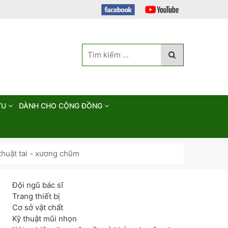
ỨU
DÀNH CHO CỘNG ĐỒNG
huật tai - xương chũm
Đội ngũ bác sĩ
Trang thiết bị
Cơ sở vật chất
Kỹ thuật mũi nhọn