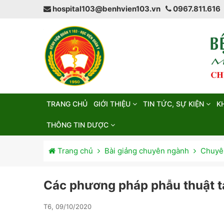
hospital103@benhvien103.vn
0967.811.616
TRANG CHỦ
GIỚI THIỆU
TIN TỨC, SỰ KIỆN
K
THÔNG TIN DƯỢC
Trang chủ
Bài giảng chuyên ngành
Chuyên
Các phương pháp phẫu thuật t
T6, 09/10/2020