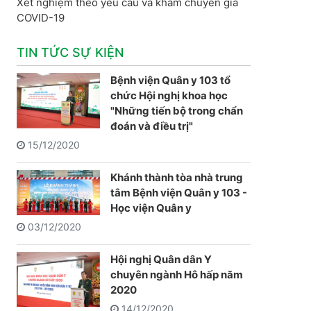
Xét nghiệm theo yêu cầu và khám chuyên gia
COVID-19
TIN TỨC SỰ KIỆN
Bệnh viện Quân y 103 tổ
chức Hội nghị khoa học
"Những tiến bộ trong chẩn
đoán và điều trị"
15/12/2020
Khánh thành tòa nhà trung
tâm Bệnh viện Quân y 103 -
Học viện Quân y
03/12/2020
Hội nghị Quân dân Y
chuyên ngành Hô hấp năm
2020
14/12/2020