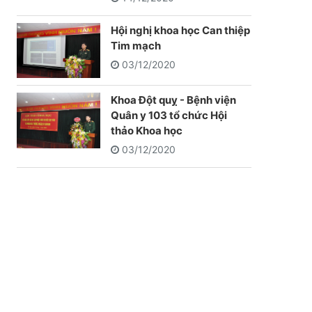
Hội nghị khoa học Can thiệp
Tim mạch
03/12/2020
Khoa Đột quỵ - Bệnh viện
Quân y 103 tổ chức Hội
thảo Khoa học
03/12/2020