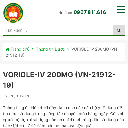
0967.811.616
Hotline:
Trang chủ
Thông tin Dược
VORIOLE-IV 200MG (VN-
21912-19)
VORIOLE-IV 200MG (VN-21912-
19)
T2, 26/01/2026
Thông tin giới thiệu dưới đây dành cho các cán bộ y tế dùng để
tra cứu, sử dụng trong công tác chuyên môn hàng ngày. Đối với
người bệnh, khi sử dụng cần có chỉ định/hướng dẫn sử dụng của
bác sĩ/dược sĩ để đảm bảo an toàn và hiệu quả.