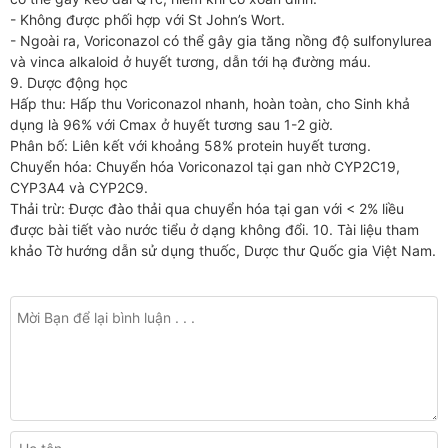
- Không được phối hợp với St John’s Wort.
- Ngoài ra, Voriconazol có thể gây gia tăng nồng độ sulfonylurea
và vinca alkaloid ở huyết tương, dẫn tới hạ đường máu.
9. Dược động học
Hấp thu: Hấp thu Voriconazol nhanh, hoàn toàn, cho Sinh khả
dụng là 96% với Cmax ở huyết tương sau 1-2 giờ.
Phân bố: Liên kết với khoảng 58% protein huyết tương.
Chuyển hóa: Chuyển hóa Voriconazol tại gan nhờ CYP2C19,
CYP3A4 và CYP2C9.
Thải trừ: Được đào thải qua chuyển hóa tại gan với < 2% liều
được bài tiết vào nước tiểu ở dạng không đổi. 10. Tài liệu tham
khảo Tờ hướng dẫn sử dụng thuốc, Dược thư Quốc gia Việt Nam.