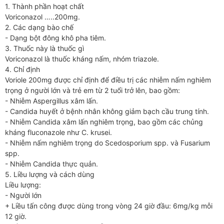
1. Thành phần hoạt chất
Voriconazol …..200mg.
2. Các dạng bào chế
- Dạng bột đông khô pha tiêm.
3. Thuốc này là thuốc gì
Voriconazol là thuốc kháng nấm, nhóm triazole.
4. Chỉ định
Voriole 200mg được chỉ định để điều trị các nhiễm nấm nghiêm
trọng ở người lớn và trẻ em từ 2 tuổi trở lên, bao gồm:
- Nhiễm Aspergillus xâm lấn.
- Candida huyết ở bệnh nhân không giảm bạch cầu trung tính.
- Nhiễm Candida xâm lấn nghiêm trọng, bao gồm các chủng
kháng fluconazole như C. krusei.
- Nhiễm nấm nghiêm trọng do Scedosporium spp. và Fusarium
spp.
- Nhiễm Candida thực quản.
5. Liều lượng và cách dùng
Liều lượng:
- Người lớn
+ Liều tấn công được dùng trong vòng 24 giờ đầu: 6mg/kg mỗi
12 giờ.