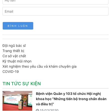
Đội ngũ bác sĩ
Trang thiết bị
Cơ sở vật chất
Kỹ thuật mũi nhọn
Xét nghiệm theo yêu cầu và khám chuyên gia
COVID-19
TIN TỨC SỰ KIỆN
Bệnh viện Quân y 103 tổ chức Hội nghị
khoa học "Những tiến bộ trong chẩn đoán
và điều trị"
15/12/2020