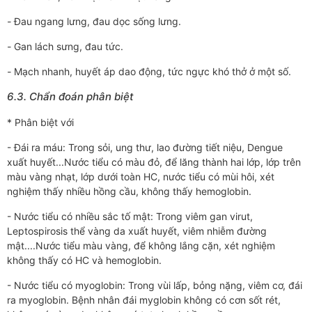
-
Đau ngang lưng, đau dọc sống lưng.
-
Gan lách sưng, đau tức.
-
Mạch nhanh, huyết áp dao động, tức ngực khó thở ở một số.
6.3. Chẩn đoán phân biệt
* Phân biệt với
- Đái ra máu: Trong sỏi, ung thư, lao đường tiết niệu, Dengue
xuất huyết...Nước tiểu có màu đỏ, để lăng thành hai lớp, lớp trên
màu vàng nhạt, lớp dưới toàn HC, nước tiểu có mùi hôi, xét
nghiệm thấy nhiều hồng cầu, không thấy hemoglobin.
- Nước tiểu có nhiều sắc tố mật: Trong viêm gan virut,
Leptospirosis thể vàng da xuất huyết, viêm nhiễm đường
mật....Nước tiểu màu vàng, để không lắng cặn, xét nghiệm
không thấy có HC và hemoglobin.
- Nước tiểu có myoglobin: Trong vùi lấp, bỏng nặng, viêm cơ, đái
ra myoglobin. Bệnh nhân đái myglobin không có cơn sốt rét,