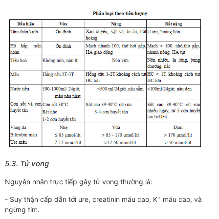
5.3. Tử vong
Nguyên nhân trực tiếp gây tử vong thường là:
+
- Suy thận cấp dẫn tới ure, creatinin máu cao, K
máu cao, và
ngừng tim.