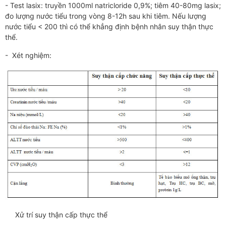
- Test lasix: truyền 1000ml natricloride 0,9%; tiêm 40-80mg lasix;
đo lượng nước tiểu trong vòng 8-12h sau khi tiêm. Nếu lượng
nước tiểu < 200 thì có thể khẳng định bệnh nhân suy thận thực
thể.
- Xét nghiệm:
Xử trí suy thận cấp thực thể