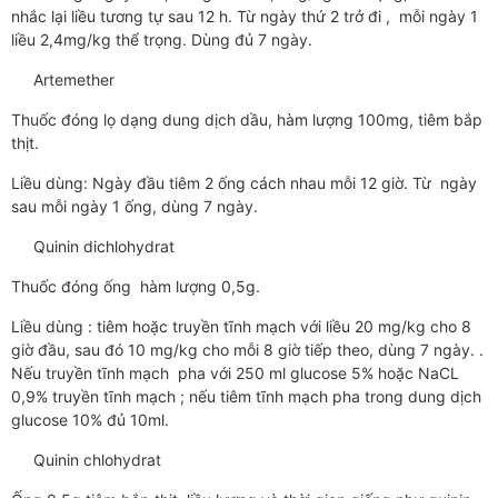
nhắc lại liều tương tự sau 12 h. Từ ngày thứ 2 trở đi , mỗi ngày 1
liều 2,4mg/kg thể trọng. Dùng đủ 7 ngày.
Artemether
Thuốc đóng lọ dạng dung dịch dầu, hàm lượng 100mg, tiêm bắp
thịt.
Liều dùng: Ngày đầu tiêm 2 ống cách nhau mỗi 12 giờ. Từ ngày
sau mỗi ngày 1 ống, dùng 7 ngày.
Quinin dichlohydrat
Thuốc đóng ống hàm lượng 0,5g.
Liều dùng : tiêm hoặc truyền tĩnh mạch với liều 20 mg/kg cho 8
giờ đầu, sau đó 10 mg/kg cho mỗi 8 giờ tiếp theo, dùng 7 ngày. .
Nếu truyền tĩnh mạch pha với 250 ml glucose 5% hoặc NaCL
0,9% truyền tĩnh mạch ; nếu tiêm tĩnh mạch pha trong dung dịch
glucose 10% đủ 10ml.
Quinin chlohydrat