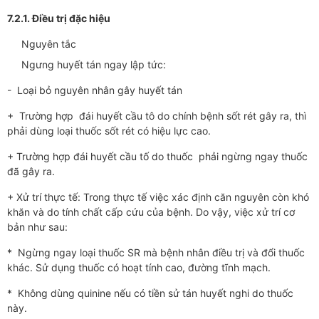
7.2.1. Điều trị đặc hiệu
Nguyên tắc
Ngưng huyết tán ngay lập tức:
- Loại bỏ nguyên nhân gây huyết tán
+ Trường hợp đái huyết cầu tô do chính bệnh sốt rét gây ra, thì
phải dùng loại thuốc sốt rét có hiệu lực cao.
+ Trường hợp đái huyết cầu tố do thuốc phải ngừng ngay thuốc
đã gây ra.
+ Xử trí thực tế: Trong thực tế việc xác định căn nguyên còn khó
khăn và do tính chất cấp cứu của bệnh. Do vậy, việc xử trí cơ
bản như sau:
* Ngừng ngay loại thuốc SR mà bệnh nhân điều trị và đổi thuốc
khác. Sử dụng thuốc có hoạt tính cao, đường tĩnh mạch.
* Không dùng quinine nếu có tiền sử tán huyết nghi do thuốc
này.