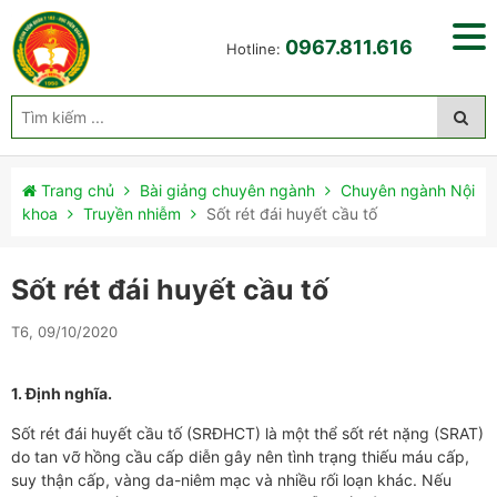
0967.811.616
Hotline:
Trang chủ
Bài giảng chuyên ngành
Chuyên ngành Nội
khoa
Truyền nhiễm
Sốt rét đái huyết cầu tố
Sốt rét đái huyết cầu tố
T6, 09/10/2020
1. Định nghĩa.
Sốt rét đái huyết cầu tố (SRĐHCT) là một thể sốt rét nặng (SRAT)
do tan vỡ hồng cầu cấp diễn gây nên tình trạng thiếu máu cấp,
suy thận cấp, vàng da-niêm mạc và nhiều rối loạn khác. Nếu