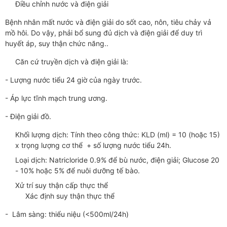
Điều chỉnh nước và điện giải
Bệnh nhân mất nước và điện giải do sốt cao, nôn, tiêu chảy vả
mồ hôi. Do vậy, phải bổ sung đủ dịch và điện giải để duy trì
huyết áp, suy thận chức năng..
Căn cứ truyền dịch và điện giải là:
- Lượng nước tiểu 24 giờ của ngày trước.
- Áp lực tĩnh mạch trung ương.
- Điện giải đồ.
Khối lượng dịch: Tính theo công thức: KLD (ml) = 10 (hoặc 15)
x trọng lượng cơ thể + số lượng nước tiểu 24h.
Loại dịch: Natricloride 0.9% để bù nước, điện giải; Glucose 20
- 10% hoặc 5% để nuôi dưỡng tế bào.
Xử trí suy thận cấp thực thể
Xác định suy thận thực thể
- Lâm sàng: thiểu niệu (<500ml/24h)