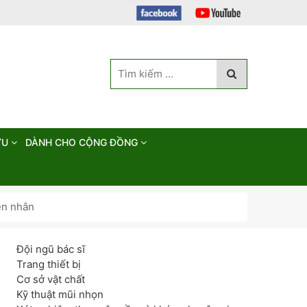
ỨU
DÀNH CHO CỘNG ĐỒNG
ên nhân
Đội ngũ bác sĩ
Trang thiết bị
Cơ sở vật chất
Kỹ thuật mũi nhọn