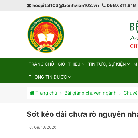
hospital103@benhvien103.vn
0967.811.616
TRANG CHỦ
GIỚI THIỆU
TIN TỨC, SỰ KIỆN
K
THÔNG TIN DƯỢC
Trang chủ
Bài giảng chuyên ngành
Chuyên
Sốt kéo dài chưa rõ nguyên nh
T6, 09/10/2020