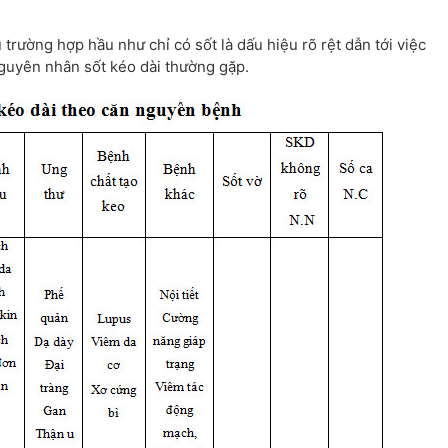
trường hợp hầu như chỉ có sốt là dấu hiệu rõ rệt dẫn tới việc
nguyên nhân sốt kéo dài thường gặp.