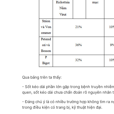
Qua bảng trên ta thấy:
- Sốt kéo dài phần lớn gặp trong bệnh truyền nhiễm
quen, sốt kéo dài chưa chẩn đoán rõ nguyên nhân t
- Đáng chú ý là có nhiều trường hợp không tìm ra 
trong điều kiện có trang bị, kỹ thuật hiện đại.