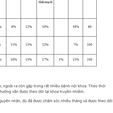
, ngoài ra còn gặp trong rất nhiều bệnh nội khoa. Theo thói
hường vẫn được theo dõi tại khoa truyền nhiễm.
nguyên nhân, dù đã được chăm sóc nhiều tháng và được theo dõi