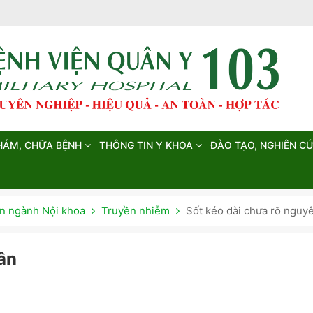
HÁM, CHỮA BỆNH
THÔNG TIN Y KHOA
ĐÀO TẠO, NGHIÊN C
 ngành Nội khoa
Truyền nhiễm
Sốt kéo dài chưa rõ nguy
ân