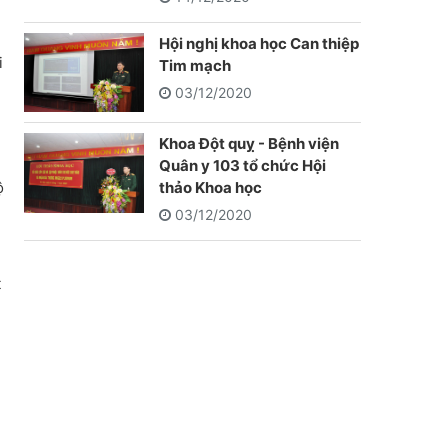
Hội nghị khoa học Can thiệp
i
Tim mạch
03/12/2020
Khoa Đột quỵ - Bệnh viện
Quân y 103 tổ chức Hội
ộ
thảo Khoa học
03/12/2020
t