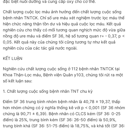
đặc biệt nuôi dưỡng và cung cấp oxy cho cơ thể.
Chất lượng cuộc lọc máu ảnh hưởng đến chất lượng cuộc sống
bệnh nhân TNTCK. Chỉ số ure máu xét nghiệm trước lọc máu thể
hiện chức năng thận tồn dư và hiệu quả cuộc lọc máu. Kết quả
nghiên cứu cho thấy có mối tương quan nghịch mức độ vừa giữa
nồng độ ure máu và điểm SF 36, hệ số tương quan r= - 0,37, p <
0,05. Kết quả này của chúng tôi cũng tương tự như kết quả
nghiên cứu của các tác giả nước ngoài.
KẾT LUẬN
Nghiên cứu chất lượng cuộc sống ở 112 bệnh nhân TNTCK tại
Khoa Thận-Lọc máu, Bệnh viện Quân y103, chúng tôi rút ra một
số kết luận sau:
1. Chất lượng cuộc sống bệnh nhân TNT chu kỳ
Điểm SF 36 trung bình nhóm bệnh nhân là 40,78 ± 19,37, thấp
hơn nhóm chứng có ý nghĩa thống kê với p < 0,001 (SF 36 nhóm
chứng là 90,71 ± 6,39). Bệnh nhân có CLCS kém (SF 36: 0-25
điểm) là 25%, trung bình kém (SF 36: 26-50 điểm) là 50,9%,
trung bình khá (SF 36: 51-75 điểm) là 18,75%, và khá tốt (SF 36: