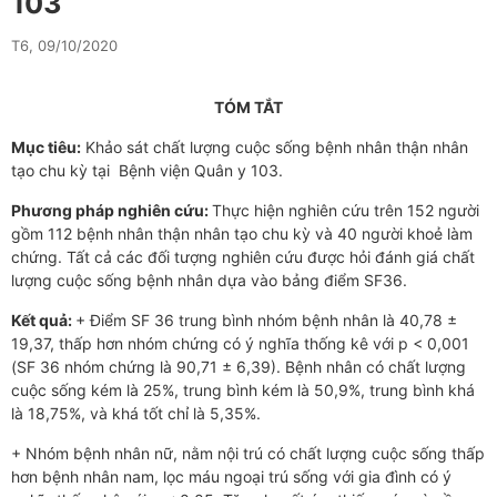
103
T6, 09/10/2020
TÓM TẮT
Mục tiêu:
Khảo sát chất lượng cuộc sống bệnh nhân thận nhân
tạo chu kỳ tại Bệnh viện Quân y 103.
Phương pháp nghiên cứu:
Thực hiện nghiên cứu trên 152 người
gồm 112 bệnh nhân thận nhân tạo chu kỳ và 40 người khoẻ làm
chứng. Tất cả các đối tượng nghiên cứu được hỏi đánh giá chất
lượng cuộc sống bệnh nhân dựa vào bảng điểm SF36.
Kết quả:
+ Điểm SF 36 trung bình nhóm bệnh nhân là 40,78 ±
19,37, thấp hơn nhóm chứng có ý nghĩa thống kê với p < 0,001
(SF 36 nhóm chứng là 90,71 ± 6,39). Bệnh nhân có chất lượng
cuộc sống kém là 25%, trung bình kém là 50,9%, trung bình khá
là 18,75%, và khá tốt chỉ là 5,35%.
+ Nhóm bệnh nhân nữ, nằm nội trú có chất lượng cuộc sống thấp
hơn bệnh nhân nam, lọc máu ngoại trú sống với gia đình có ý