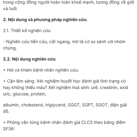
trong cộng đồng người hoàn toàn khoẻ mạnh, tương đồng về giới
và tuổi.
2. Nội dung và phương pháp nghiên cứu
2.1. Thiết kế nghiên cứu
- Nghiên cứu tiến cứu, cắt ngang, mô tả có so sánh với nhóm
chứng.
2.2.
Nội dung nghiên cứu
+ Hỏi và khám bệnh nhân nghiên cứu:
+ Cận lâm sàng: Xét nghiệm huyết học đánh giá tình trạng có
hay không thiếu máu? Xét nghiệm hoá sinh: urê, creatinin, axid
uric, glucose, protein,
albumin, cholesterol, triglycerid, SGGT, SGPT, SGOT, điện giải
đồ.
+ Phỏng vẫn từng bệnh nhân đánh giá CLCS theo bảng điểm
SF36: