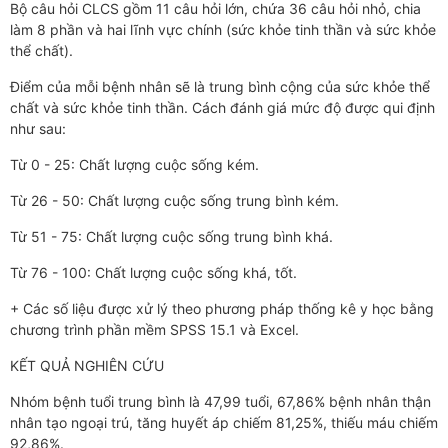
Bộ câu hỏi CLCS gồm 11 câu hỏi lớn, chứa 36 câu hỏi nhỏ, chia
làm 8 phần và hai lĩnh vực chính (sức khỏe tinh thần và sức khỏe
thể chất).
Điểm của mỗi bệnh nhân sẽ là trung bình cộng của sức khỏe thể
chất và sức khỏe tinh thần. Cách đánh giá mức độ được qui định
như sau:
Từ 0 - 25: Chất lượng cuộc sống kém.
Từ 26 - 50: Chất lượng cuộc sống trung bình kém.
Từ 51 - 75: Chất lượng cuộc sống trung bình khá.
Từ 76 - 100: Chất lượng cuộc sống khá, tốt.
+ Các số liệu được xử lý theo phương pháp thống kê y học bằng
chương trình phần mềm SPSS 15.1 và Excel.
KẾT QUẢ NGHIÊN CỨU
Nhóm bệnh tuổi trung bình là 47,99 tuổi, 67,86% bệnh nhân thận
nhân tạo ngoại trú, tăng huyết áp chiếm 81,25%, thiếu máu chiếm
92,86%.