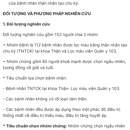
của bệnh nhân thận nhân tạo chu kỳ.
ĐỐI TƯỢNG VÀ PHƯƠNG PHÁP NGHIÊN CỨU
1.
Đối tượng nghiên cứu
Đối tượng nghiên cứu gồm 152 người chia 2 nhóm:
+ Nhóm bệnh là 112 bệnh nhân được lọc máu bằng thận nhân tạo
chu kỳ (TNTCK) tại khoa Thận và Lọc máu viện Quân y 103.
+ Nhóm chứng gồm 40 người khoẻ mạnh được chọn ngẫu nhiên,
tương đồng về giới và tuổi.
* Tiêu chuẩn lựa chọn bệnh nhân:
- Bệnh nhân TNTCK tại khoa Thận- Lọc máu viện Quân y 103.
- Các bệnh nhân không có rối loạn tâm thần.
- Các bệnh nhân đều được áp dụng theo một phác đồ điều trị
thống nhất về điều trị thiếu máu, điều trị tăng huyết áp.
* Tiêu chuẩn chọn nhóm chứng:
Nhóm chứng chọn ngẫu nhiên