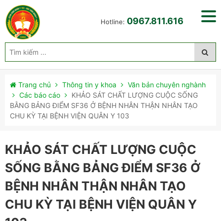
0967.811.616
Hotline:
Trang chủ
Thông tin y khoa
Văn bản chuyên nghành
Các báo cáo
KHẢO SÁT CHẤT LƯỢNG CUỘC SỐNG
BẰNG BẢNG ĐIỂM SF36 Ở BỆNH NHÂN THẬN NHÂN TẠO
CHU KỲ TẠI BỆNH VIỆN QUÂN Y 103
KHẢO SÁT CHẤT LƯỢNG CUỘC
SỐNG BẰNG BẢNG ĐIỂM SF36 Ở
BỆNH NHÂN THẬN NHÂN TẠO
CHU KỲ TẠI BỆNH VIỆN QUÂN Y