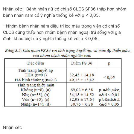
Nhận xét: - Bệnh nhân nữ có chỉ số CLCS SF36 thấp hơn nhóm
bệnh nhân nam có ý nghĩa thống kê với p < 0,05.
- Nhóm bệnh nhân nằm điều trị lọc máu trong viện có chỉ số
CLCS cũng thấp hơn nhóm bệnh nhân ngoại trú sống với gia
đình, khác biệt có ý nghĩa thống kê với p < 0,05.
Nhận xét: