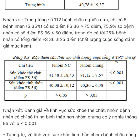
Nhận xét: Trong tổng số 112 bệnh nhân nghiên cứu, chỉ có 6
bệnh nhân (5,35%) có số điểm FS 36 > 75 điểm, 75,9% số bệnh
nhân có số điểm FS 36 ≤ 50 điểm, trong đó có tới 25% bệnh
nhân có tổng điểm FS 36 ≤ 25 điểm (chất lượng cuộc sống đánh
giá mức kém).
Nhận xét: Đánh giá về lĩnh vực sức khỏe thể chất, nhóm bệnh
nhân có chỉ số trung bình thấp hơn nhóm chứng có ý nghĩa thống
kê với p < 0,001.
- Tương tự, về lĩnh vực sức khỏe tinh thần nhóm bệnh nhân cũng