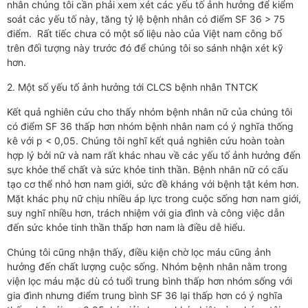
nhân chúng tôi cần phải xem xét các yếu tố ảnh hưởng để kiểm
soát các yếu tố này, tăng tỷ lệ bệnh nhân có điểm SF 36 > 75
điểm. Rất tiếc chưa có một số liệu nào của Việt nam công bố
trên đối tượng này trước đó để chúng tôi so sánh nhận xét kỹ
hơn.
2. Một số yếu tố ảnh hưởng tới CLCS bệnh nhân TNTCK
Kết quả nghiên cứu cho thấy nhóm bệnh nhân nữ của chúng tôi
có điểm SF 36 thấp hơn nhóm bệnh nhân nam có ý nghĩa thống
kê với p < 0,05. Chúng tôi nghĩ kết quả nghiên cứu hoàn toàn
hợp lý bởi nữ và nam rất khác nhau về các yếu tố ảnh hưởng đến
sực khỏe thể chất và sức khỏe tinh thần. Bệnh nhân nữ có cấu
tạo cơ thể nhỏ hơn nam giới, sức đề kháng với bệnh tật kém hơn.
Mặt khác phụ nữ chịu nhiều áp lực trong cuộc sống hơn nam giới,
suy nghĩ nhiều hơn, trách nhiệm với gia đình và công việc dẫn
đến sức khỏe tinh thần thấp hơn nam là điều dễ hiểu.
Chúng tôi cũng nhận thấy, điều kiện chờ lọc máu cũng ảnh
hưởng đến chất lượng cuộc sống. Nhóm bệnh nhân nằm trong
viện lọc máu mặc dù có tuổi trung bình thấp hơn nhóm sống với
gia đình nhưng điểm trung bình SF 36 lại thấp hơn có ý nghĩa