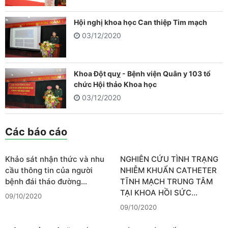
Hội nghị khoa học Can thiệp Tim mạch
03/12/2020
Khoa Đột quỵ - Bệnh viện Quân y 103 tổ
chức Hội thảo Khoa học
03/12/2020
Các báo cáo
Khảo sát nhận thức và nhu
NGHIÊN CỨU TÌNH TRẠNG
cầu thông tin của người
NHIỄM KHUẨN CATHETER
bệnh đái tháo đường…
TĨNH MẠCH TRUNG TÂM
TẠI KHOA HỒI SỨC…
09/10/2020
09/10/2020