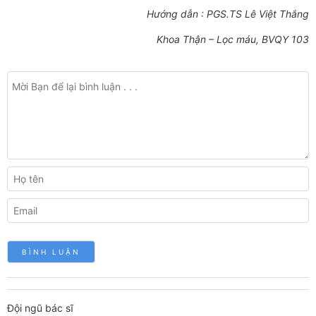
Hướng dẫn : PGS.TS Lê Việt Thắng
Khoa Thận – Lọc máu, BVQY 103
Đội ngũ bác sĩ