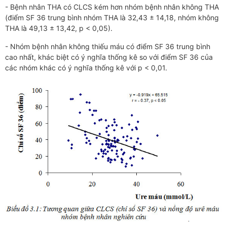
- Bệnh nhân THA có CLCS kém hơn nhóm bệnh nhân không THA
(điểm SF 36 trung bình nhóm THA là 32,43 ± 14,18, nhóm không
THA là 49,13 ± 13,42, p < 0,05).
- Nhóm bệnh nhân không thiếu máu có điểm SF 36 trung bình
cao nhất, khác biệt có ý nghĩa thống kê so với điểm SF 36 của
các nhóm khác có ý nghĩa thống kê với p < 0,01.