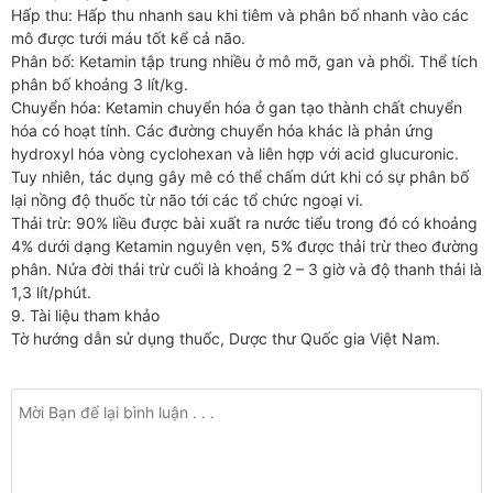
Hấp thu: Hấp thu nhanh sau khi tiêm và phân bố nhanh vào các
mô được tưới máu tốt kể cả não.
Phân bố: Ketamin tập trung nhiều ở mô mỡ, gan và phổi. Thể tích
phân bố khoảng 3 lít/kg.
Chuyển hóa: Ketamin chuyển hóa ở gan tạo thành chất chuyển
hóa có hoạt tính. Các đường chuyển hóa khác là phản ứng
hydroxyl hóa vòng cyclohexan và liên hợp với acid glucuronic.
Tuy nhiên, tác dụng gây mê có thể chấm dứt khi có sự phân bố
lại nồng độ thuốc từ não tới các tổ chức ngoại vi.
Thải trừ: 90% liều được bài xuất ra nước tiểu trong đó có khoảng
4% dưới dạng Ketamin nguyên vẹn, 5% được thải trừ theo đường
phân. Nửa đời thải trừ cuối là khoảng 2 – 3 giờ và độ thanh thải là
1,3 lít/phút.
9. Tài liệu tham khảo
Tờ hướng dẫn sử dụng thuốc, Dược thư Quốc gia Việt Nam.