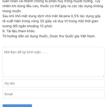
tuần hoàn và nhanh chóng bị phân hủy trong huyết tương. Tuy
nhiên khi dùng liều cao, thuốc có thể gây ra các tác dụng không
mong muốn.
Sau khi nhỏ mắt dung dịch nhỏ mắt Alcaine 0,5% tác dụng gây
tê xuất hiện trong vòng 30 giây và duy trì trong một thời gian
tương đối ngắn khoảng 15 phút.
9. Tài liệu tham khảo
Tờ hướng dẫn sử dụng thuốc, Dược thư Quốc gia Việt Nam.