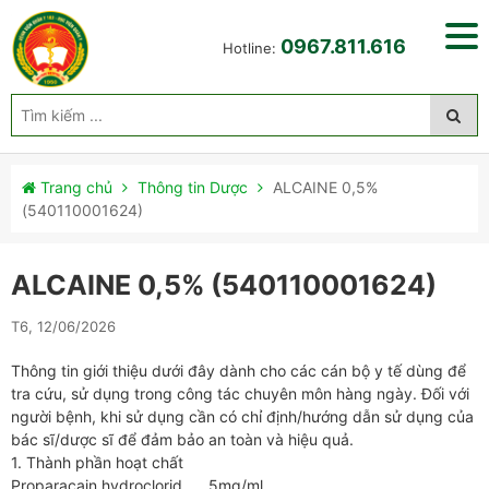
0967.811.616
Hotline:
Trang chủ
Thông tin Dược
ALCAINE 0,5%
(540110001624)
ALCAINE 0,5% (540110001624)
T6, 12/06/2026
Thông tin giới thiệu dưới đây dành cho các cán bộ y tế dùng để
tra cứu, sử dụng trong công tác chuyên môn hàng ngày. Đối với
người bệnh, khi sử dụng cần có chỉ định/hướng dẫn sử dụng của
bác sĩ/dược sĩ để đảm bảo an toàn và hiệu quả.
1. Thành phần hoạt chất
Proparacain hydroclorid …..5mg/ml