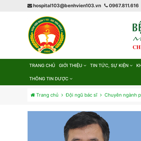
hospital103@benhvien103.vn
0967.811.616
TRANG CHỦ
GIỚI THIỆU
TIN TỨC, SỰ KIỆN
K
THÔNG TIN DƯỢC
Trang chủ
Đội ngũ bác sĩ
Chuyên ngành p