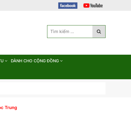
ỨU
DÀNH CHO CỘNG ĐỒNG
ọc Trung