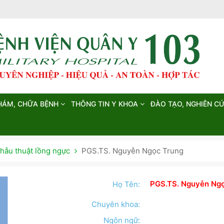
HÁM, CHỮA BỆNH
THÔNG TIN Y KHOA
ĐÀO TẠO, NGHIÊN C
hẫu thuật lồng ngực
PGS.TS. Nguyễn Ngọc Trung
PGS.TS. Nguyễn Ng
Họ Tên:
Chuyên khoa:
Ngôn ngữ: