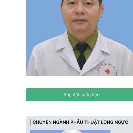
Sắp đặt cuộc hẹn
CHUYÊN NGÀNH PHẪU THUẬT LỒNG NGỰC