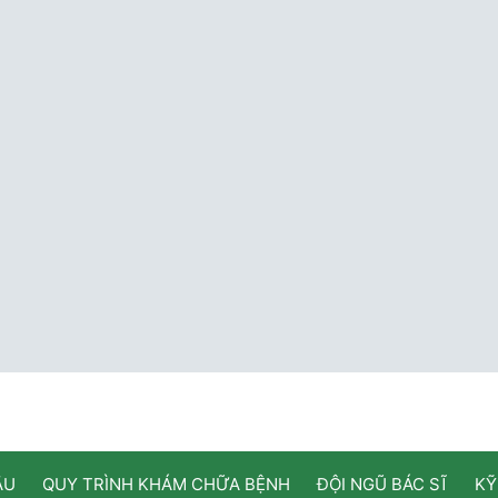
ẦU
QUY TRÌNH KHÁM CHỮA BỆNH
ĐỘI NGŨ BÁC SĨ
KỸ