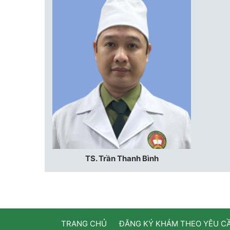
TS. Trần Thanh Bình
TRANG CHỦ
ĐĂNG KÝ KHÁM THEO YÊU C