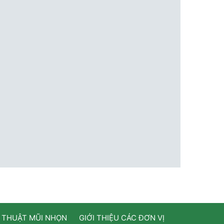
 THUẬT MŨI NHỌN
GIỚI THIỆU CÁC ĐƠN VỊ