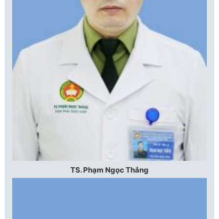
TS. Phạm Ngọc Thắng