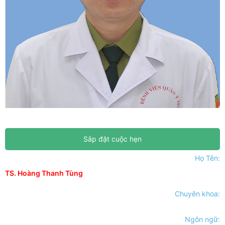
Sắp đặt cuộc hẹn
Họ Tên:
TS. Hoàng Thanh Tùng
Chuyên khoa:
Ngôn ngữ: