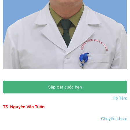
Sắp đặt cuộc hẹn
Họ Tên:
TS. Nguyễn Văn Tuấn
Chuyên khoa: