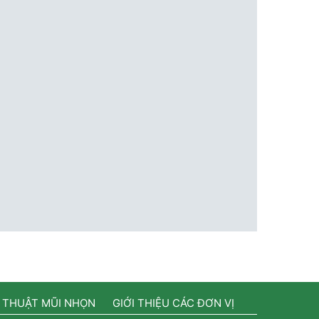
 THUẬT MŨI NHỌN
GIỚI THIỆU CÁC ĐƠN VỊ