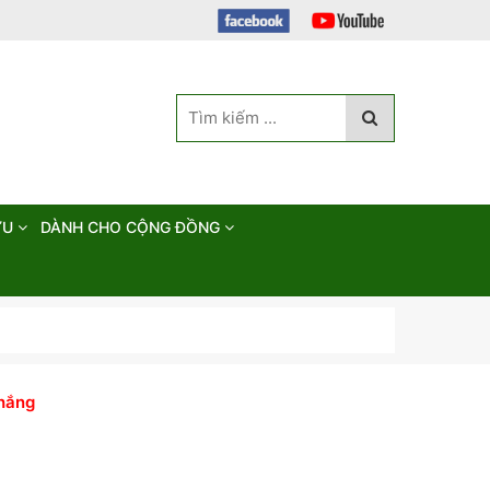
ỨU
DÀNH CHO CỘNG ĐỒNG
hắng