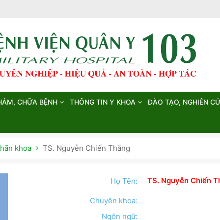
HÁM, CHỮA BỆNH
THÔNG TIN Y KHOA
ĐÀO TẠO, NGHIÊN C
hãn khoa
TS. Nguyễn Chiến Thắng
TS. Nguyễn Chiến T
Họ Tên:
Chuyên khoa:
Ngôn ngữ: