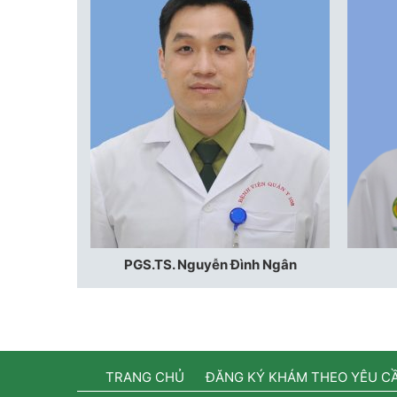
PGS.TS. Nguyễn Đình Ngân
TRANG CHỦ
ĐĂNG KÝ KHÁM THEO YÊU C