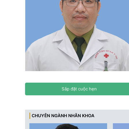
Sắp đặt cuộc hẹn
CHUYÊN NGÀNH NHÃN KHOA