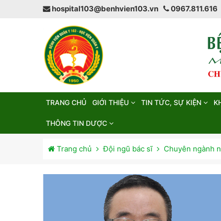
hospital103@benhvien103.vn
0967.811.616
TRANG CHỦ
GIỚI THIỆU
TIN TỨC, SỰ KIỆN
K
THÔNG TIN DƯỢC
Trang chủ
Đội ngũ bác sĩ
Chuyên ngành n