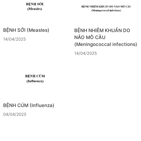
BỆNH SỞI (Measles)
BỆNH NHIỄM KHUẨN DO
NÃO MÔ CẦU
14/04/2025
(Meningococcal infections)
14/04/2025
BỆNH CÚM (Influenza)
04/04/2025