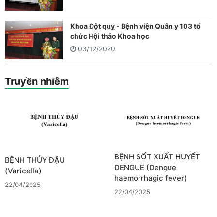
Khoa Đột quỵ - Bệnh viện Quân y 103 tổ
chức Hội thảo Khoa học
03/12/2020
Truyền nhiễm
BỆNH SỐT XUẤT HUYẾT
BỆNH THỦY ĐẬU
DENGUE (Dengue
(Varicella)
haemorrhagic fever)
22/04/2025
22/04/2025