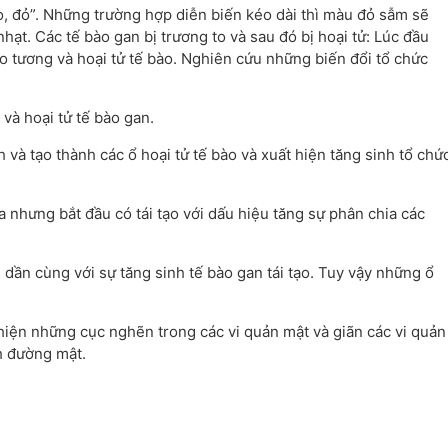
to, đỏ”. Những trường hợp diễn biến kéo dài thì màu đỏ sẫm sẽ
hạt. Các tế bào gan bị trương to và sau đó bị hoại tử: Lúc đầu
ào tương và hoại tử tế bào. Nghiên cứu những biến đổi tổ chức
 và hoại tử tế bào gan.
 và tạo thành các ổ hoại tử tế bào và xuất hiện tăng sinh tổ chứ
a nhưng bắt đầu có tái tạo với dấu hiệu tăng sự phân chia các
m dần cùng với sự tăng sinh tế bào gan tái tạo. Tuy vậy những ổ
.
iện những cục nghẽn trong các vi quản mật và giãn các vi quản
h đường mật.