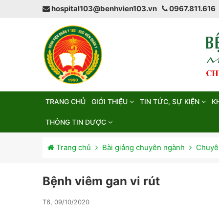
hospital103@benhvien103.vn
0967.811.616
TRANG CHỦ
GIỚI THIỆU
TIN TỨC, SỰ KIỆN
K
THÔNG TIN DƯỢC
Trang chủ
Bài giảng chuyên ngành
Chuyên
Bệnh viêm gan vi rút
T6, 09/10/2020