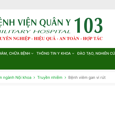
HÁM, CHỮA BỆNH
THÔNG TIN Y KHOA
ĐÀO TẠO, NGHIÊN C
 ngành Nội khoa
Truyền nhiễm
Bệnh viêm gan vi rút