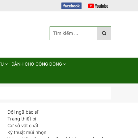
ỨU
DÀNH CHO CỘNG ĐỒNG
Đội ngũ bác sĩ
Trang thiết bị
Cơ sở vật chất
Kỹ thuật mũi nhọn