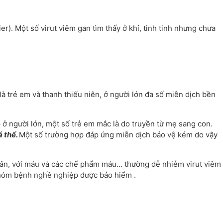
er). Một số virut viêm gan tìm thấy ở khỉ, tinh tinh nhưng chưa
là trẻ em và thanh thiếu niên, ở người lớn đa số miễn dịch bền
 ở người lớn, một số trẻ em mắc là do truyền từ mẹ sang con.
á thể.
Một số trường hợp đáp ứng miễn dịch bảo vệ kém do vậy
ân, với máu và các chế phẩm máu... thường dễ nhiễm virut viêm
nhóm bệnh nghề nghiệp được bảo hiểm .