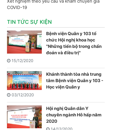
Xét nghiệm theo yêu cầu và khám chuyên gia
COVID-19
TIN TỨC SỰ KIỆN
Bệnh viện Quân y 103 tổ
chức Hội nghị khoa học
"Những tiến bộ trong chẩn
đoán và điều trị"
15/12/2020
Khánh thành tòa nhà trung
tâm Bệnh viện Quân y 103 -
Học viện Quân y
03/12/2020
Hội nghị Quân dân Y
chuyên ngành Hô hấp năm
2020
14/12/2020