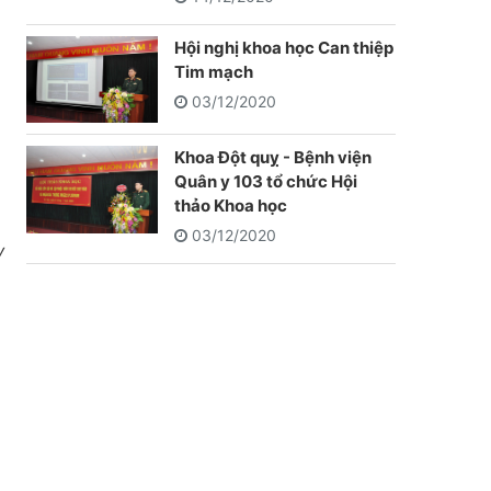
Hội nghị khoa học Can thiệp
Tim mạch
03/12/2020
Khoa Đột quỵ - Bệnh viện
Quân y 103 tổ chức Hội
thảo Khoa học
03/12/2020
y