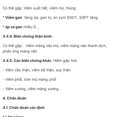
Có thể gặp: Viêm xuất tiết, viêm mủ, thủng
*
Viêm gan
: Vàng da, gan to, en zym SGOT, SGPT tăng.
*
áp xe gan
nhiều ổ...
3.4.4. Biến chứng thần kinh:
Có thể gặp: Viêm màng não mủ, viêm màng não thanh dịch,
phản ứng màng não
3.4.5. Các biến chứng khác
:
Hiếm gặp hơn
- Viêm cầu thận, viêm bể thận, suy thận
- Viêm phổi, tràn mủ màng phổi
- Viêm xư­­ơng, viêm màng x­­ương.
4. Chẩn đoán
4.1. Chẩn đoán xác định
* Lâm sàng: