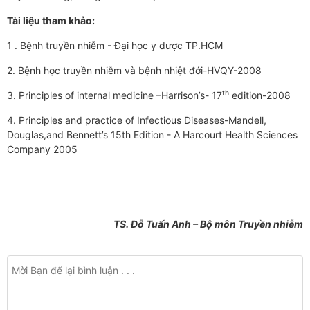
Tài liệu tham khảo:
1 . Bệnh truyền nhiễm - Đại học y d­ược TP.HCM
2. Bệnh học truyền nhiễm và bệnh nhiệt đới-HVQY-2008
th
3. Principles of internal medicine –Harrison’s- 17
edition-2008
4. Principles and practice of Infectious Diseases-Mandell,
Douglas,and Bennett’s 15th Edition - A Harcourt Health Sciences
Company 2005
TS. Đỗ Tuấn Anh – Bộ môn Truyền nhiễm