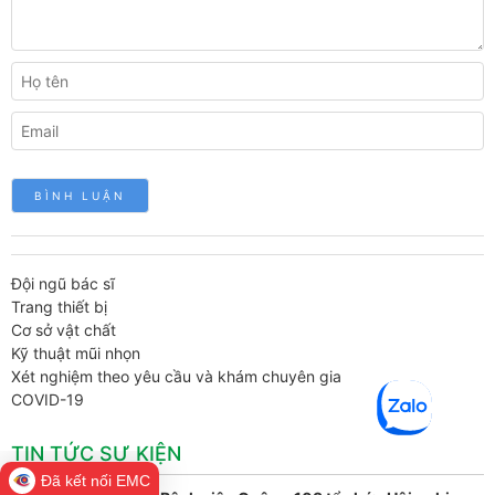
Đội ngũ bác sĩ
Trang thiết bị
Cơ sở vật chất
Kỹ thuật mũi nhọn
Xét nghiệm theo yêu cầu và khám chuyên gia
COVID-19
TIN TỨC SỰ KIỆN
Đã kết nối EMC