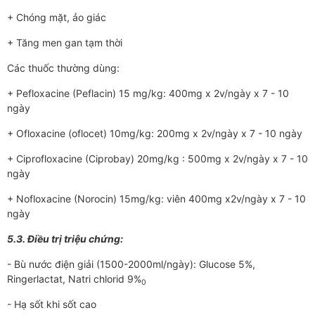
+ Chóng mặt, ảo giác
+ Tăng men gan tạm thời
Các thuốc thư­ờng dùng:
+ Pefloxacine (Peflacin) 15 mg/kg: 400mg x 2v/ngày x 7 - 10
ngày
+ Ofloxacine (oflocet) 10mg/kg: 200mg x 2v/ngày x 7 - 10 ngày
+ Ciprofloxacine (Ciprobay) 20mg/kg : 500mg x 2v/ngày x 7 - 10
ngày
+ Nofloxacine (Norocin) 15mg/kg: viên 400mg x2v/ngày x 7 - 10
ngày
5.3. Điều trị triệu chứng:
- Bù nư­­ớc điện giải (1500-2000ml/ngày): Glucose 5%,
Ringerlactat, Natri chlorid 9%
0
- Hạ sốt khi sốt cao