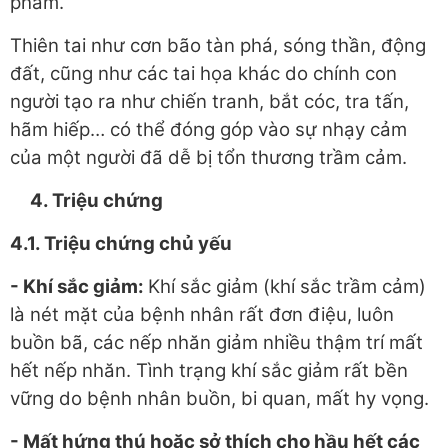
phẩm.
Thiên tai như cơn bão tàn phá, sóng thần, động
đất, cũng như các tai họa khác do chính con
người tạo ra như chiến tranh, bắt cóc, tra tấn,
hãm hiếp… có thể đóng góp vào sự nhạy cảm
của một người đã dễ bị tổn thương trầm cảm.
4
. Triệu chứng
4.1. Triệu chứng chủ yếu
- Khí sắc giảm:
Khí sắc giảm (khí sắc trầm cảm)
là nét mặt của bệnh nhân rất đơn điệu, luôn
buồn bã, các nếp nhăn giảm nhiều thậm trí mất
hết nếp nhăn. Tình trạng khí sắc giảm rất bền
vững do bệnh nhân buồn, bi quan, mất hy vọng.
- Mất hứng thú hoặc sở thích cho hầu hết các