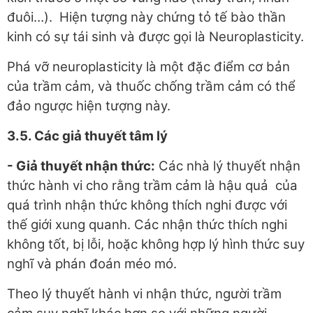
đuôi…). Hiện tượng này chứng tỏ tế bào thần
kinh có sự tái sinh và được gọi là Neuroplasticity.
Phá vỡ neuroplasticity là một đặc điểm cơ bản
của trầm cảm, và thuốc chống trầm cảm có thể
đảo ngược hiện tượng này.
3
.
5
. Các giả thuyết tâm lý
- Giả thuyết nhận thức
:
Các nhà lý thuyết nhận
thức hành vi cho rằng trầm cảm là hậu quả của
quá trình nhận thức không thích nghi được với
thế giới xung quanh. Các nhận thức thích nghi
không tốt, bị lỗi, hoặc không hợp lý hình thức suy
nghĩ và phán đoán méo mó.
Theo lý thuyết hành vi nhận thức, người trầm