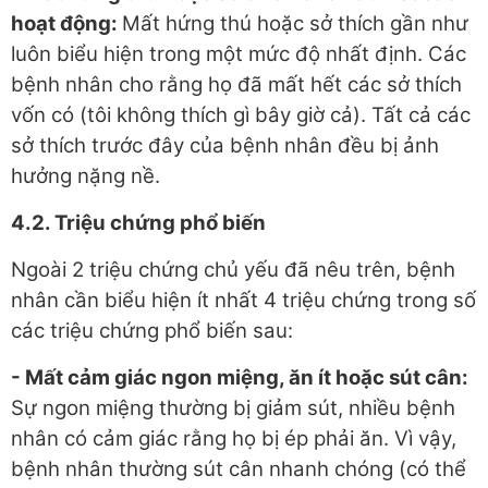
hoạt động
:
Mất hứng thú hoặc sở thích gần như
luôn biểu hiện trong một mức độ nhất định. Các
bệnh nhân cho rằng họ đã mất hết các sở thích
vốn có (tôi không thích gì bây giờ cả). Tất cả các
sở thích trước đây của bệnh nhân đều bị ảnh
hưởng nặng nề.
4.2. Triệu chứng phổ biến
Ngoài 2 triệu chứng chủ yếu đã nêu trên, bệnh
nhân cần biểu hiện ít nhất 4 triệu chứng trong số
các triệu chứng phổ biến sau:
- Mất cảm giác ngon miệng, ăn ít hoặc sút cân
:
Sự ngon miệng thường bị giảm sút, nhiều bệnh
nhân có cảm giác rằng họ bị ép phải ăn. Vì vậy,
bệnh nhân thường sút cân nhanh chóng (có thể