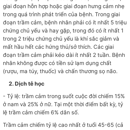
giai đoạn hỗn hợp hoặc giai đoạn hưng cảm nhẹ
trong quá trình phát triển của bệnh. Trong giai
đoạn trầm cảm, bệnh nhân phải có ít nhất 5 triệu
chứng chủ yếu và hay gặp, trong đó có ít nhất 1
trong 2 triệu chứng chủ yếu là khí sắc giảm và
mất hầu hết các hứng thú/sở thích. Các giai
đoạn trầm cảm phải kéo dài ít nhất 2 tuần. Bệnh
nhân không được có tiền sử lạm dụng chất
(rượu, ma túy, thuốc) và chấn thương sọ não.
2. Dịch tễ học
- Tỷ lệ: trầm cảm trong suốt cuộc đời chiếm 15%
ở nam và 25% ở nữ. Tại một thời điểm bất kỳ, tỷ
lệ trầm cảm chiếm 6% dân số.
Trầm cảm chiếm tỷ lệ cao nhất ở tuổi 45-65 (cả