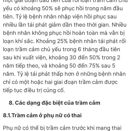
một giai đoạn đầu tiên của rối loạn trầm cảm chủ
yếu có khoảng 50% sẽ phục hồi trong năm đầu
tiên. Tỷ lệ bệnh nhân nhập viện hồi phục sau
nhiều lần tái phát giảm dần theo thời gian. Nhiều
bệnh nhân không phục hồi hoàn toàn mà vẫn bị
loạn khí sắc. Khoảng 25% bệnh nhân tái phát rối
loạn trầm cảm chủ yếu trong 6 tháng đầu tiên
sau khi xuất viện, khoảng 30 đến 50% trong 2
năm tiếp theo, và khoảng 50 đến 75% sau 5
năm. Tỷ lệ tái phát thấp hơn ở những bệnh nhân
chỉ có một hoặc hai giai đoạn trầm cảm được
tiếp tục điều trị củng cố.
8. Các dạng đặc biệt của trầm cảm
8.1.Trầm cảm ở phụ nữ có thai
Phụ nữ có thể bị trầm cảm trước khi mang thai