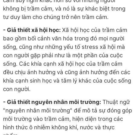
cảm suy nghĩ khác hơn so với những người
không bị trầm cảm, và nó là sự khác biệt trong
tư duy làm cho chúng trở nên trầm cảm.
- Giả thiết xã hội học
:
Xã hội học của trầm cảm
bao gồm bối cảnh văn hóa trong đó mọi người
sống, cũng như những yếu tố stress xã hội mà
con người gặp phải như là một phần của cuộc
sống. Các khía cạnh xã hội học của trầm cảm
đều chịu ảnh hưởng và cũng ảnh hưởng đến các
khía cạnh sinh học và tâm lý khác của cuộc sống
con người.
- Giả thiết nguyên nhân môi trường
:
Thuật ngữ
"nguyên nhân môi trường" để mô tả sự đóng góp
môi trường vào trầm cảm, hiện diện trong các
hình thức ô nhiễm không khí, nước và thực