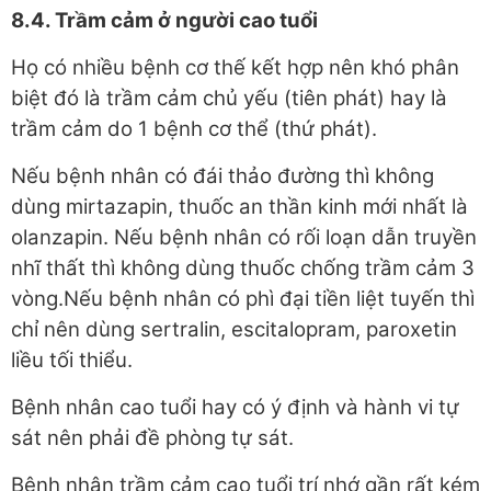
8.4. Trầm cảm ở người cao tuổi
Họ có nhiều bệnh cơ thế kết hợp nên khó phân
biệt đó là trầm cảm chủ yếu (tiên phát) hay là
trầm cảm do 1 bệnh cơ thể (thứ phát).
Nếu bệnh nhân có đái thảo đường thì không
dùng mirtazapin, thuốc an thần kinh mới nhất là
olanzapin. Nếu bệnh nhân có rối loạn dẫn truyền
nhĩ thất thì không dùng thuốc chống trầm cảm 3
vòng.Nếu bệnh nhân có phì đại tiền liệt tuyến thì
chỉ nên dùng sertralin, escitalopram, paroxetin
liều tối thiểu.
Bệnh nhân cao tuổi hay có ý định và hành vi tự
sát nên phải đề phòng tự sát.
Bệnh nhân trầm cảm cao tuổi trí nhớ gần rất kém