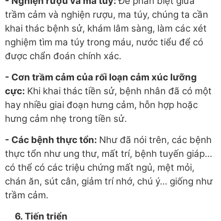
- Nghiện rượu và ma túy:
Để phân biệt giữa
trầm cảm và nghiện rượu, ma túy, chúng ta cần
khai thác bệnh sử, khám lâm sàng, làm các xét
nghiệm tìm ma túy trong máu, nước tiểu để có
được chẩn đoán chính xác.
- Cơn trầm cảm của rối loạn cảm xúc lưỡng
cực:
Khi khai thác tiền sử, bệnh nhân đã có một
hay nhiều giai đoạn hưng cảm, hỗn hợp hoặc
hưng cảm nhẹ trong tiền sử.
- Các bệnh thực tổn
:
Như đã nói trên, các bệnh
thực tổn như ung thư, mất trí, bệnh tuyến giáp...
có thể có các triệu chứng mất ngủ, mệt mỏi,
chán ăn, sút cân, giảm trí nhớ, chú ý... giống như
trầm cảm.
6. Tiến triển