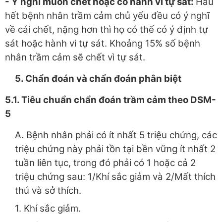
-
Ý
nghĩ muốn chết hoặc có hành vi tự sát
:
Hầu
hết bệnh nhân trầm cảm chủ yếu đều có ý nghĩ
về cái chết, nặng hơn thì họ có thể có ý định tự
sát hoặc hành vi tự sát. Khoảng 15% số bệnh
nhân trầm cảm sẽ chết vì tự sát.
5. Chẩn đoán và chẩn đoán phân biệt
5.1. Tiêu chuẩn chẩn đoán trầm cảm theo DSM-
5
A. Bệnh nhân phải có ít nhất 5 triệu chứng, các
triệu chứng này phải tồn tại bền vững ít nhất 2
tuần liên tục, trong đó phải có 1 hoặc cả 2
triệu chứng sau: 1/Khí sắc giảm và 2/Mất thích
thú và sở thích.
1. Khí sắc giảm.