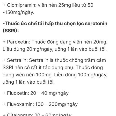
+ Clomipramin: viên nén 25mg liều từ 50
-150mg/ngày.
-Thuốc ức chế tái hấp thu chọn lọc serotonin
(SSRI):
+ Paroxetin: Thuốc đóng dạng viên nén 20mg.
Liều dùng 20mg/ngày, uống 1 lần vào buổi tối.
+ Sertralin: Sertralin là thuốc chống trầm cảm
SSRI nên có rất ít tác dụng phụ. Thuốc đóng
dạng viên nén 100mg. Liều dùng 100mg/ngày,
uống 1 lần vào buổi tối.
+ Fluoxetin: 20 – 40 mg/ngày
+ Fluvoxamin: 100 – 200mg/ngày
+ Citalopram: 20 – 60mg/ngày