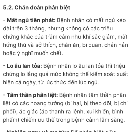
5.2. Chẩn đoán phân biệt
- Mất ngủ tiên phát:
Bệnh nhân có mất ngủ kéo
dài trên 3 tháng, nhưng không có các triệu
chứng khác của trầm cảm như khí sắc giảm, mất
hứng thú và sở thích, chán ăn, bi quan, chán nản
hoặc ý nghĩ muốn chết.
- Lo âu lan tỏa
:
Bệnh nhân lo âu lan tỏa thì triệu
chứng lo lắng quá mức không thể kiểm soát xuất
hiện cả ngày, từ lúc thức đến lúc ngủ.
- Tâm thần phân liệt:
Bệnh nhân tâm thần phân
liệt có các hoang tưởng (bị hại, bị theo dõi, bị chi
phối), ảo giác (ảo thanh ra lệnh, xui khiến, bình
phẩm) chiếm ưu thế trong bệnh cảnh lâm sàng.