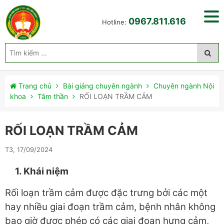
0967.811.616
Hotline:
Trang chủ
Bài giảng chuyên ngành
Chuyên ngành Nội
khoa
Tâm thần
RỐI LOẠN TRẦM CẢM
RỐI LOẠN TRẦM CẢM
T3, 17/09/2024
1. Khái niệm
Rối loạn trầm cảm được đặc trưng bởi các một
hay nhiều giai đoạn trầm cảm, bệnh nhân không
bao giờ được phép có các giai đoạn hưng cảm,