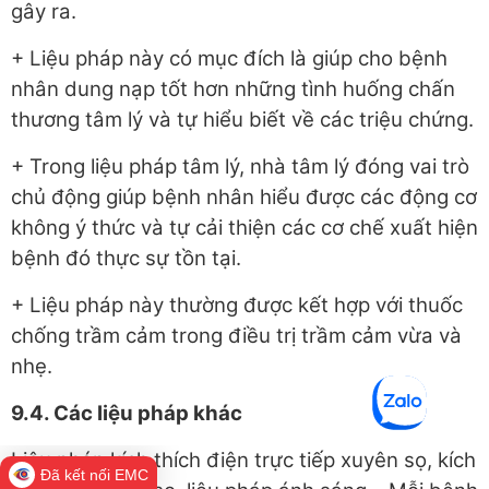
gây ra.
+ Liệu pháp này có mục đích là giúp cho bệnh
nhân dung nạp tốt hơn những tình huống chấn
thương tâm lý và tự hiểu biết về các triệu chứng.
+ Trong liệu pháp tâm lý, nhà tâm lý đóng vai trò
chủ động giúp bệnh nhân hiểu được các động cơ
không ý thức và tự cải thiện các cơ chế xuất hiện
bệnh đó thực sự tồn tại.
+ Liệu pháp này thường được kết hợp với thuốc
chống trầm cảm trong điều trị trầm cảm vừa và
nhẹ.
9.4. Các liệu pháp khác
Liệu pháp kích thích điện trực tiếp xuyên sọ, kích
Đã kết nối EMC