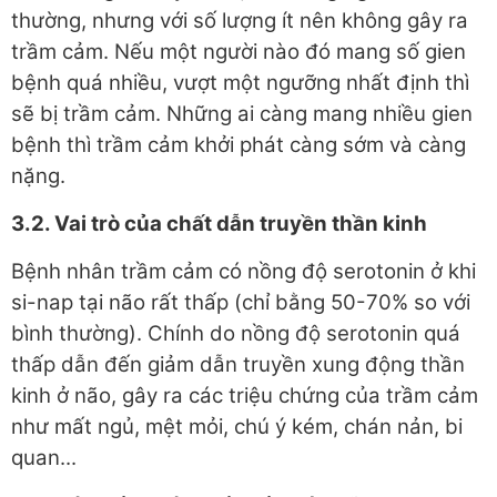
thường, nhưng với số lượng ít nên không gây ra
trầm cảm. Nếu một người nào đó mang số gien
bệnh quá nhiều, vượt một ngưỡng nhất định thì
sẽ bị trầm cảm. Những ai càng mang nhiều gien
bệnh thì trầm cảm khởi phát càng sớm và càng
nặng.
3.2. Vai trò của chất dẫn truyền thần kinh
Bệnh nhân trầm cảm có nồng độ serotonin ở khi
si-nap tại não rất thấp (chỉ bằng 50-70% so với
bình thường). Chính do nồng độ serotonin quá
thấp dẫn đến giảm dẫn truyền xung động thần
kinh ở não, gây ra các triệu chứng của trầm cảm
như mất ngủ, mệt mỏi, chú ý kém, chán nản, bi
quan...