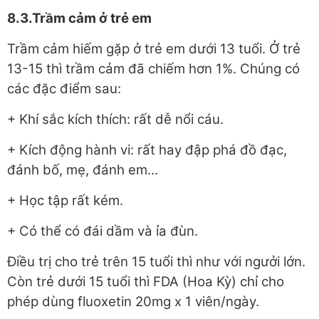
8.3.Trầm cảm ở trẻ em
Trầm cảm hiếm gặp ở trẻ em dưới 13 tuổi. Ở trẻ
13-15 thì trầm cảm đã chiếm hơn 1%. Chúng có
các đặc điểm sau:
+ Khí sắc kích thích: rất dễ nổi cáu.
+ Kích động hành vi: rất hay đập phá đồ đạc,
đánh bố, mẹ, đánh em...
+ Học tập rất kém.
+ Có thể có đái dầm và ỉa đùn.
Điều trị cho trẻ trên 15 tuổi thì như với ngưởi lớn.
Còn trẻ dưới 15 tuổi thì FDA (Hoa Kỳ) chỉ cho
phép dùng fluoxetin 20mg x 1 viên/ngày.