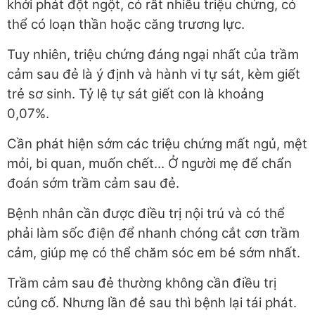
khởi phát đột ngột, có rất nhiều triệu chứng, có
thể có loạn thần hoặc căng trương lực.
Tuy nhiên, triệu chứng đáng ngại nhất của trầm
cảm sau đẻ là ý định và hành vi tự sát, kèm giết
trẻ sơ sinh. Tỷ lệ tự sát giết con là khoảng
0,07%.
Cần phát hiện sớm các triệu chứng mất ngủ, mệt
mỏi, bi quan, muốn chết... Ở người mẹ để chẩn
đoán sớm trầm cảm sau đẻ.
Bệnh nhân cần được điều trị nội trú và có thể
phải làm sốc điện để nhanh chóng cắt cơn trầm
cảm, giúp mẹ có thể chăm sóc em bé sớm nhất.
Trầm cảm sau đẻ thường không cần điều trị
củng cố. Nhưng lần đẻ sau thì bệnh lại tái phát.