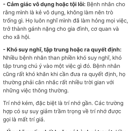
- Cảm giác vô dụng hoặc tội lỗi
:
Bệnh nhân cho
rằng mình là kẻ vô dụng, không làm nên trò
trống gì. Họ luôn nghĩ mình đã làm hỏng mọi việc,
trở thành gánh nặng cho gia đình, cơ quan và
cho xã hội.
- Khó suy nghĩ, tập trung hoặc ra quyết định:
Nhiều bệnh nhân than phiền khó suy nghĩ, khó
tập trung chú ý vào một việc gì đó. Bệnh nhân
cũng rất khó khăn khi cần đưa ra quyết định, họ
thường phải cân nhắc rất nhiều trời gian với
những việc thông thường.
Trí nhớ kém, đặc biệt là trí nhớ gần. Các trường
hợp có sự suy giảm trầm trọng về trí nhớ được
gọi là mất trí giả.