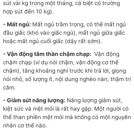
sút vài kg trong một tháng, cá biệt có trường
hợp sút đến 10 kg).
- Mất ngủ
:
Mất ngủ trầm trọng, có thể mất ngủ
đầu giấc (khó vào giấc ngủ), mất ngủ giữa giấc
hoặc mất ngủ cuối giấc (dậy rất sớm).
- Vận động tâm thần chậm chạp
:
Vận động
chậm chạp (ví dụ nói chậm, vận động cơ thể
chậm), tăng khoảng nghỉ trước khi trả lời, giọng
nói nhỏ, số lượng ít, nội dung nghèo nàn, thậm trí
câm.
- Giảm sút năng lượng
:
Năng lượng giảm sút,
kiệt sức và mệt mỏi là rất hay gặp. Một người có
thể than phiền mệt mỏi mà không có một nguyên
nhân cơ thể nào.