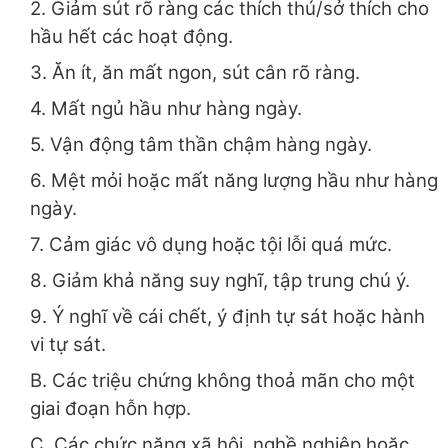
2. Giảm sút rõ ràng các thích thú/sở thích cho
hầu hết các hoạt động.
3. Ăn ít, ăn mất ngon, sút cân rõ ràng.
4. Mất ngủ hầu như hàng ngày.
5. Vận động tâm thần chậm hàng ngày.
6. Mệt mỏi hoặc mất năng lượng hầu như hàng
ngày.
7. Cảm giác vô dụng hoặc tội lỗi quá mức.
8. Giảm khả năng suy nghĩ, tập trung chú ý.
9. Ý nghĩ về cái chết, ý định tự sát hoặc hành
vi tự sát.
B. Các triệu chứng không thoả mãn cho một
giai đoạn hỗn hợp.
C. Các chức năng xã hội, nghề nghiệp hoặc