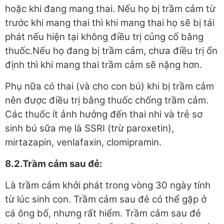
hoặc khi đang mang thai. Nếu họ bị trầm cảm từ
trước khi mang thai thì khi mang thai họ sẽ bị tái
phát nếu hiện tại không điều trị củng cố bằng
thuốc.Nếu họ đang bị trầm cảm, chưa điều trị ổn
định thì khi mang thai trầm cảm sẽ nặng hơn.
Phụ nữa có thai (và cho con bú) khi bị trầm cảm
nên được điều trị bằng thuốc chống trầm cảm.
Các thuốc ít ảnh hưởng đến thai nhi và trẻ sơ
sinh bú sữa mẹ là SSRI (trừ paroxetin),
mirtazapin, venlafaxin, clomipramin.
8.2.Trầm cảm sau đẻ:
Là trầm cảm khởi phát trong vòng 30 ngày tính
từ lúc sinh con. Trầm cảm sau đẻ có thể gặp ở
cá ông bố, nhưng rất hiếm. Trầm cảm sau đẻ