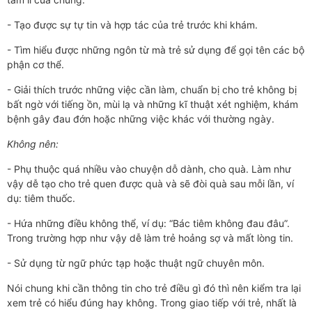
- Tạo được sự tự tin và hợp tác của trẻ trước khi khám.
- Tìm hiểu được những ngôn từ mà trẻ sử dụng để gọi tên các bộ
phận cơ thể.
- Giải thích trước những việc cần làm, chuẩn bị cho trẻ không bị
bất ngờ với tiếng ồn, mùi lạ và những kĩ thuật xét nghiệm, khám
bệnh gây đau đớn hoặc những việc khác với thường ngày.
Không nên:
- Phụ thuộc quá nhiều vào chuyện dỗ dành, cho quà. Làm như
vậy dễ tạo cho trẻ quen được quà và sẽ đòi quà sau mỗi lần, ví
dụ: tiêm thuốc.
- Hứa những điều không thể, ví dụ: “Bác tiêm không đau đâu”.
Trong trường hợp như vậy dễ làm trẻ hoảng sợ và mất lòng tin.
- Sử dụng từ ngữ phức tạp hoặc thuật ngữ chuyên môn.
Nói chung khi cần thông tin cho trẻ điều gì đó thì nên kiểm tra lại
xem trẻ có hiểu đúng hay không. Trong giao tiếp với trẻ, nhất là