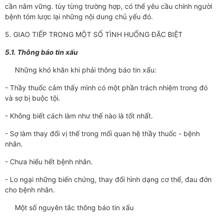
cần nắm vững. tùy từng trường hợp, có thể yêu cầu chính người
bệnh tóm lược lại những nội dung chủ yếu đó.
5. GIAO TIẾP TRONG MỘT SỐ TÌNH HUỐNG ĐẶC BIỆT
5.1. Thông báo tin xấu
Những khó khăn khi phải thông báo tin xấu:
- Thầy thuốc cảm thấy mình có một phần trách nhiệm trong đó
và sợ bị buộc tội.
- Không biết cách làm như thế nào là tốt nhất.
- Sợ làm thay đổi vị thế trong mối quan hệ thầy thuốc - bệnh
nhân.
- Chưa hiểu hết bệnh nhân.
- Lo ngại những biến chứng, thay đổi hình dạng cơ thể, đau đớn
cho bệnh nhân.
Một số nguyên tắc thông báo tin xấu