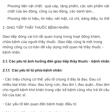
Phương tiện vật chất: quà cáp, tặng phẩm, các sản phẩm vật
chất của lao động, công cụ lao động, các danh lam...
Phương tiện kí hiệu, tín hiệu: nét mặt, cử chỉ, dáng điệu, tư thế
2. GIAO TIẾP THẦY THUỐC BỆNH NHÂN
Giao tiếp đóng vai trò rất quan trọng trong hoạt động khám,
chữa bệnh của người thầy thuốc. Giao tiếp cũng là một trong
những công cụ cơ bản để xây dựng mối quan hệ thầy thuốc -
bệnh nhân.
2.1. Các yếu tố ảnh hưởng đến giao tiếp thầy thuốc - bệnh nhân
2.1.1. Các yếu tố từ phía bệnh nhân:
- Các triệu chứng cơ thể: yếu tố chung ở đây là đau. Đau có
nhiều loại khác nhau: đau từng cơn, đau âm ỉ, đau quặn…Đau làm
cho người bệnh khó khăn trong việc kể bệnh cũng như trả lời câu
hỏi của bác sĩ.
- Các yếu tố liên quan đến bệnh hoặc điều trị