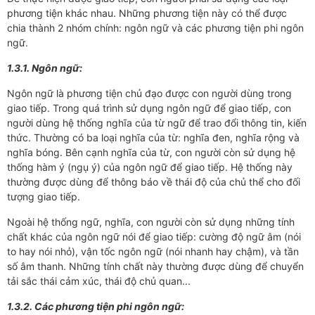
phương tiện khác nhau. Những phương tiện này có thể được
chia thành 2 nhóm chính: ngôn ngữ và các phương tiện phi ngôn
ngữ.
1.3.1. Ngôn ngữ:
Ngôn ngữ là phương tiện chủ đạo được con người dùng trong
giao tiếp. Trong quá trình sử dụng ngôn ngữ để giao tiếp, con
người dùng hệ thống nghĩa của từ ngữ để trao đổi thông tin, kiến
thức. Thường có ba loại nghĩa của từ: nghĩa đen, nghĩa rộng và
nghĩa bóng. Bên cạnh nghĩa của từ, con người còn sử dụng hệ
thống hàm ý (ngụ ý) của ngôn ngữ để giao tiếp. Hệ thống này
thường được dùng để thông báo về thái độ của chủ thể cho đối
tượng giao tiếp.
Ngoài hệ thống ngữ, nghĩa, con người còn sử dụng những tính
chất khác của ngôn ngữ nói để giao tiếp: cường độ ngữ âm (nói
to hay nói nhỏ), vận tốc ngôn ngữ (nói nhanh hay chậm), và tần
số âm thanh. Những tính chất này thường được dùng để chuyển
tải sắc thái cảm xúc, thái độ chủ quan...
1.3.2. Các phương tiện phi ngôn ngữ: