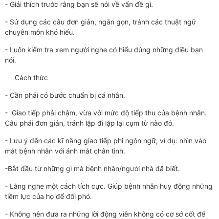
- Giải thích trước rằng bạn sẽ nói về vấn đề gì.
- Sử dụng các câu đơn giản, ngắn gọn, tránh các thuật ngữ
chuyên môn khó hiểu.
- Luôn kiểm tra xem người nghe có hiểu đúng những điều bạn
nói.
Cách thức
- Cần phải có bước chuẩn bị cá nhân.
- Giao tiếp phải chậm, vừa với mức độ tiếp thu của bệnh nhân.
Câu phải đơn giản, tránh lặp đi lặp lại cụm từ nào đó.
- Lưu ý đến các kĩ năng giao tiếp phi ngôn ngữ, ví dụ: nhìn vào
mắt bệnh nhân với ánh mắt chân tình.
-Bắt đầu từ những gì mà bệnh nhân/người nhà đã biết.
- Lắng nghe một cách tích cực. Giúp bệnh nhân huy động những
tiềm lực của họ để đối phó.
- Không nên đưa ra những lời động viên không có cơ sở cốt để