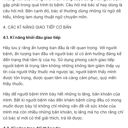
gặp phải trong quá trình bị bệnh. Câu hỏi mà bác sĩ hay dùng là
câu hỏi mở. Bên cạnh đó, bác sĩ thường dùng những từ ngữ dễ
hiểu, không lạm dụng thuật ngữ chuyên môn.
4. CÁC KĨ NĂNG GIAO TIẾP CƠ BẢN
4.1. Kĩ năng khởi đầu giao tiếp
Hãy lưu ý rằng ấn tượng ban đầu là rất quan trọng. Với người
bệnh, ấn tượng ban đầu về người bác sĩ có ảnh hưởng đáng kể
đến trạng thái tâm lý của họ. Sử dụng phong cách giao tiếp
người bệnh là trọng tâm không những không làm giảm thấp uy
tín của người thầy thuốc mà ngược lại, người bệnh thấy mình
được tôn trọng, được quan tâm và càng cảm phục, quý mến
thầy thuốc.
Hãy để người bệnh trình bày hết những lo lắng, băn khoăn của
mình. Bất kì người bệnh nào đến khám bệnh cũng đều có mong
muốn được bày tỏ không chỉ những vấn đề về sức khỏe của
mình mà còn nhiều những băn khoăn, lo lắng mà họ cho rằng chỉ
có bác sĩ mới có thể giải thích, trả lời được.