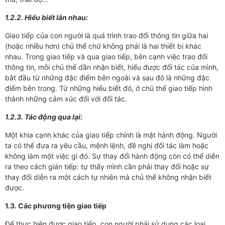
1.2.2. Hiểu biết lẫn nhau:
Giao tiếp của con người là quá trình trao đổi thông tin giữa hai
(hoặc nhiều hơn) chủ thể chứ không phải là hai thiết bị khác
nhau. Trong giao tiếp và qua giao tiếp, bên cạnh việc trao đổi
thông tin, mỗi chủ thể dần nhận biết, hiểu được đối tác của mình,
bắt đầu từ những đặc điểm bên ngoài và sau đó là những đặc
điểm bên trong. Từ những hiểu biết đó, ở chủ thể giao tiếp hình
thành những cảm xúc đối với đối tác.
1.2.3. Tác động qua lại:
Một khía cạnh khác của giao tiếp chính là mặt hành động. Người
ta có thể đưa ra yêu cầu, mệnh lệnh, đề nghị đối tác làm hoặc
không làm một việc gì đó. Sự thay đổi hành động còn có thể diễn
ra theo cách gián tiếp: tự thấy mình cần phải thay đổi hoặc sự
thay đổi diễn ra một cách tự nhiên mà chủ thể không nhận biết
được.
1.3. Các phương tiện giao tiếp
Để thực hiện được giao tiếp, con người phải sử dụng các loại