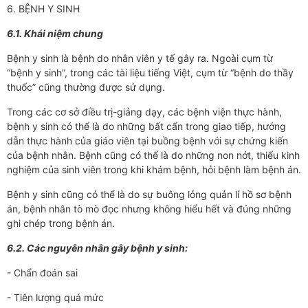
6. BỆNH Y SINH
6.1. Khái niệm chung
Bệnh y sinh là bệnh do nhân viên y tế gây ra. Ngoài cụm từ
“bệnh y sinh”, trong các tài liệu tiếng Việt, cụm từ “bệnh do thầy
thuốc” cũng thường được sử dụng.
Trong các cơ sở điều trị-giảng dạy, các bệnh viện thực hành,
bệnh y sinh có thể là do những bất cẩn trong giao tiếp, hướng
dẫn thực hành của giáo viên tại buồng bệnh với sự chứng kiến
của bệnh nhân. Bệnh cũng có thể là do những non nớt, thiếu kinh
nghiệm của sinh viên trong khi khám bệnh, hỏi bệnh làm bệnh án.
Bệnh y sinh cũng có thể là do sự buông lỏng quản lí hồ sơ bệnh
án, bệnh nhân tò mò đọc nhưng không hiểu hết và đúng những
ghi chép trong bệnh án.
6.2. Các nguyên nhân gây bệnh y sinh:
- Chẩn đoán sai
- Tiên lượng quá mức