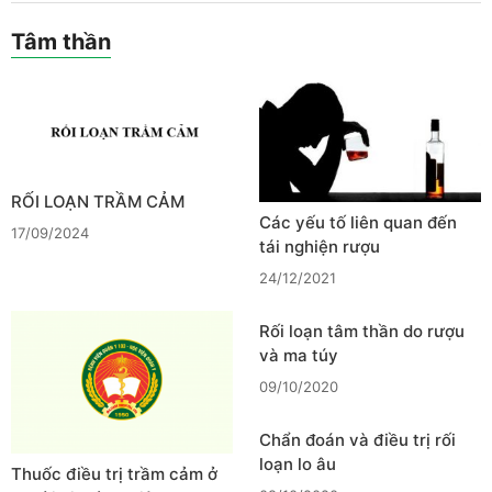
Tâm thần
RỐI LOẠN TRẦM CẢM
Các yếu tố liên quan đến
17/09/2024
tái nghiện rượu
24/12/2021
Rối loạn tâm thần do rượu
và ma túy
09/10/2020
Chẩn đoán và điều trị rối
loạn lo âu
Thuốc điều trị trầm cảm ở