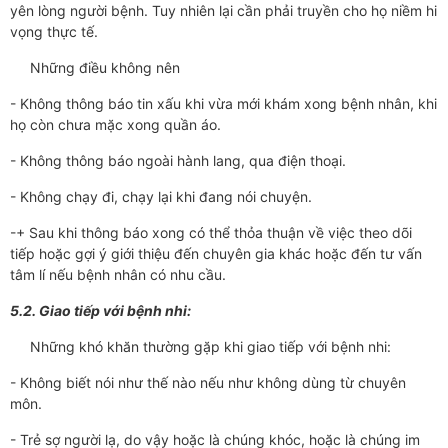
yên lòng người bệnh. Tuy nhiên lại cần phải truyền cho họ niềm hi
vọng thực tế.
Những điều không nên
- Không thông báo tin xấu khi vừa mới khám xong bệnh nhân, khi
họ còn chưa mặc xong quần áo.
- Không thông báo ngoài hành lang, qua điện thoại.
- Không chạy đi, chạy lại khi đang nói chuyện.
-+ Sau khi thông báo xong có thể thỏa thuận về việc theo dõi
tiếp hoặc gợi ý giới thiệu đến chuyên gia khác hoặc đến tư vấn
tâm lí nếu bệnh nhân có nhu cầu.
5.2. Giao tiếp với bệnh nhi:
Những khó khăn thường gặp khi giao tiếp với bệnh nhi:
- Không biết nói như thế nào nếu như không dùng từ chuyên
môn.
- Trẻ sợ người lạ, do vậy hoặc là chúng khóc, hoặc là chúng im