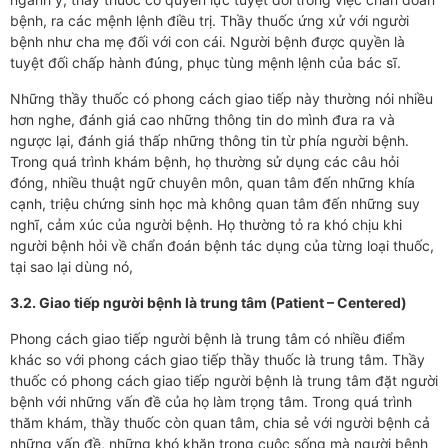
bệnh, ra các mệnh lệnh điều trị. Thầy thuốc ứng xử với người
bệnh như cha mẹ đối với con cái. Người bệnh được quyền là
tuyệt đối chấp hành đúng, phục tùng mệnh lệnh của bác sĩ.
Những thầy thuốc có phong cách giao tiếp này thường nói nhiều
hơn nghe, đánh giá cao những thông tin do mình đưa ra và
ngược lại, đánh giá thấp những thông tin từ phía người bệnh.
Trong quá trình khám bệnh, họ thường sử dụng các câu hỏi
đóng, nhiều thuật ngữ chuyên môn, quan tâm đến những khía
cạnh, triệu chứng sinh học mà không quan tâm đến những suy
nghĩ, cảm xúc của người bệnh. Họ thường tỏ ra khó chịu khi
người bệnh hỏi về chẩn đoán bệnh tác dụng của từng loại thuốc,
tại sao lại dùng nó,
3.2. Giao tiếp người bệnh là trung tâm (Patient – Centered)
Phong cách giao tiếp người bệnh là trung tâm có nhiều điểm
khác so với phong cách giao tiếp thầy thuốc là trung tâm. Thầy
thuốc có phong cách giao tiếp người bệnh là trung tâm đặt người
bệnh với những vấn đề của họ làm trọng tâm. Trong quá trình
thăm khám, thầy thuốc còn quan tâm, chia sẻ với người bệnh cả
những vấn đề, những khó khăn trong cuộc sống mà người bệnh