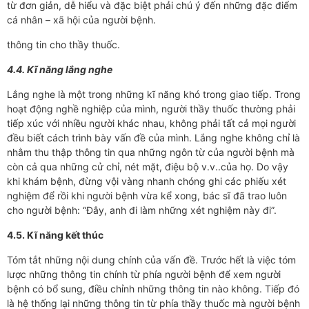
từ đơn giản, dễ hiểu và đặc biệt phải chú ý đến những đặc điểm
cá nhân – xã hội của người bệnh.
thông tin cho thầy thuốc.
4.4. Kĩ năng lắng nghe
Lắng nghe là một trong những kĩ năng khó trong giao tiếp. Trong
hoạt động nghề nghiệp của mình, người thầy thuốc thường phải
tiếp xúc với nhiều người khác nhau, không phải tất cả mọi người
đều biết cách trình bày vấn đề của mình. Lắng nghe không chỉ là
nhằm thu thập thông tin qua những ngôn từ của người bệnh mà
còn cả qua những cử chỉ, nét mặt, điệu bộ v.v..của họ. Do vậy
khi khám bệnh, đừng vội vàng nhanh chóng ghi các phiếu xét
nghiệm để rồi khi người bệnh vừa kể xong, bác sĩ đã trao luôn
cho người bệnh: “Đây, anh đi làm những xét nghiệm này đi”.
4.5. Kĩ năng kết thúc
Tóm tắt những nội dung chính của vấn đề. Trước hết là việc tóm
lược những thông tin chính từ phía người bệnh để xem người
bệnh có bổ sung, điều chỉnh những thông tin nào không. Tiếp đó
là hệ thống lại những thông tin từ phía thầy thuốc mà người bệnh