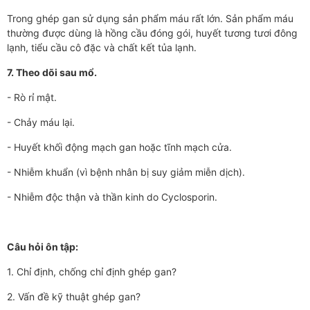
Trong ghép gan sử dụng sản phẩm máu rất lớn. Sản phẩm máu
thường được dùng là hồng cầu đóng gói, huyết tương tươi đông
lạnh, tiểu cầu cô đặc và chất kết tủa lạnh.
7. Theo dõi sau mổ.
- Rò rỉ mật.
- Chảy máu lại.
- Huyết khối động mạch gan hoặc tĩnh mạch cửa.
- Nhiễm khuẩn (vì bệnh nhân bị suy giảm miễn dịch).
- Nhiễm độc thận và thần kinh do Cyclosporin.
Câu hỏi ôn tập:
1. Chỉ định, chống chỉ định ghép gan?
2. Vấn đề kỹ thuật ghép gan?