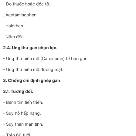
- Do thuốc hoặc độc tố.
. Acetaminophen.
. Halothan.
. Nấm độc.
2.4. Ung thư gan chọn lọc.
- Ung thư biểu mô (Carcinome) tế bào gan.
- Ung thư biểu mô đường mật.
3. Chống chỉ định ghép gan
3.1. Tương đối.
- Bệnh tim tiến triển.
- Suy hô hấp nặng.
- Suy thận mạn tính.
- Trên 60 tuổi.