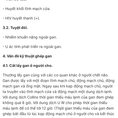
- Huyết khối tĩnh mạch cửa.
- HIV huyết thanh (+).
3.2. Tuyệt đối.
- Nhiễm khuẩn nặng ngoài gan.
- U ác tính phát triển ra ngoài gan.
4. Vấn đề kỹ thuật ghép gan
4.1. Cắt lấy gan ở người cho.
Thường lấy gan cùng với các cơ quan khác ở người chết não.
Gan được lấy với một đoạn tĩnh mạch chủ, động mạch chủ, động
mạch gan và ống mật. Ngay sau khi kẹp động mạch chủ, người
ta truyền vào tĩnh mạch cửa và động mạch một dung dịch lạnh.
Với dung dịch Collins thời gian thiếu máu lạnh của gan đem ghép
không quá 8 giờ. Với dung dịch U W cho phép thời gian thiếu
máu lạnh để có thể tới 12 giờ. (Thjời gian thiếu máu của gan đem
ghép bắt đầu từ lúc kẹp động mạch chủ ở người cho và kết thúc