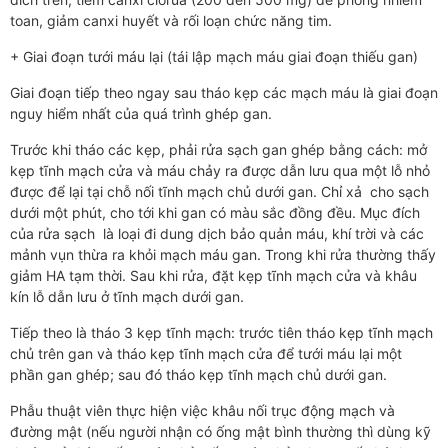
toan, giảm canxi huyết và rối loạn chức năng tim.
+ Giai đoạn tưới máu lại (tái lập mạch máu giai đoạn thiếu gan)
Giai đoạn tiếp theo ngay sau tháo kẹp các mạch máu là giai đoạn
nguy hiểm nhất của quá trình ghép gan.
Trước khi tháo các kẹp, phải rửa sạch gan ghép bằng cách: mở
kẹp tĩnh mạch cửa và máu chảy ra được dẫn lưu qua một lỗ nhỏ
được để lại tại chỗ nối tĩnh mạch chủ dưới gan. Chỉ xả cho sạch
dưới một phút, cho tới khi gan có màu sắc đồng đều. Mục đích
của rửa sạch là loại đi dung dịch bảo quản máu, khí trời và các
mảnh vụn thừa ra khỏi mạch máu gan. Trong khi rửa thường thấy
giảm HA tạm thời. Sau khi rửa, đặt kẹp tĩnh mạch cửa và khâu
kín lỗ dẫn lưu ở tĩnh mạch dưới gan.
Tiếp theo là tháo 3 kẹp tĩnh mạch: trước tiên tháo kẹp tĩnh mạch
chủ trên gan và tháo kẹp tĩnh mạch cửa để tưới máu lại một
phần gan ghép; sau đó tháo kẹp tĩnh mạch chủ dưới gan.
Phẫu thuật viên thực hiện việc khâu nối trục động mạch và
đường mật (nếu người nhận có ống mật bình thường thì dùng kỹ