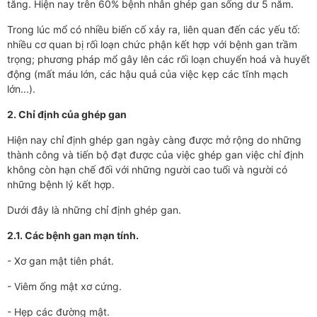
tăng. Hiện nay trên 60% bệnh nhân ghép gan sống dư 5 năm.
Trong lúc mổ có nhiều biến cố xảy ra, liên quan đến các yếu tố:
nhiều cơ quan bị rối loạn chức phận kết hợp với bệnh gan trầm
trọng; phương pháp mổ gây lên các rối loạn chuyển hoá và huyết
động (mất máu lớn, các hậu quả của việc kẹp các tĩnh mạch
lớn...).
2. Chỉ định của ghép gan
Hiện nay chỉ định ghép gan ngày càng được mở rộng do những
thành công và tiến bộ đạt được của việc ghép gan việc chỉ định
không còn hạn chế đối với những người cao tuổi và người có
những bệnh lý kết hợp.
Dưới đây là những chỉ định ghép gan.
2.1. Các bệnh gan mạn tính.
- Xơ gan mật tiên phát.
- Viêm ống mật xơ cứng.
- Hẹp các đường mật.