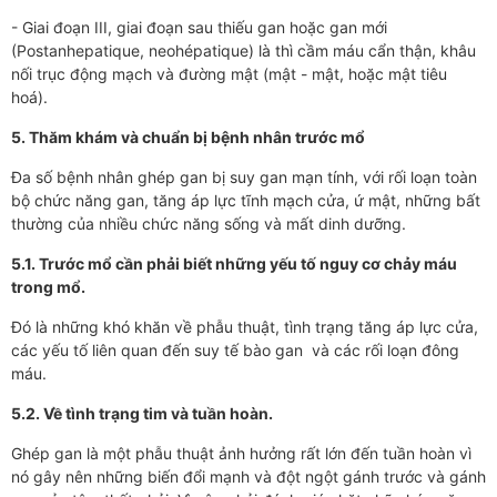
- Giai đoạn III, giai đoạn sau thiếu gan hoặc gan mới
(Postanhepatique, neohépatique) là thì cầm máu cẩn thận, khâu
nối trục động mạch và đường mật (mật - mật, hoặc mật tiêu
hoá).
5. Thăm khám và chuẩn bị bệnh nhân trước mổ
Đa số bệnh nhân ghép gan bị suy gan mạn tính, với rối loạn toàn
bộ chức năng gan, tăng áp lực tĩnh mạch cửa, ứ mật, những bất
thường của nhiều chức năng sống và mất dinh dưỡng.
5.1. Trước mổ cần phải biết những yếu tố nguy cơ chảy máu
trong mổ.
Đó là những khó khăn về phẫu thuật, tình trạng tăng áp lực cửa,
các yếu tố liên quan đến suy tế bào gan và các rối loạn đông
máu.
5.2. Về tình trạng tim và tuần hoàn.
Ghép gan là một phẫu thuật ảnh hưởng rất lớn đến tuần hoàn vì
nó gây nên những biến đổi mạnh và đột ngột gánh trước và gánh