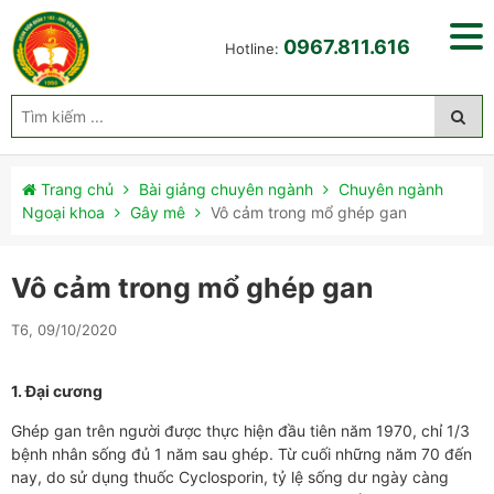
0967.811.616
Hotline:
Trang chủ
Bài giảng chuyên ngành
Chuyên ngành
Ngoại khoa
Gây mê
Vô cảm trong mổ ghép gan
Vô cảm trong mổ ghép gan
T6, 09/10/2020
1. Đại cương
Ghép gan trên người được thực hiện đầu tiên năm 1970, chỉ 1/3
bệnh nhân sống đủ 1 năm sau ghép. Từ cuối những năm 70 đến
nay, do sử dụng thuốc Cyclosporin, tỷ lệ sống dư ngày càng