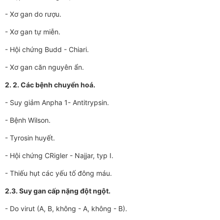
- Xơ gan do rượu.
- Xơ gan tự miễn.
- Hội chứng Budd - Chiari.
- Xơ gan căn nguyên ẩn.
2. 2. Các bệnh chuyển hoá.
- Suy giảm Anpha 1- Antitrypsin.
- Bệnh Wilson.
- Tyrosin huyết.
- Hội chứng CRigler - Najjar, typ I.
- Thiếu hụt các yếu tố đông máu.
2.3. Suy gan cấp nặng đột ngột.
- Do virut (A, B, không - A, không - B).