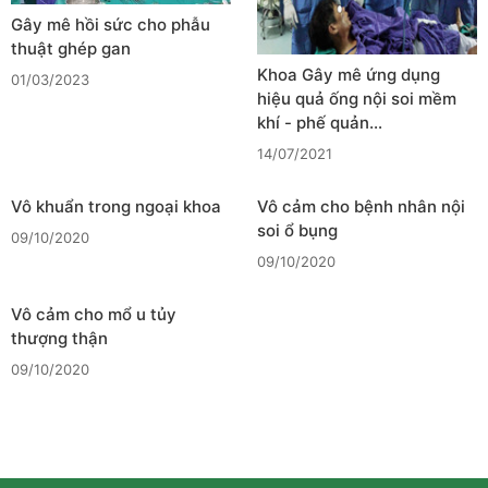
Gây mê hồi sức cho phẫu
thuật ghép gan
Khoa Gây mê ứng dụng
01/03/2023
hiệu quả ống nội soi mềm
khí - phế quản…
14/07/2021
Vô khuẩn trong ngoại khoa
Vô cảm cho bệnh nhân nội
soi ổ bụng
09/10/2020
09/10/2020
Vô cảm cho mổ u tủy
thượng thận
09/10/2020