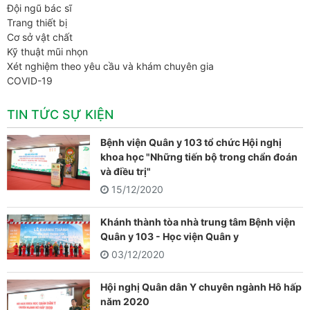
Đội ngũ bác sĩ
Trang thiết bị
Cơ sở vật chất
Kỹ thuật mũi nhọn
Xét nghiệm theo yêu cầu và khám chuyên gia
COVID-19
TIN TỨC SỰ KIỆN
Bệnh viện Quân y 103 tổ chức Hội nghị
khoa học "Những tiến bộ trong chẩn đoán
và điều trị"
15/12/2020
Khánh thành tòa nhà trung tâm Bệnh viện
Quân y 103 - Học viện Quân y
03/12/2020
Hội nghị Quân dân Y chuyên ngành Hô hấp
năm 2020