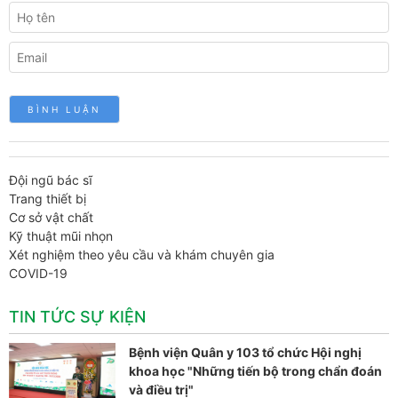
Đội ngũ bác sĩ
Trang thiết bị
Cơ sở vật chất
Kỹ thuật mũi nhọn
Xét nghiệm theo yêu cầu và khám chuyên gia
COVID-19
TIN TỨC SỰ KIỆN
Bệnh viện Quân y 103 tổ chức Hội nghị
khoa học "Những tiến bộ trong chẩn đoán
và điều trị"