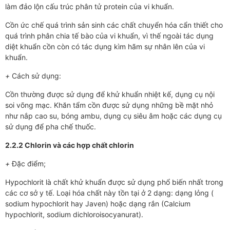
làm đảo lộn cấu trúc phân tử protein của vi khuẩn.
Cồn ức chế quá trình sản sinh các chất chuyển hóa cẩn thiết cho
quá trình phân chia tế bào của vi khuẩn, vì thế ngoài tác dụng
diệt khuẩn cồn còn có tác dụng kìm hãm sự nhân lên của vi
khuẩn.
+
Cách sử dụng:
Cồn thường được sử dụng để khử khuẩn nhiệt kế, dụng cụ nội
soi võng mạc. Khăn tẩm cồn được sử dụng những bề mặt nhỏ
như nắp cao su, bóng ambu, dụng cụ siêu âm hoặc các dụng cụ
sử dụng để pha chế thuốc.
2.2.2 Chlorin và các hợp chất chlorin
+
Đặc điểm;
Hypochlorit là chất khử khuẩn được sử dụng phổ biến nhất trong
các cơ sở y tế. Loại hóa chất này tồn tại ở 2 dạng: dạng lỏng (
sodium hypochlorit hay Javen) hoặc dạng rắn (Calcium
hypochlorit, sodium dichloroisocyanurat).