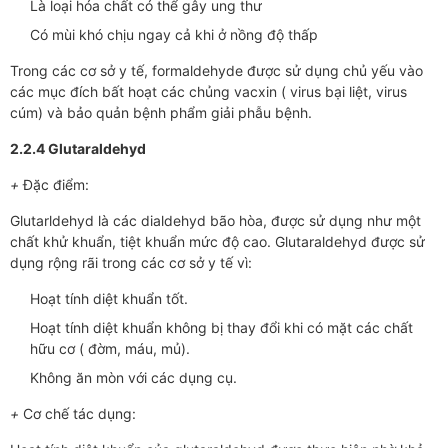
Là loại hóa chất có thể gây ung thư
Có mùi khó chịu ngay cả khi ở nồng độ thấp
Trong các cơ sở y tế, formaldehyde được sử dụng chủ yếu vào
các mục đích bất hoạt các chủng vacxin ( virus bại liệt, virus
cúm) và bảo quản bệnh phẩm giải phẫu bệnh.
2.2.4 Glutaraldehyd
+
Đặc điểm:
Glutarldehyd là các dialdehyd bão hòa, được sử dụng như một
chất khử khuẩn, tiệt khuẩn mức độ cao. Glutaraldehyd được sử
dụng rộng rãi trong các cơ sở y tế vì:
Hoạt tính diệt khuẩn tốt.
Hoạt tính diệt khuẩn không bị thay đổi khi có mặt các chất
hữu cơ ( đờm, máu, mủ).
Không ăn mòn với các dụng cụ.
+
Cơ chế tác dụng: