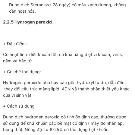
Dung dịch Steranios ( 28 ngày) có màu xanh dương, không
cần hoạt hóa.
2.2.5 Hydrogen peroxid
+
Đặc điểm:
Có hoạt tính diệt khuẩn tốt, có khả năng diệt vi khuẩn, virus,
nấm và bào tử.
+
Cơ chế tác dụng:
Hydrogen peroxide phá hủy các gốc hydroxyl tự do, dẫn đến
thay đổi cấu trúc màng lipid, ADN và thành phần thiết yếu khác
của vi sinh vật
+
Cách sử dụng
Dung dịch hydrogen peroxid có tính ổn định cao, thường được
sử dụng để khử khuẩn các bề mặt cố định ( máy đo nhãn áp,
bóng thở). Nồng độ từ 6-25% có tác dụng tiệt khuẩn.