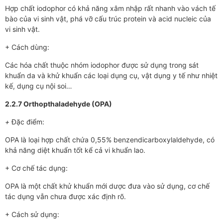
Hợp chất iodophor có khả năng xâm nhập rất nhanh vào vách tế
bào của vi sinh vật, phá vỡ cấu trúc protein và acid nucleic của
vi sinh vật.
+ Cách dùng:
Các hóa chất thuộc nhóm iodophor được sử dụng trong sát
khuẩn da và khử khuẩn các loại dụng cụ, vật dụng y tế như nhiệt
kế, dụng cụ nội soi…
2.2.7 Orthopthaladehyde (OPA)
+
Đặc điểm:
OPA là loại hợp chất chứa 0,55% benzendicarboxylaldehyde, có
khả năng diệt khuẩn tốt kể cả vi khuẩn lao.
+ Cơ chế tác dụng:
OPA là một chất khử khuẩn mới dược đưa vào sử dụng, cơ chế
tác dụng vẫn chưa được xác định rõ.
+ Cách sử dụng: