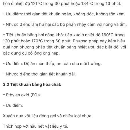
hòa ở nhiệt độ 121°C trong 30 phút hoặc 134°C trong 13 phút.
- Ưu điểm: thời gian tiệt khuẩn ngắn, không độc, không tốn kém.
- Nhược điểm: làm hư hại các bộ phận nhậy cảm với nóng và ẩm.
* Tiệt khuẩn bằng hơi nóng khô: tiếp xúc ở nhiệt độ 160°C trong
120 phút hoặc 170°C trong 60 phút. Phương pháp này kém hiệu
quả hơn phương pháp tiệt khuẩn bằng nhiệt ướt, đặc biệt đối với
các dụng cụ có lòng ống hẹp.
- Ưu điểm: Độ ăn mòn thấp, an toàn cho môi trường.
- Nhược điểm: thời gian tiệt khuẩn dài.
3.2 Tiệt khuẩn bằng hóa chất:
* Ethylen oxid (EO):
- Ưu điểm:
Xuyên qua vật liệu đóng gói và nhiều loại nhựa.
Thích hợp với hầu hết vật liệu y tế.