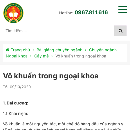
0967.811.616
Hotline:
Trang chủ
Bài giảng chuyên ngành
Chuyên ngành
Ngoại khoa
Gây mê
Vô khuẩn trong ngoại khoa
Vô khuẩn trong ngoại khoa
T6, 09/10/2020
1.
Đại cương:
1.1 Khái niệm:
Vô khuẩn là một nguyên tắc, một chế độ hàng đầu của ngành y
tế nói chung và của ngành ngoại khoa nói riêng, nó có ý nghĩa