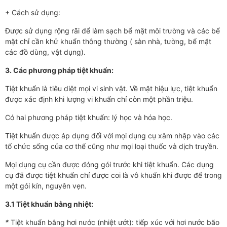
+ Cách sử dụng:
Được sử dụng rộng rãi để làm sạch bể mặt môi trường và các bể
mặt chỉ cần khử khuẩn thông thường ( sàn nhà, tường, bể mặt
các đồ dùng, vật dụng).
3. Các phương pháp tiệt khuẩn:
Tiệt khuẩn là tiêu diệt mọi vi sinh vật. Về mặt hiệu lực, tiệt khuẩn
được xác định khi lượng vi khuẩn chỉ còn một phần triệu.
Có hai phương pháp tiệt khuẩn: lý học và hóa học.
Tiệt khuẩn được áp dụng đối với mọi dụng cụ xâm nhập vào các
tổ chức sống của cơ thể cũng như mọi loại thuốc và dịch truyền.
Mọi dụng cụ cần được đóng gói trước khi tiệt khuẩn. Các dụng
cụ đã được tiệt khuẩn chỉ được coi là vô khuẩn khi được để trong
một gói kín, nguyên vẹn.
3.1 Tiệt khuẩn bằng nhiệt:
*
Tiệt khuẩn bằng hơi nước (nhiệt ướt): tiếp xúc với hơi nước bão