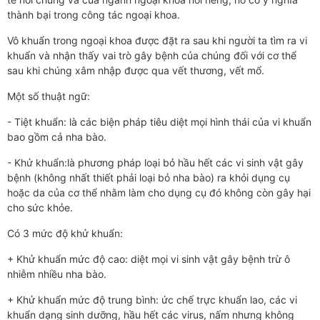
thành bại trong công tác ngoại khoa.
Vô khuẩn trong ngoại khoa được đặt ra sau khi người ta tìm ra vi
khuẩn và nhận thấy vai trò gây bệnh của chúng đối với cơ thể
sau khi chúng xâm nhập được qua vết thương, vết mổ.
Một số thuật ngữ:
- Tiệt khuẩn: là các biện pháp tiêu diệt mọi hình thái của vi khuẩn
bao gồm cả nha bào.
- Khử khuẩn:là phương pháp loại bỏ hầu hết các vi sinh vật gây
bệnh (không nhất thiết phải loại bỏ nha bào) ra khỏi dụng cụ
hoặc da của cơ thể nhằm làm cho dụng cụ đó không còn gây hại
cho sức khỏe.
Có 3 mức độ khử khuẩn:
+ Khử khuẩn mức độ cao: diệt mọi vi sinh vật gây bệnh trừ ô
nhiễm nhiều nha bào.
+ Khử khuẩn mức độ trung bình: ức chế trực khuẩn lao, các vi
khuẩn dạng sinh dưỡng, hầu hết các virus, nấm nhưng không