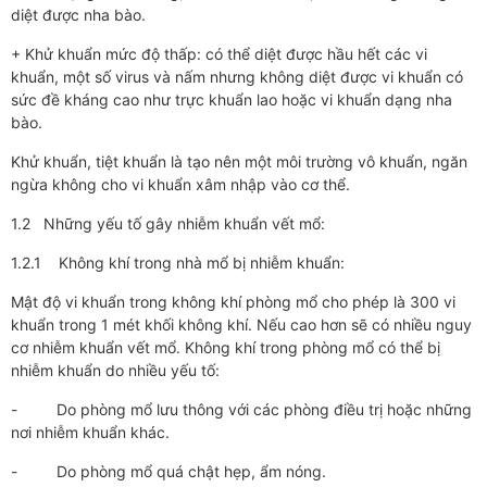
diệt được nha bào.
+ Khử khuẩn mức độ thấp: có thể diệt được hầu hết các vi
khuẩn, một số virus và nấm nhưng không diệt được vi khuẩn có
sức đề kháng cao như trực khuẩn lao hoặc vi khuẩn dạng nha
bào.
Khử khuẩn, tiệt khuẩn là tạo nên một môi trường vô khuẩn, ngăn
ngừa không cho vi khuẩn xâm nhập vào cơ thể.
1.2 Những yếu tố gây nhiễm khuẩn vết mổ:
1.2.1 Không khí trong nhà mổ bị nhiễm khuẩn:
Mật độ vi khuẩn trong không khí phòng mổ cho phép là 300 vi
khuẩn trong 1 mét khối không khí. Nếu cao hơn sẽ có nhiều nguy
cơ nhiễm khuẩn vết mổ. Không khí trong phòng mổ có thể bị
nhiễm khuẩn do nhiều yếu tố:
- Do phòng mổ lưu thông với các phòng điều trị hoặc những
nơi nhiễm khuẩn khác.
- Do phòng mổ quá chật hẹp, ẩm nóng.