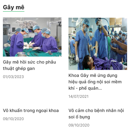
Gây mê
Gây mê hồi sức cho phẫu
thuật ghép gan
Khoa Gây mê ứng dụng
01/03/2023
hiệu quả ống nội soi mềm
khí - phế quản…
14/07/2021
Vô khuẩn trong ngoại khoa
Vô cảm cho bệnh nhân nội
soi ổ bụng
09/10/2020
09/10/2020