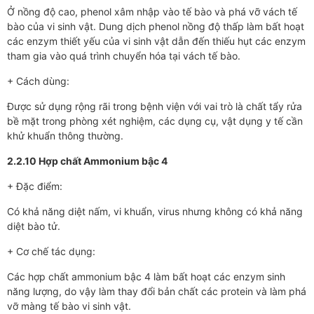
Ở nồng độ cao, phenol xâm nhập vào tế bào và phá vỡ vách tế
bào của vi sinh vật. Dung dịch phenol nồng độ thấp làm bất hoạt
các enzym thiết yếu của vi sinh vật dẫn đến thiếu hụt các enzym
tham gia vào quá trình chuyển hóa tại vách tế bào.
+ Cách dùng:
Được sử dụng rộng rãi trong bệnh viện với vai trò là chất tẩy rửa
bề mặt trong phòng xét nghiệm, các dụng cụ, vật dụng y tế cần
khử khuẩn thông thường.
2.2.10 Hợp chất Ammonium bậc 4
+ Đặc điểm:
Có khả năng diệt nấm, vi khuẩn, virus nhưng không có khả năng
diệt bào tử.
+ Cơ chế tác dụng:
Các hợp chất ammonium bậc 4 làm bất hoạt các enzym sinh
năng lượng, do vậy làm thay đổi bản chất các protein và làm phá
vỡ màng tế bào vi sinh vật.