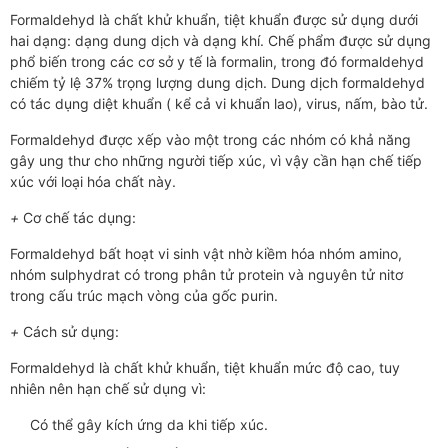
Formaldehyd là chất khử khuẩn, tiệt khuẩn được sử dụng dưới
hai dạng: dạng dung dịch và dạng khí. Chế phẩm được sử dụng
phổ biến trong các cơ sở y tế là formalin, trong đó formaldehyd
chiếm tỷ lệ 37% trọng lượng dung dịch. Dung dịch formaldehyd
có tác dụng diệt khuẩn ( kể cả vi khuẩn lao), virus, nấm, bào tử.
Formaldehyd được xếp vào một trong các nhóm có khả năng
gây ung thư cho những người tiếp xúc, vì vậy cần hạn chế tiếp
xúc với loại hóa chất này.
+
Cơ chế tác dụng:
Formaldehyd bất hoạt vi sinh vật nhờ kiềm hóa nhóm amino,
nhóm sulphydrat có trong phân tử protein và nguyên tử nitơ
trong cấu trúc mạch vòng của gốc purin.
+
Cách sử dụng:
Formaldehyd là chất khử khuẩn, tiệt khuẩn mức độ cao, tuy
nhiên nên hạn chế sử dụng vì:
Có thể gây kích ứng da khi tiếp xúc.