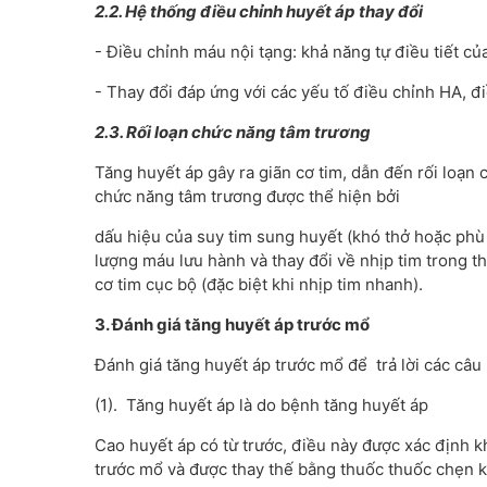
2.2. Hệ thống điều chỉnh huyết áp thay đổi
- Điều chỉnh máu nội tạng: khả năng tự điều tiết 
- Thay đổi đáp ứng với các yếu tố điều chỉnh HA, đi
2.3. Rối loạn chức năng tâm trương
Tăng huyết áp gây ra giãn cơ tim, dẫn đến rối loạn 
chức năng tâm trương được thể hiện bởi
dấu hiệu của suy tim sung huyết (khó thở hoặc phù 
lượng máu lưu hành và thay đổi về nhịp tim trong t
cơ tim cục bộ (đặc biệt khi nhịp tim nhanh).
3. Đánh giá tăng huyết áp trước mổ
Đánh giá tăng huyết áp trước mổ để trả lời các câu 
(1). Tăng huyết áp là do bệnh tăng huyết áp
Cao huyết áp có từ trước, điều này được xác định kh
trước mổ và được thay thế bằng thuốc thuốc chẹn k