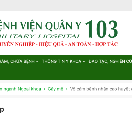
HÁM, CHỮA BỆNH
THÔNG TIN Y KHOA
ĐÀO TẠO, NGHIÊN C
 ngành Ngoại khoa
Gây mê
Vô cảm bệnh nhân cao huyết 
áp