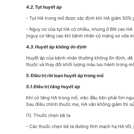
4.2. Tụt huyết áp
- Tụt HA trong mổ được xác định khi HA giảm 50% g
- Nguy cơ của tụt HA có nhiều, nhưng ở BN cao HA 
(nguy cơ tăng cao khi bệnh nhân có mảng xơ vữa m
4.3. Huyết áp không ổn định
Huyết áp của bệnh nhân thường không ổn định, dễ 
thuốc và thay đổi khối lượng máu lưu hành trong m
5. Điều trị rồi loạn huyết áp trong mổ
5.1. Điều trị tăng huyết áp
Khi có tăng HA trong mổ, việc đầu tiên phải tìm ng
Sau điều chỉnh thuốc me, HA vãn không giảm thì sử
(1). Thuốc chẹn bê ta
- Các thuốc chẹn bê ta đường tĩnh mạch hạ HA tốt, 