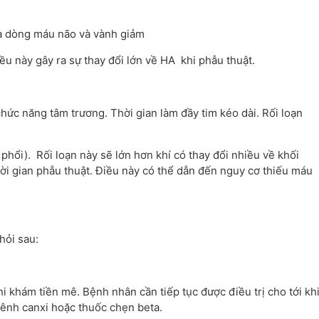
của dòng máu não và vành giảm
ều này gây ra sự thay đổi lớn về HA khi phẫu thuật.
chức năng tâm trương. Thời gian làm đầy tim kéo dài. Rối loạn
phổi). Rối loạn này sẽ lớn hơn khí có thay đổi nhiều về khối
hời gian phẫu thuật. Điều này có thể dẫn đến nguy cơ thiếu máu
hỏi sau:
i khám tiền mê. Bệnh nhân cần tiếp tục được điều trị cho tới kh
ênh canxi hoặc thuốc chẹn beta.