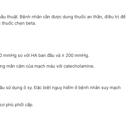
phẫu thuật. Bệnh nhân cần được dung thuốc an thần, điều trị để
 thuốc chẹn beta.
50 mmHg so với HA ban đầu và ≤ 200 mmHg.
p ứng mẫn cảm của mạch máu với catecholamine.
cầu sử dụng ô xy. Đặc biệt nguy hiểm ở bệnh nhân suy mạch
cơ phù phổi cấp.