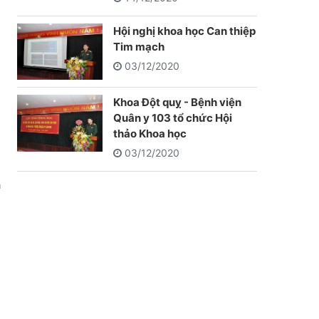
Hội nghị khoa học Can thiệp
Tim mạch
03/12/2020
Khoa Đột quỵ - Bệnh viện
Quân y 103 tổ chức Hội
thảo Khoa học
03/12/2020
à