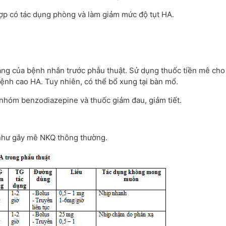
ợp có tác dụng phòng và làm giảm mức độ tụt HA.
lắng của bệnh nhân trước phẫu thuật. Sử dụng thuốc tiền mê cho
ệnh cao HA. Tuy nhiên, có thể bổ xung tại bàn mổ.
 nhóm benzodiazepine và thuốc giảm đau, giảm tiết.
 như gây mê NKQ thông thường.