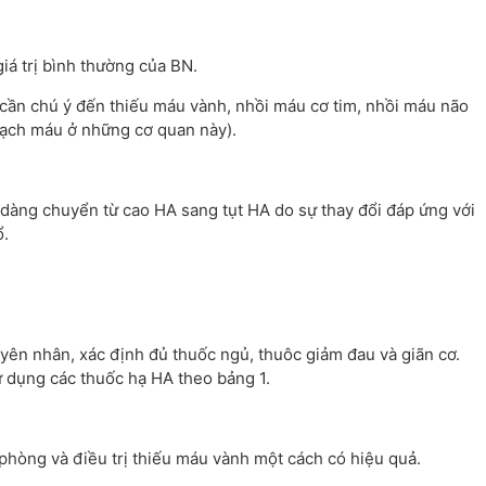
iá trị bình thường của BN.
cần chú ý đến thiếu máu vành, nhồi máu cơ tim, nhồi máu não
ạch máu ở những cơ quan này).
dàng chuyển từ cao HA sang tụt HA do sự thay đổi đáp ứng với
ổ.
uyên nhân, xác định đủ thuốc ngủ, thuôc giảm đau và giãn cơ.
 dụng các thuốc hạ HA theo bảng 1.
phòng và điều trị thiếu máu vành một cách có hiệu quả.