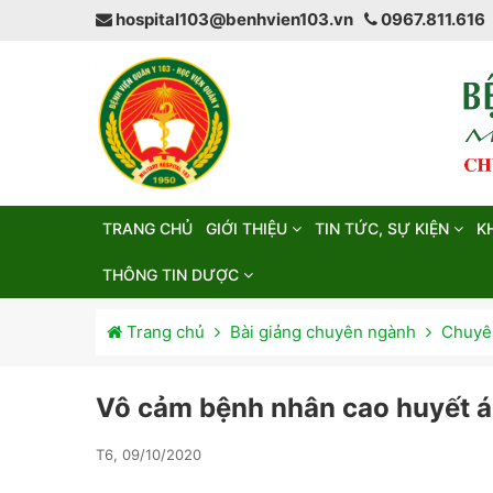
hospital103@benhvien103.vn
0967.811.616
TRANG CHỦ
GIỚI THIỆU
TIN TỨC, SỰ KIỆN
K
THÔNG TIN DƯỢC
Trang chủ
Bài giảng chuyên ngành
Chuyên
Vô cảm bệnh nhân cao huyết 
T6, 09/10/2020