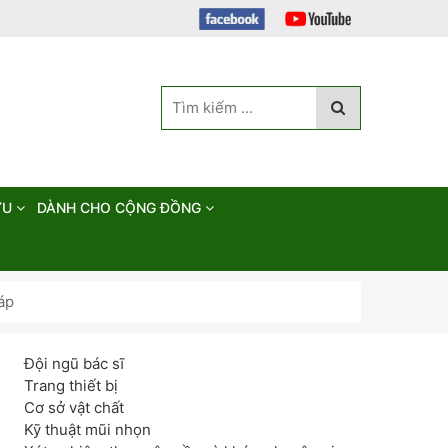
ỨU
DÀNH CHO CỘNG ĐỒNG
áp
Đội ngũ bác sĩ
Trang thiết bị
Cơ sở vật chất
Kỹ thuật mũi nhọn