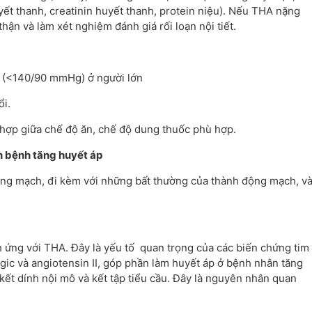
uyết thanh, creatinin huyết thanh, protein niệu). Nếu THA nặng
hận và làm xét nghiệm đánh giá rối loạn nội tiết.
áp (<140/90 mmHg) ở người lớn
ổi.
 hợp giữa chế độ ăn, chế độ dung thuốc phù hợp.
n bệnh tăng huyết áp
ộng mạch, đi kèm với những bất thường của thành động mạch, v
h ứng với THA. Đây là yếu tố quan trọng của các biến chứng tim
gic và angiotensin II, góp phần làm huyết áp ở bệnh nhân tăng
kết dính nội mô và kết tập tiểu cầu. Đây là nguyên nhân quan