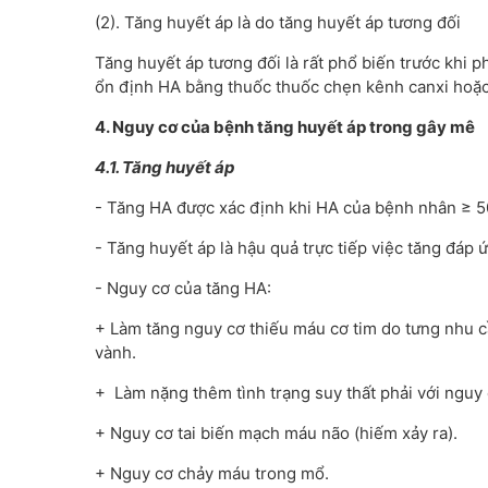
(2). Tăng huyết áp là do tăng huyết áp tương đối
Tăng huyết áp tương đối là rất phổ biến trước khi 
ổn định HA bằng thuốc thuốc chẹn kênh canxi hoặc
4. Nguy c
ơ của bệnh tăng huyết áp trong gây mê
4.1. Tăng huyết áp
- Tăng HA được xác định khi HA của bệnh nhân ≥ 
- Tăng huyết áp là hậu quả trực tiếp việc tăng đá
- Nguy cơ của tăng HA:
+ Làm tăng nguy cơ thiếu máu cơ tim do tưng nhu 
vành.
+ Làm nặng thêm tình trạng suy thất phải với nguy 
+ Nguy cơ tai biến mạch máu não (hiếm xảy ra).
+ Nguy cơ chảy máu trong mổ.