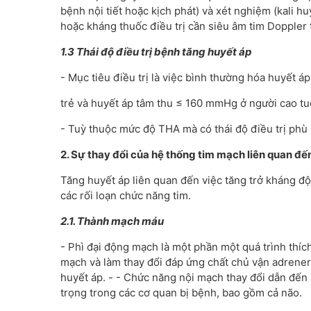
bệnh nội tiết hoặc kịch phát) và xét nghiệm (kali h
hoặc kháng thuốc điều trị cần siêu âm tim Doppler t
1.3 Thái độ điều trị bệnh tăng huyết áp
- Mục tiêu điều trị là việc bình thường hóa huyết 
trẻ và huyết áp tâm thu ≤ 160 mmHg ở người cao tu
- Tuỳ thuộc mức độ THA mà có thái độ điều trị phù
2. Sự thay đổi của hệ thống tim mạch liên quan đế
Tăng huyết áp liên quan đến việc tăng trở kháng đ
các rối loạn chức năng tim.
2.1. Thành mạch máu
- Phì đại động mạch là một phần một quá trình thíc
mạch và làm thay đổi đáp ứng chất chủ vận adrener
huyết áp. - - Chức năng nội mạch thay đổi dẫn đến 
trọng trong các cơ quan bị bệnh, bao gồm cả não.