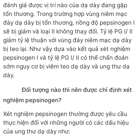
đánh giá được vị trí nào của dạ dày đang gặp
tổn thương. Trong trường hợp vùng niêm mạc
đáy dạ dày bị tổn thương, nồng độ pepsinogen I
sẽ bị giảm và loại II không thay đổi. Tỷ lệ PG I/ II
giảm tỷ lệ thuận với vùng đáy niêm mạc dạ dày
bị teo lại. Như vậy dựa vào kết quả xét nghiệm
pepsinogen I và tỷ lệ PG I/ II có thể chẩn đoán
sớm nguy cơ bị viêm teo dạ dày và ung thư dạ
dày.
Đối tượng nào thì nên được chỉ định xét
nghiệm pepsinogen?
Xét nghiệm pepsinogen thường được yêu cầu
thực hiện đối với những người có các dấu hiệu
của ung thư dạ dày như: