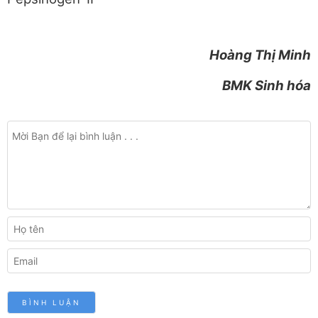
Hoàng Thị Minh
BMK Sinh hóa