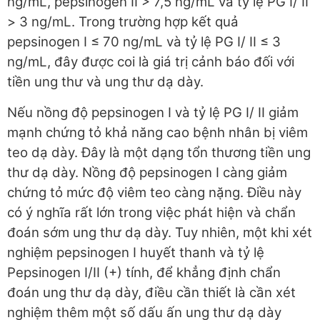
ng/mL, pepsinogen II > 7,5 ng/mL và tỷ lệ PG I/ II
> 3 ng/mL. Trong trường hợp kết quả
pepsinogen I ≤ 70 ng/mL và tỷ lệ PG I/ II ≤ 3
ng/mL, đây được coi là giá trị cảnh báo đối với
tiền ung thư và ung thư dạ dày.
Nếu nồng độ pepsinogen I và tỷ lệ PG I/ II giảm
mạnh chứng tỏ khả năng cao bệnh nhân bị viêm
teo dạ dày. Đây là một dạng tổn thương tiền ung
thư dạ dày. Nồng độ pepsinogen I càng giảm
chứng tỏ mức độ viêm teo càng nặng. Điều này
có ý nghĩa rất lớn trong việc phát hiện và chẩn
đoán sớm ung thư dạ dày. Tuy nhiên, một khi xét
nghiệm pepsinogen I huyết thanh và tỷ lệ
Pepsinogen I/II (+) tính, để khẳng định chẩn
đoán ung thư dạ dày, điều cần thiết là cần xét
nghiệm thêm một số dấu ấn ung thư dạ dày