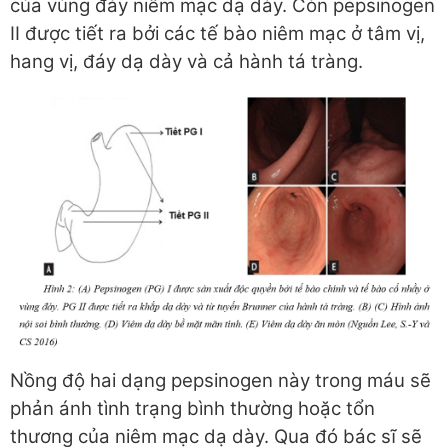
của vùng đáy niêm mạc dạ dày. Còn pepsinogen
II được tiết ra bởi các tế bào niêm mạc ở tâm vị,
hang vị, đáy dạ dày và cả hành tá tràng.
Nồng độ hai dạng pepsinogen này trong máu sẽ
phản ánh tình trạng bình thường hoặc tổn
thương của niêm mạc dạ dày. Qua đó bác sĩ sẽ