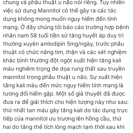
chung và phẫu thuật u não nói riêng. Tuy nhiên
việc sử dụng Mannitol có thể gây ra các tác
dụng không mong muốn nguy hiểm đến tính
mạng. Ở đây chúng tôi báo cáo trường hợp bệnh
nhân nam 58 tuổi tiền sử tăng huyết áp duy trì
thường xuyên amlodipin 5mg/ngày, trước phẫu
thuật có chức năng tim, thận và các xét nghiệm
khác bình thường đột ngột xuất hiện tăng kali
máu nghiêm trọng đe dọa rung thất sau truyền
mannitol trong phẫu thuật u não. Sự xuất hiện
tăng kali máu đến mức nguy hiểm tính mạng là
tương đối hiếm gặp. Một số giả thuyết đã được
đưa ra để giải thích cho hiện tượng này như sau:
thứ nhất tan máu gây tăng kali do tác dụng trực
tiếp của mannitol ưu trương lên hồng cầu, thứ
hai do tăng thể tích lòng mạch tạm thời sau khi