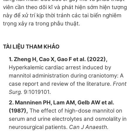
viên cần theo dõi kĩ và phát hiện sớm hiện tượng
này để xử trí kịp thời tránh các tai biến nghiêm
trọng xảy ra trong phẫu thuật.
TÀI LIỆU THAM KHẢO
1. Zheng H, Cao X, Gao F et al. (2022),
Hyperkalemic cardiac arrest induced by
mannitol administration during craniotomy: A
case report and review of the literature.
Front
Surg.
9:1019101.
2. Manninen PH, Lam AM, Gelb AW et al.
(1987),
The effect of high-dose mannitol on
serum and urine electrolytes and osmolality in
neurosurgical patients.
Can J Anaesth.