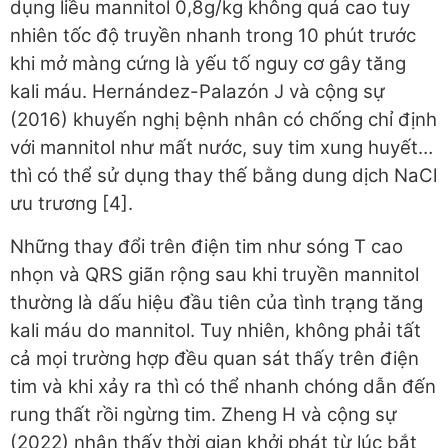
dụng liều mannitol 0,8g/kg không quá cao tuy
nhiên tốc độ truyền nhanh trong 10 phút trước
khi mở màng cứng là yếu tố nguy cơ gây tăng
kali máu. Hernández-Palazón J và cộng sự
(2016) khuyến nghị bệnh nhân có chống chỉ định
với mannitol như mất nước, suy tim xung huyết…
thì có thể sử dụng thay thế bằng dung dịch NaCl
ưu trương [4].
Những thay đổi trên điện tim như sóng T cao
nhọn và QRS giãn rộng sau khi truyền mannitol
thường là dấu hiệu đầu tiên của tình trạng tăng
kali máu do mannitol. Tuy nhiên, không phải tất
cả mọi trường hợp đều quan sát thấy trên điện
tim và khi xảy ra thì có thể nhanh chóng dẫn đến
rung thất rồi ngừng tim. Zheng H và cộng sự
(2022) nhận thấy thời gian khởi phát từ lúc bắt