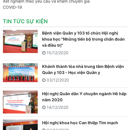
Xét nghiệm theo yêu cầu và khám chuyên gia
COVID-19
TIN TỨC SỰ KIỆN
Bệnh viện Quân y 103 tổ chức Hội nghị
khoa học "Những tiến bộ trong chẩn đoán
và điều trị"
15/12/2020
Khánh thành tòa nhà trung tâm Bệnh viện
Quân y 103 - Học viện Quân y
03/12/2020
Hội nghị Quân dân Y chuyên ngành Hô hấp
năm 2020
14/12/2020
Hội nghị khoa học Can thiệp Tim mạch