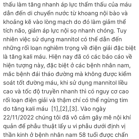
thấu làm tăng nhanh áp lực thẩm thấu của máu
dẫn đến di chuyển nước từ khoang nội bào và
khoảng kẽ vào lòng mạch do đó làm giảm thể
tích não, giảm áp lực nội sọ nhanh chóng. Tuy
nhiên việc sử dụng mannitol có thể dẫn đến
những rối loạn nghiêm trọng về điện giải đặc biệt
là tăng kali máu. Hiện nay đã có các báo cáo về
hiện tượng này, đặc biệt ở các bệnh nhân nam,
mắc bệnh đái tháo đường mà không được kiểm
soát tốt đường máu, khi sử dụng mannitol liều
cao và tốc độ truyền nhanh thì có nguy cơ cao
rối loạn điện giải và thậm chí có thể ngừng tim
do tăng kali máu [1],[2],[3]. Vào ngày
22/11/2022 chúng tôi đã vô cảm gây mê nội khí
quản để phẫu thuật lấy u vi phẫu dưới định vị
thần kinh ở bệnh nhân nam 58 tuổi được chẩn