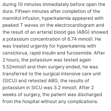
during 10 minutes immediately before open the
dura. Fifteen minutes after completion of the
mannitol infusion, hyperkalemia appeared with
peaked T waves on the electrocardiogram and
the result of an arterial blood gas (ABG) showed
a potassium concentration of 6.74 mmol/l. He
was treated urgently for hyperkalemia with
canxiclorua, rapid insulin and furosemide. After
2 hours, the potassium was tested again
5.52mmol/l and then surgery ended, he was
transferred to the surgical intensive care unit
(SICU) and retested ABG, the results of
potassium in SICU was 3.2 mmol/l. After 2
weeks of surgery, the patient was discharged
from the hospital without any complications.