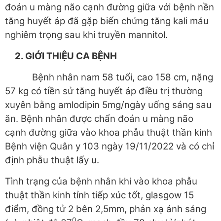
đoán u màng não cạnh đường giữa với bệnh nền
tăng huyết áp đã gặp biến chứng tăng kali máu
nghiêm trọng sau khi truyền mannitol.
2. GIỚI THIỆU CA BỆNH
Bệnh nhân nam 58 tuổi, cao 158 cm, nặng
57 kg có tiền sử tăng huyết áp điều trị thường
xuyên bằng amlodipin 5mg/ngày uống sáng sau
ăn. Bệnh nhân được chẩn đoán u màng não
cạnh đường giữa vào khoa phẫu thuật thần kinh
Bệnh viện Quân y 103 ngày 19/11/2022 và có chỉ
định phẫu thuật lấy u.
Tình trạng của bệnh nhân khi vào khoa phẫu
thuật thần kinh tỉnh tiếp xúc tốt, glasgow 15
điểm, đồng tử 2 bên 2,5mm, phản xạ ánh sáng
0