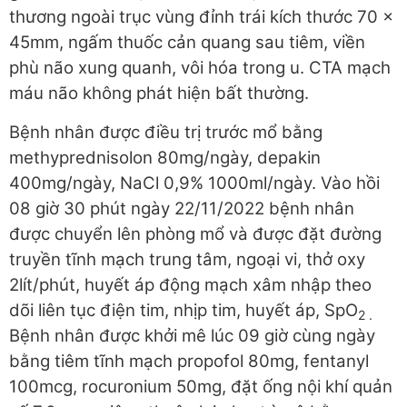
thương ngoài trục vùng đỉnh trái kích thước 70 x
45mm, ngấm thuốc cản quang sau tiêm, viền
phù não xung quanh, vôi hóa trong u. CTA mạch
máu não không phát hiện bất thường.
Bệnh nhân được điều trị trước mổ bằng
methyprednisolon 80mg/ngày, depakin
400mg/ngày, NaCl 0,9% 1000ml/ngày. Vào hồi
08 giờ 30 phút ngày 22/11/2022 bệnh nhân
được chuyển lên phòng mổ và được đặt đường
truyền tĩnh mạch trung tâm, ngoại vi, thở oxy
2lít/phút, huyết áp động mạch xâm nhập theo
dõi liên tục điện tim, nhịp tim, huyết áp, SpO
2 .
Bệnh nhân được khởi mê lúc 09 giờ cùng ngày
bằng tiêm tĩnh mạch propofol 80mg, fentanyl
100mcg, rocuronium 50mg, đặt ống nội khí quản