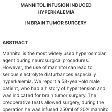
MANNITOL INFUSION INDUCED
HYPERKALEMIA
IN BRAIN TUMOR SURGERY
ABSTRACT
Mannitol is the most widely used hyperosmolar
agent during neurosurgical procedures.
However, the use of mannitol can lead to
serious electrolyte disturbances especially
hyperkalemia. We report a 58-year-old male
patient, who had a history of hypertension and
was indicated for brain tumor surgery. The
preoperative tests allowed surgery, during the
operation he was infused 250ml of 20% mannitol