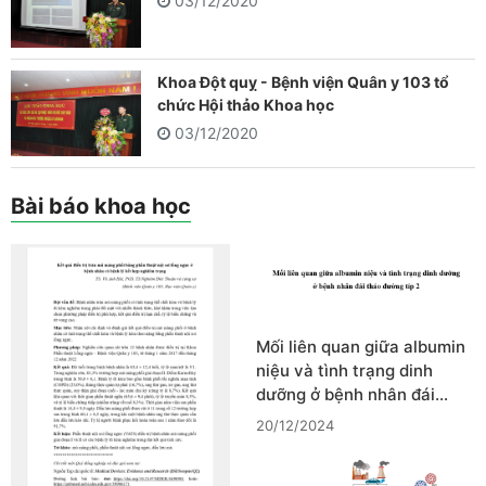
03/12/2020
Khoa Đột quỵ - Bệnh viện Quân y 103 tổ
chức Hội thảo Khoa học
03/12/2020
Bài báo khoa học
Mối liên quan giữa albumin
niệu và tình trạng dinh
dưỡng ở bệnh nhân đái…
20/12/2024