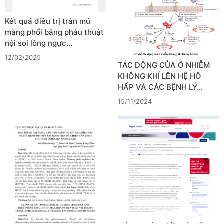
Kết quả điều trị tràn mủ
màng phổi bằng phẫu thuật
nội soi lồng ngực…
12/02/2025
TÁC ĐỘNG CỦA Ô NHIỄM
KHÔNG KHÍ LÊN HỆ HÔ
HẤP VÀ CÁC BỆNH LÝ…
15/11/2024