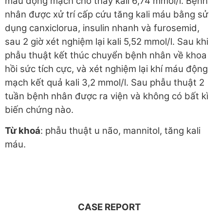
máu động mạch cho thấy kali 6,74 mmol/l. Bệnh
nhân được xử trí cấp cứu tăng kali máu bằng sử
dụng canxiclorua, insulin nhanh và furosemid,
sau 2 giờ xét nghiệm lại kali 5,52 mmol/l. Sau khi
phẫu thuật kết thúc chuyển bệnh nhân về khoa
hồi sức tích cực, và xét nghiệm lại khí máu động
mạch kết quả kali 3,2 mmol/l. Sau phẫu thuật 2
tuần bệnh nhân được ra viện và không có bất kì
biến chứng nào.
Từ khoá
: phẫu thuật u não, mannitol, tăng kali
máu.
CASE REPORT