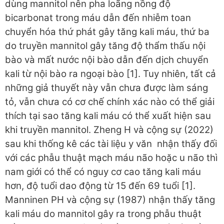
dùng mannitol nên pha loãng nồng độ
bicarbonat trong máu dẫn đến nhiễm toan
chuyển hóa thứ phát gây tăng kali máu, thứ ba
do truyền mannitol gây tăng độ thẩm thấu nội
bào và mất nước nội bào dẫn đến dịch chuyển
kali từ nội bào ra ngoại bào [1]. Tuy nhiên, tất cả
những giả thuyết này vẫn chưa được làm sáng
tỏ, vẫn chưa có cơ chế chính xác nào có thể giải
thích tại sao tăng kali máu có thể xuất hiện sau
khi truyền mannitol. Zheng H và cộng sự (2022)
sau khi thống kê các tài liệu y văn nhận thấy đối
với các phẫu thuật mạch máu não hoặc u não thì
nam giới có thể có nguy cơ cao tăng kali máu
hơn, độ tuổi dao động từ 15 đến 69 tuổi [1].
Manninen PH và cộng sự (1987) nhận thấy tăng
kali máu do mannitol gây ra trong phẫu thuật