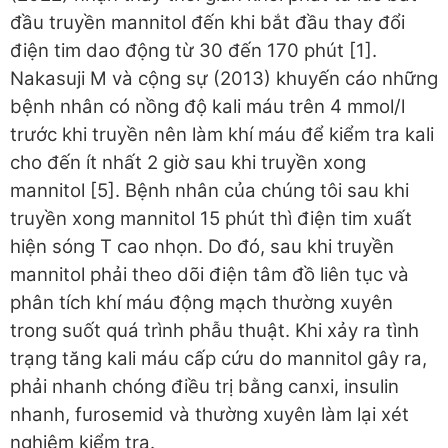
đầu truyền mannitol đến khi bắt đầu thay đổi
điện tim dao động từ 30 đến 170 phút [1].
Nakasuji M và cộng sự (2013) khuyến cáo những
bệnh nhân có nồng độ kali máu trên 4 mmol/l
trước khi truyền nên làm khí máu để kiểm tra kali
cho đến ít nhất 2 giờ sau khi truyền xong
mannitol [5]. Bệnh nhân của chúng tôi sau khi
truyền xong mannitol 15 phút thì điện tim xuất
hiện sóng T cao nhọn. Do đó, sau khi truyền
mannitol phải theo dõi điện tâm đồ liên tục và
phân tích khí máu động mạch thường xuyên
trong suốt quá trình phẫu thuật. Khi xảy ra tình
trạng tăng kali máu cấp cứu do mannitol gây ra,
phải nhanh chóng điều trị bằng canxi, insulin
nhanh, furosemid và thường xuyên làm lại xét
nghiệm kiểm tra.