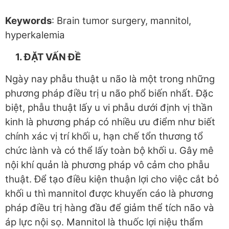
Keywords
: Brain tumor surgery, mannitol,
hyperkalemia
1. ĐẶT VẤN ĐỀ
Ngày nay phẫu thuật u não là một trong những
phương pháp điều trị u não phổ biến nhất. Đặc
biệt, phẫu thuật lấy u vi phẫu dưới định vị thần
kinh là phương pháp có nhiều ưu điểm như biết
chính xác vị trí khối u, hạn chế tổn thương tổ
chức lành và có thể lấy toàn bộ khối u. Gây mê
nội khí quản là phương pháp vô cảm cho phẫu
thuật. Để tạo điều kiện thuận lợi cho việc cắt bỏ
khối u thì mannitol được khuyến cáo là phương
pháp điều trị hàng đầu để giảm thể tích não và
áp lực nội sọ. Mannitol là thuốc lợi niệu thẩm