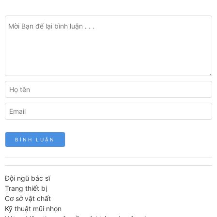
Đội ngũ bác sĩ
Trang thiết bị
Cơ sở vật chất
Kỹ thuật mũi nhọn