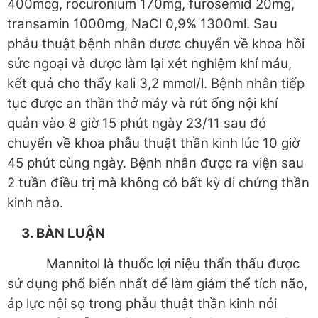
400mcg, rocuronium 170mg, furosemid 20mg,
transamin 1000mg, NaCl 0,9% 1300ml. Sau
phẫu thuật bệnh nhân được chuyển về khoa hồi
sức ngoại và được làm lại xét nghiệm khí máu,
kết quả cho thấy kali 3,2 mmol/l. Bệnh nhân tiếp
tục được an thần thở máy và rút ống nội khí
quản vào 8 giờ 15 phút ngày 23/11 sau đó
chuyển về khoa phẫu thuật thần kinh lúc 10 giờ
45 phút cùng ngày. Bệnh nhân được ra viện sau
2 tuần điều trị mà không có bất kỳ di chứng thần
kinh nào.
3. BÀN LUẬN
Mannitol là thuốc lợi niệu thẩn thấu được
sử dụng phổ biến nhất để làm giảm thể tích não,
áp lực nội sọ trong phẫu thuật thần kinh nói