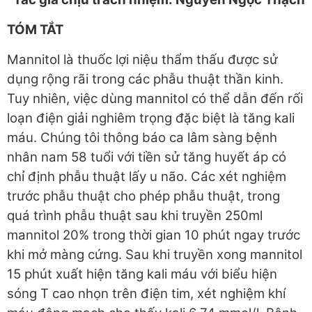
TÓM TẮT
Mannitol là thuốc lợi niệu thẩm thấu được sử
dụng rộng rãi trong các phẫu thuật thần kinh.
Tuy nhiên, việc dùng mannitol có thể dẫn đến rối
loạn điện giải nghiêm trọng đặc biệt là tăng kali
máu. Chúng tôi thông báo ca lâm sàng bệnh
nhân nam 58 tuổi với tiền sử tăng huyết áp có
chỉ định phẫu thuật lấy u não. Các xét nghiệm
trước phẫu thuật cho phép phẫu thuật, trong
quá trình phẫu thuật sau khi truyền 250ml
mannitol 20% trong thời gian 10 phút ngay trước
khi mở màng cứng. Sau khi truyền xong mannitol
15 phút xuất hiện tăng kali máu với biểu hiện
sóng T cao nhọn trên điện tim, xét nghiệm khí