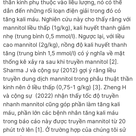
thần kinh phụ thuộc vào liều lượng, nó có thể
dẫn đến những rối loạn điện giải trong đó có
tăng kali máu. Nghiên cứu này cho thấy rằng với
mannitol liều thấp (1g/kg), kali huyết thanh giảm
nhẹ (trung bình 0,5 mmol/l). Ngược lại, với liều
cao mannitol (2g/kg), nồng độ kali huyết thanh
tăng (trung bình 1,5 mmol/l) có ý nghĩa về mặt
thống kê xảy ra sau khi truyền mannitol [2].
Sharma J và cộng sự (2012) gợi ý rằng liều
truyền dung dịch mannitol trong phẫu thuật thần
kinh nên ở liều thấp (0,75-1 g/kg) [3]. Zheng H
và cộng sự (2022) nhận thấy tốc độ truyền
nhanh mannitol cũng góp phần làm tăng kali
máu, phần lớn các bệnh nhân tăng kali máu
trong báo cáo này được truyền mannitol từ 20
phút trở lên [1]. Ở trường hợp của chúng tôi sử