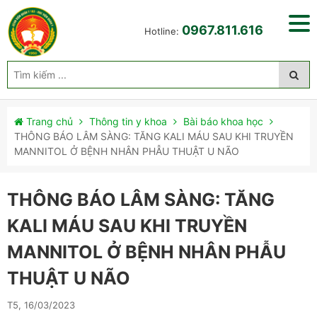
0967.811.616
Hotline:
Trang chủ
Thông tin y khoa
Bài báo khoa học
THÔNG BÁO LÂM SÀNG: TĂNG KALI MÁU SAU KHI TRUYỀN
MANNITOL Ở BỆNH NHÂN PHẪU THUẬT U NÃO
THÔNG BÁO LÂM SÀNG: TĂNG
KALI MÁU SAU KHI TRUYỀN
MANNITOL Ở BỆNH NHÂN PHẪU
THUẬT U NÃO
T5, 16/03/2023