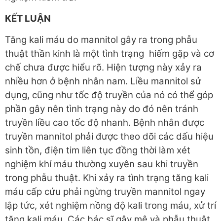
KẾT LUẬN
Tăng kali máu do mannitol gây ra trong phẫu
thuật thần kinh là một tình trạng hiếm gặp và cơ
chế chưa được hiểu rõ. Hiện tượng này xảy ra
nhiều hơn ở bệnh nhân nam. Liều mannitol sử
dụng, cũng như tốc độ truyền của nó có thể góp
phần gây nên tình trạng này do đó nên tránh
truyền liều cao tốc độ nhanh. Bệnh nhân được
truyền mannitol phải được theo dõi các dấu hiệu
sinh tồn, điện tim liên tục đồng thời làm xét
nghiệm khí máu thường xuyên sau khi truyền
trong phẫu thuật. Khi xảy ra tình trạng tăng kali
máu cấp cứu phải ngừng truyền mannitol ngay
lập tức, xét nghiệm nồng độ kali trong máu, xử trí
tăng kali máu. Các bác sĩ gây mê và phẫu thuật