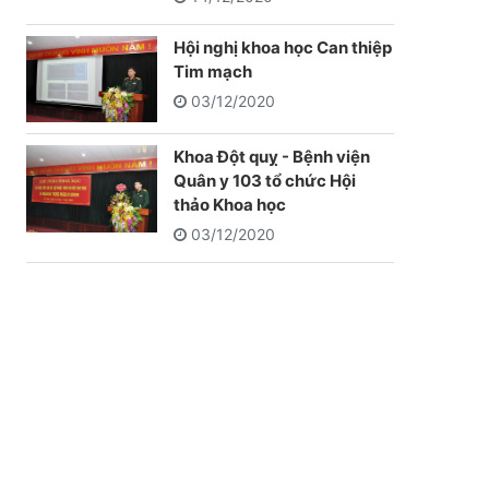
Hội nghị khoa học Can thiệp
Tim mạch
03/12/2020
Khoa Đột quỵ - Bệnh viện
Quân y 103 tổ chức Hội
thảo Khoa học
03/12/2020
ệ