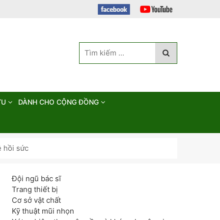
ỨU
DÀNH CHO CỘNG ĐỒNG
ê hồi sức
Đội ngũ bác sĩ
Trang thiết bị
Cơ sở vật chất
Kỹ thuật mũi nhọn