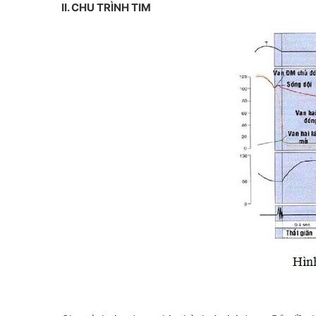
II. CHU TRÌNH TIM