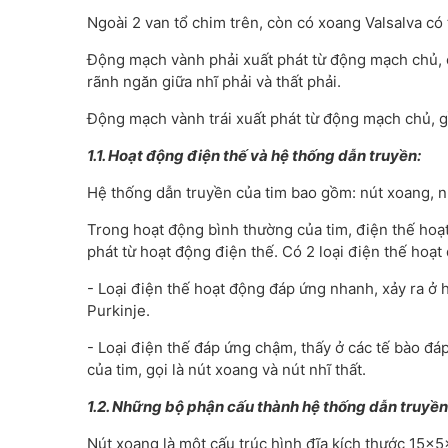
Ngoài 2 van tổ chim trên, còn có xoang Valsalva có
Động mạch vành phải xuất phát từ động mạch chủ, c
rãnh ngăn giữa nhĩ phải và thất phải.
Động mạch vành trái xuất phát từ động mạch chủ, g
1.1. Hoạt động điện thế và hệ thống dẫn truyền:
Hệ thống dẫn truyền của tim bao gồm: nút xoang, nút
Trong hoạt động bình thường của tim, điện thế hoạt
phát từ hoạt động điện thế. Có 2 loại điện thế hoạt
- Loại điện thế hoạt động đáp ứng nhanh, xảy ra ở h
Purkinje.
- Loại điện thế đáp ứng chậm, thấy ở các tế bào đ
của tim, gọi là nút xoang và nút nhĩ thất.
1.2. Những bộ phận cấu thành hệ thống dẫn truyền
Nút xoang là một cấu trúc hình đĩa kích thước 15x