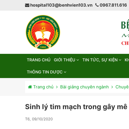
hospital103@benhvien103.vn
0967.811.616
TRANG CHỦ
GIỚI THIỆU
TIN TỨC, SỰ KIỆN
K
THÔNG TIN DƯỢC
Trang chủ
Bài giảng chuyên ngành
Chuyên
Sinh lý tim mạch trong gây mê
T6, 09/10/2020