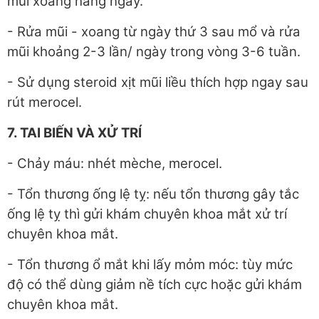
mũi xoang hàng ngày.
- Rửa mũi - xoang từ ngày thứ 3 sau mổ và rửa
mũi khoảng 2-3 lần/ ngày trong vòng 3-6 tuần.
- Sử dụng steroid xịt mũi liều thích hợp ngay sau
rút merocel.
7. TAI BIẾN VÀ XỬ TRÍ
- Chảy máu: nhét mèche, merocel.
- Tổn thương ống lệ tỵ: nếu tổn thương gây tắc
ống lệ tỵ thì gửi khám chuyên khoa mắt xử trí
chuyên khoa mắt.
- Tổn thương ổ mắt khi lấy mỏm móc: tùy mức
độ có thể dùng giảm nề tích cực hoặc gửi khám
chuyên khoa mắt.