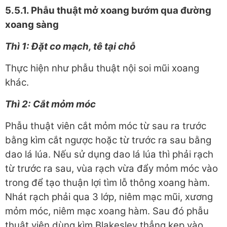
5.5.1. Phẫu thuật mở xoang bướm qua đường
xoang sàng
Thì 1: Đặt co mạch, tê tại chỗ
Thực hiện như phẫu thuật nội soi mũi xoang
khác.
Thì 2: Cắt mỏm móc
Phẫu thuật viên cắt mỏm móc từ sau ra trước
bằng kìm cắt ngược hoặc từ trước ra sau bằng
dao lá lúa. Nếu sử dụng dao lá lúa thì phải rạch
từ trước ra sau, vùa rạch vừa đẩy mỏm móc vào
trong để tạo thuận lợi tìm lỗ thông xoang hàm.
Nhát rạch phải qua 3 lớp, niêm mạc mũi, xương
mỏm móc, niêm mạc xoang hàm. Sau đó phẫu
thuật viên dùng kìm Blakesley thẳng kẹp vào