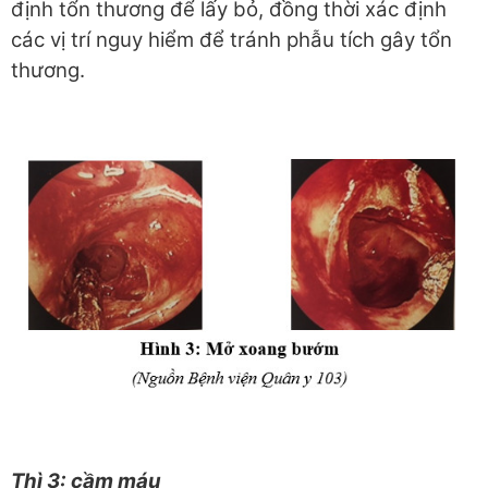
định tổn thương để lấy bỏ, đồng thời xác định
các vị trí nguy hiểm để tránh phẫu tích gây tổn
thương.
Thì 3: cầm máu