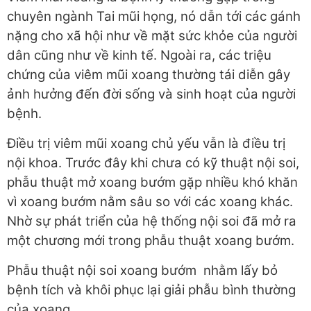
chuyên ngành Tai mũi họng, nó dẫn tới các gánh
nặng cho xã hội như về mặt sức khỏe của người
dân cũng như về kinh tế. Ngoài ra, các triệu
chứng của viêm mũi xoang thường tái diễn gây
ảnh hưởng đến đời sống và sinh hoạt của người
bệnh.
Điều trị viêm mũi xoang chủ yếu vẫn là điều trị
nội khoa. Trước đây khi chưa có kỹ thuật nội soi,
phẫu thuật mở xoang bướm gặp nhiều khó khăn
vì xoang bướm nằm sâu so với các xoang khác.
Nhờ sự phát triển của hệ thống nội soi đã mở ra
một chương mới trong phẫu thuật xoang bướm.
Phẫu thuật nội soi xoang bướm nhằm lấy bỏ
bệnh tích và khôi phục lại giải phẫu bình thường
của xoang.