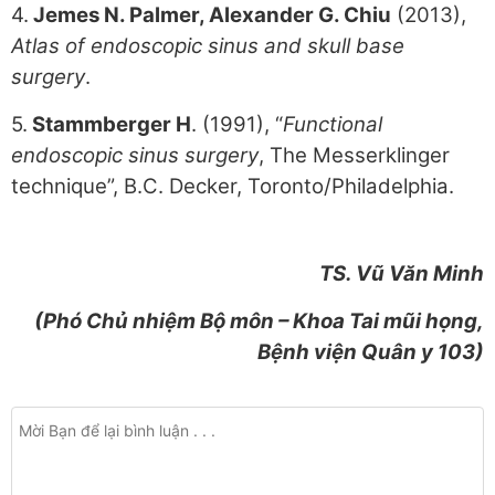
4.
Jemes N. Palmer, Alexander G. Chiu
(2013),
Atlas of endoscopic sinus and skull base
surgery
.
5.
Stammberger H
. (1991), “
Functional
endoscopic sinus surgery
, The Messerklinger
technique”, B.C. Decker, Toronto/Philadelphia.
TS. Vũ Văn Minh
(Phó Chủ nhiệm Bộ môn – Khoa Tai mũi họng,
Bệnh viện Quân y 103)