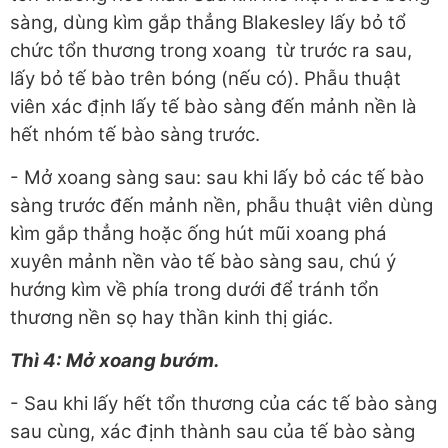
sàng, dùng kìm gắp thẳng Blakesley lấy bỏ tổ
chức tổn thương trong xoang từ trước ra sau,
lấy bỏ tế bào trên bóng (nếu có). Phẫu thuật
viên xác định lấy tế bào sàng đến mảnh nền là
hết nhóm tế bào sàng trước.
- Mở xoang sàng sau: sau khi lấy bỏ các tế bào
sàng trước đến mảnh nền, phẫu thuật viên dùng
kìm gắp thẳng hoặc ống hút mũi xoang phá
xuyên mảnh nền vào tế bào sàng sau, chú ý
hướng kìm về phía trong dưới để tránh tổn
thương nền sọ hay thần kinh thị giác.
Thì 4: Mở xoang bướm.
- Sau khi lấy hết tổn thương của các tế bào sàng
sau cùng, xác định thành sau của tế bào sàng