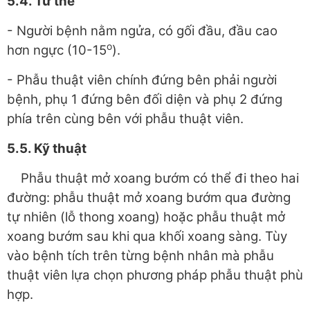
5.4. Tư thế
- Người bệnh nằm ngửa, có gối đầu, đầu cao
o
hơn ngực (10-15
).
- Phẫu thuật viên chính đứng bên phải người
bệnh, phụ 1 đứng bên đối diện và phụ 2 đứng
phía trên cùng bên với phẫu thuật viên.
5.5. Kỹ thuật
Phẫu thuật mở xoang bướm có thể đi theo hai
đường: phẫu thuật mở xoang bướm qua đường
tự nhiên (lỗ thong xoang) hoặc phẫu thuật mở
xoang bướm sau khi qua khối xoang sàng. Tùy
vào bệnh tích trên từng bệnh nhân mà phẫu
thuật viên lựa chọn phương pháp phẫu thuật phù
hợp.