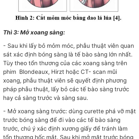
Thì 3: Mở xoang sàng:
- Sau khi lấy bỏ mỏm móc, phẫu thuật viên quan
sát xác định bóng sàng là tế bào sàng lớn nhất.
Tùy theo tổn thương của các xoang sàng trên
phim Blondeaux, Hirzt hoặc CT- scan mũi
xoang, phẫu thuật viên sẽ quyết định phương
pháp phẫu thuật, lấy bỏ các tế bào sàng trước
hay cả sàng trước và sàng sau.
- Mở xoang sàng trước: dùng curette phá vỡ mặt
trước bóng sàng để đi vào các tế bào sàng
trước, chú ý xác định xương giấy để tránh làm
tổn thương hốc mắt. Sau khi mở mặt trước bóng