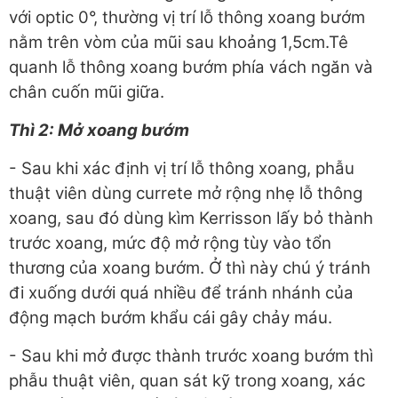
với optic 0°, thường vị trí lỗ thông xoang bướm
nằm trên vòm của mũi sau khoảng 1,5cm.Tê
quanh lỗ thông xoang bướm phía vách ngăn và
chân cuốn mũi giữa.
Thì 2: Mở xoang bướm
- Sau khi xác định vị trí lỗ thông xoang, phẫu
thuật viên dùng currete mở rộng nhẹ lỗ thông
xoang, sau đó dùng kìm Kerrisson lấy bỏ thành
trước xoang, mức độ mở rộng tùy vào tổn
thương của xoang bướm. Ở thì này chú ý tránh
đi xuống dưới quá nhiều để tránh nhánh của
động mạch bướm khẩu cái gây chảy máu.
- Sau khi mở được thành trước xoang bướm thì
phẫu thuật viên, quan sát kỹ trong xoang, xác