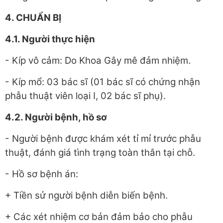
4. CHUẨN BỊ
4.1. Người thực hiện
- Kíp vô cảm: Do Khoa Gây mê đảm nhiệm.
- Kíp mổ: 03 bác sĩ (01 bác sĩ có chứng nhận
phẫu thuật viên loại I, 02 bác sĩ phụ).
4.2. Người bệnh, hồ sơ
- Người bệnh được khám xét tỉ mỉ trước phẫu
thuật, đánh giá tình trạng toàn thân tại chỗ.
- Hồ sơ bệnh án:
+ Tiền sử người bệnh diễn biến bệnh.
+ Các xét nhiệm cơ bản đảm bảo cho phẫu