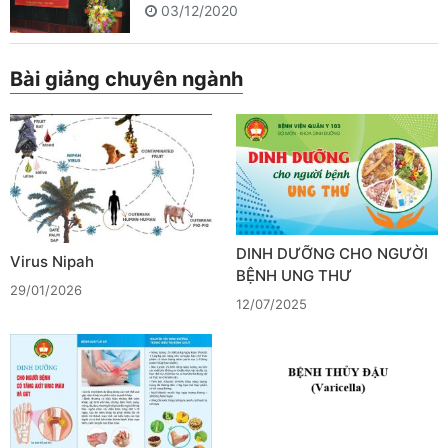
03/12/2020
Bài giảng chuyên ngành
DINH DƯỠNG CHO NGƯỜI
Virus Nipah
BỆNH UNG THƯ
29/01/2026
12/07/2025