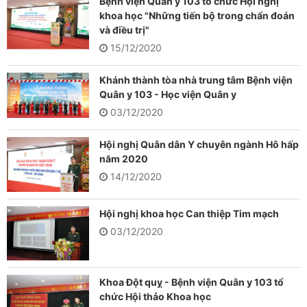
Bệnh viện Quân y 103 tổ chức Hội nghị
khoa học "Những tiến bộ trong chẩn đoán
và điều trị"
15/12/2020
Khánh thành tòa nhà trung tâm Bệnh viện
Quân y 103 - Học viện Quân y
03/12/2020
Hội nghị Quân dân Y chuyên ngành Hô hấp
năm 2020
14/12/2020
Hội nghị khoa học Can thiệp Tim mạch
03/12/2020
Khoa Đột quỵ - Bệnh viện Quân y 103 tổ
chức Hội thảo Khoa học