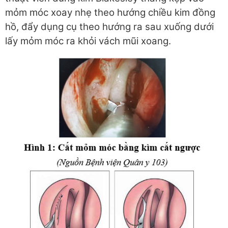
mỏm móc xoay nhẹ theo hướng chiều kim đồng
hồ, đẩy dụng cụ theo hướng ra sau xuống dưới
lấy mỏm móc ra khỏi vách mũi xoang.