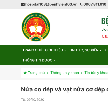
hospital103@benhvien103.vn
0967.811.616
TRANG CHỦ
GIỚI THIỆU
TIN TỨC, SỰ KIỆN
K
THÔNG TIN DƯỢC
Trang chủ
Thông tin y khoa
Tin tức y kho
Nửa cơ dép và vạt nửa cơ dép 
T6, 09/10/2020