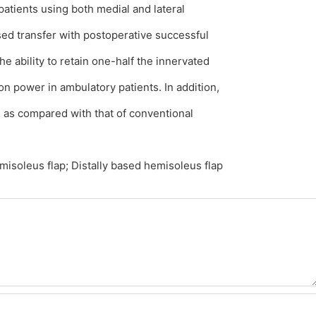
patients using both medial and lateral
sed transfer with postoperative successful
e ability to retain one-half the innervated
ion power in ambulatory patients. In addition,
 as compared with that of conventional
isoleus flap; Distally based hemisoleus flap