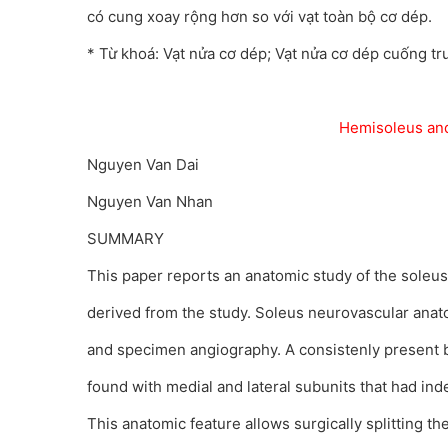
có cung xoay rộng hơn so với vạt toàn bộ cơ dép.
* Từ khoá: Vạt nửa cơ dép; Vạt nửa cơ dép cuống tr
Hemisoleus and
Nguyen Van Dai
Nguyen Van Nhan
SUMMARY
This paper reports an anatomic study of the soleus 
derived from the study. Soleus neurovascular anat
and specimen angiography. A consistenly present
found with medial and lateral subunits that had in
This anatomic feature allows surgically splitting th