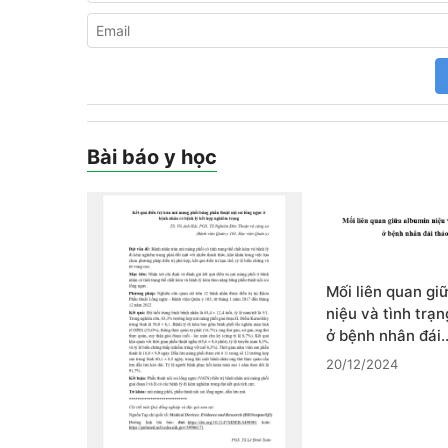
Bài báo y học
Mối liên quan gi
niệu và tình trạ
ở bệnh nhân đái
20/12/2024