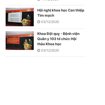
Hội nghị khoa học Can thiệp
Tim mạch
03/12/2020
Khoa Đột quỵ - Bệnh viện
Quân y 103 tổ chức Hội
thảo Khoa học
03/12/2020