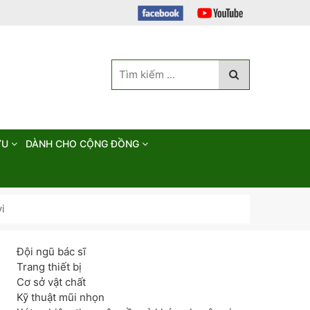
ỨU
DÀNH CHO CỘNG ĐỒNG
i
Đội ngũ bác sĩ
Trang thiết bị
Cơ sở vật chất
Kỹ thuật mũi nhọn