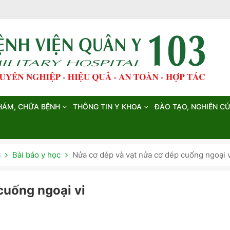
HÁM, CHỮA BỆNH
THÔNG TIN Y KHOA
ĐÀO TẠO, NGHIÊN C
a
Bài báo y học
Nửa cơ dép và vạt nửa cơ dép cuống ngoại v
cuống ngoại vi