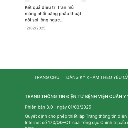
Kết quả điều trị tràn mủ
màng phổi bằng phẫu thuật
nội soi lồng ngực…
12/02/2025
TRANG CHỦ
ĐĂNG KÝ KHÁM THEO YÊU C
TRANG THÔNG TIN ĐIỆN TỬ BỆNH VIỆN QUÂN Y 
Phiên bản 3.0 - ngày 01/03/2025
Quyết định cho phép thiết lập Trang thông tin điện 
Internet số 170/QĐ–CT của Tổng cục Chính trị cấp