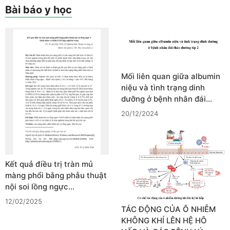
Bài báo y học
Mối liên quan giữa albumin
niệu và tình trạng dinh
dưỡng ở bệnh nhân đái…
20/12/2024
Kết quả điều trị tràn mủ
màng phổi bằng phẫu thuật
nội soi lồng ngực…
12/02/2025
TÁC ĐỘNG CỦA Ô NHIỄM
KHÔNG KHÍ LÊN HỆ HÔ