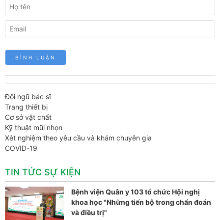
Đội ngũ bác sĩ
Trang thiết bị
Cơ sở vật chất
Kỹ thuật mũi nhọn
Xét nghiệm theo yêu cầu và khám chuyên gia
COVID-19
TIN TỨC SỰ KIỆN
Bệnh viện Quân y 103 tổ chức Hội nghị
khoa học "Những tiến bộ trong chẩn đoán
và điều trị"