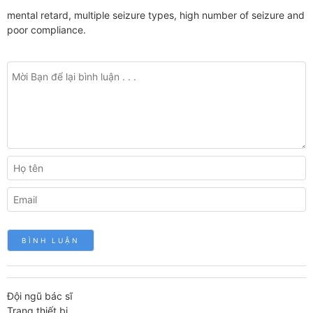
mental retard, multiple seizure types, high number of seizure and
poor compliance.
Đội ngũ bác sĩ
Trang thiết bị