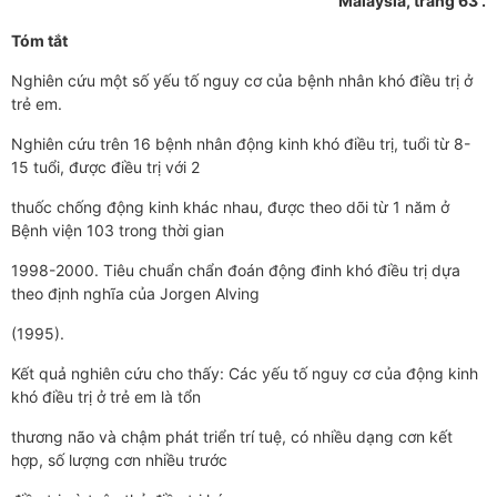
Malaysia, trang 63 .
Tóm tắt
Nghiên cứu một số yếu tố nguy cơ của bệnh nhân khó điều trị ở
trẻ em.
Nghiên cứu trên 16 bệnh nhân động kinh khó điều trị, tuổi từ 8-
15 tuổi, được điều trị với 2
thuốc chống động kinh khác nhau, được theo dõi từ 1 năm ở
Bệnh viện 103 trong thời gian
1998-2000. Tiêu chuẩn chẩn đoán động đinh khó điều trị dựa
theo định nghĩa của Jorgen Alving
(1995).
Kết quả nghiên cứu cho thấy: Các yếu tố nguy cơ của động kinh
khó điều trị ở trẻ em là tổn
thương não và chậm phát triển trí tuệ, có nhiều dạng cơn kết
hợp, số lượng cơn nhiều trước