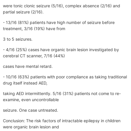
were tonic clonic seizure (5/16), complex absence (2/16) and
partial seizure (2/16).
- 13/16 (81%) patients have high number of seizure before
treatment, 3/16 (19%) have from
3 to 5 seizures.
- 4/16 (25%) cases have organic brain lesion investigated by
cerebral CT scanner, 7/16 (44%)
cases have mental retard.
- 10/16 (63%) patients with poor compliance as taking traditional
drug itself instead AED,
taking AED intermittently. 5/16 (31%) patients not come to re-
examine, even uncontrollable
seizure. One case untreated.
Conclusion: The risk factors of intractable epilepsy in children
were organic brain lesion and