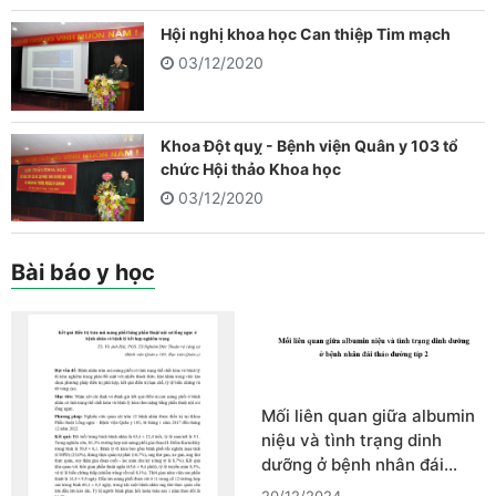
Hội nghị khoa học Can thiệp Tim mạch
03/12/2020
Khoa Đột quỵ - Bệnh viện Quân y 103 tổ
chức Hội thảo Khoa học
03/12/2020
Bài báo y học
Mối liên quan giữa albumin
niệu và tình trạng dinh
dưỡng ở bệnh nhân đái…