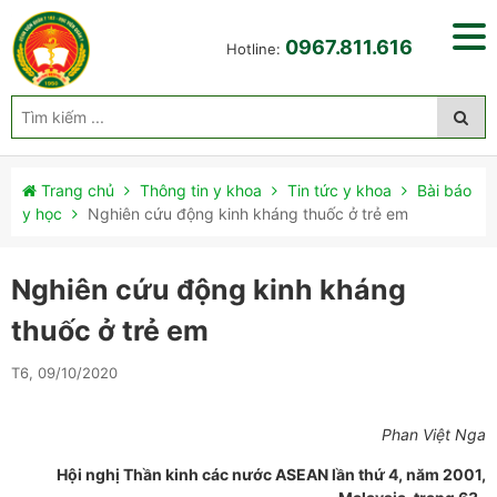
0967.811.616
Hotline:
Trang chủ
Thông tin y khoa
Tin tức y khoa
Bài báo
y học
Nghiên cứu động kinh kháng thuốc ở trẻ em
Nghiên cứu động kinh kháng
thuốc ở trẻ em
T6, 09/10/2020
Phan Việt Nga
Hội nghị Thần kinh các nước ASEAN lần thứ 4, năm 2001,