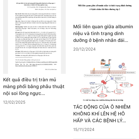
Mối liên quan giữa albumin
niệu và tình trạng dinh
dưỡng ở bệnh nhân đái…
20/12/2024
Kết quả điều trị tràn mủ
màng phổi bằng phẫu thuật
nội soi lồng ngực…
12/02/2025
TÁC ĐỘNG CỦA Ô NHIỄM
KHÔNG KHÍ LÊN HỆ HÔ
HẤP VÀ CÁC BỆNH LÝ…
15/11/2024