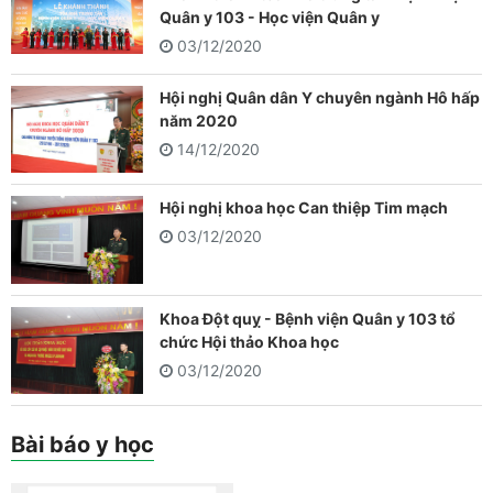
Quân y 103 - Học viện Quân y
03/12/2020
Hội nghị Quân dân Y chuyên ngành Hô hấp
năm 2020
14/12/2020
Hội nghị khoa học Can thiệp Tim mạch
03/12/2020
Khoa Đột quỵ - Bệnh viện Quân y 103 tổ
chức Hội thảo Khoa học
03/12/2020
Bài báo y học