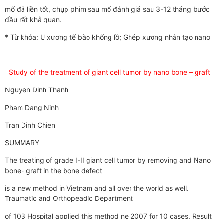
mổ đã liền tốt, chụp phim sau mổ đánh giá sau 3-12 tháng bước
đầu rất khả quan.
* Từ khóa: U xương tế bào khổng lồ; Ghép xương nhân tạo nano
Study of the treatment of giant cell tumor by nano bone – graft
Nguyen Dinh Thanh
Pham Dang Ninh
Tran Dinh Chien
SUMMARY
The treating of grade I-II giant cell tumor by removing and Nano
bone- graft in the bone defect
is a new method in Vietnam and all over the world as well.
Traumatic and Orthopeadic Department
of 103 Hospital applied this method ne 2007 for 10 cases. Result