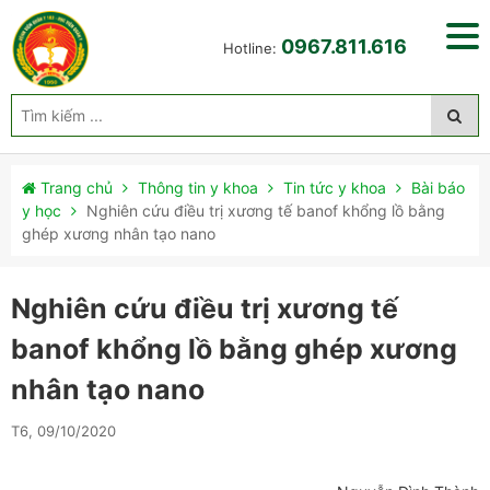
0967.811.616
Hotline:
Trang chủ
Thông tin y khoa
Tin tức y khoa
Bài báo
y học
Nghiên cứu điều trị xương tế banof khổng lồ bằng
ghép xương nhân tạo nano
Nghiên cứu điều trị xương tế
banof khổng lồ bằng ghép xương
nhân tạo nano
T6, 09/10/2020