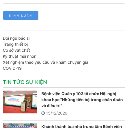
Đội ngũ bác sĩ
Trang thiết bị
Cơ sở vật chất
Kỹ thuật mũi nhọn
Xét nghiệm theo yêu cầu và khám chuyên gia
COVID-19
TIN TỨC SỰ KIỆN
Bệnh viện Quân y 103 tổ chức Hội nghị
khoa học "Những tiến bộ trong chẩn đoán
và điều trị"
15/12/2020
Khánh thành tòa nhà trung tâm Bệnh viện