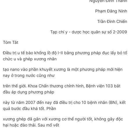
Nguyễn Đình Thành
Phạm Đăng Ninh
Trần Đình Chiến
Tạp chí y - dược học quân sự số 2-2009
Tóm Tắt
Điều trị u tế bào khổng lồ độ I-II bằng phương pháp đục lấy bỏ tổ
chức u và ghép xương nhân
tạo nano vào phần khuyết xương là một phương pháp mới hiện
nay ở trong nước cũng như
trên thế giới. Khoa Chấn thương chỉnh hình, Bệnh viện 103 bắt
đầu áp dụng phương pháp
này từ năm 2007 đến nay đă điều trị cho 10 bệnh nhân (BN), kết
quả bước đầu khá tốt. Phần
xương ghép đã gắn với xương cơ thể người tốt, không gây độc
hại hoặc đào thải. Sau mổ vết