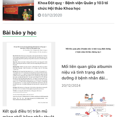
Khoa Đột quỵ - Bệnh viện Quân y 103 tổ
chức Hội thảo Khoa học
03/12/2020
Bài báo y học
Mối liên quan giữa albumin
niệu và tình trạng dinh
dưỡng ở bệnh nhân đái…
20/12/2024
Kết quả điều trị tràn mủ
màng phổi bằng phẫu thuật