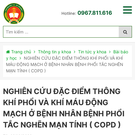
0967.811.616
Hotline:
Trang chủ
Thông tin y khoa
Tin tức y khoa
Bài báo
y học
NGHIÊN CỨU ĐẶC ĐIỂM THÔNG KHÍ PHỔI VÀ KHÍ
MÁU ĐỘNG MẠCH Ở BỆNH NHÂN BỆNH PHỔI TẮC NGHẼN
MẠN TÍNH ( COPD )
NGHIÊN CỨU ĐẶC ĐIỂM THÔNG
KHÍ PHỔI VÀ KHÍ MÁU ĐỘNG
MẠCH Ở BỆNH NHÂN BỆNH PHỔI
TẮC NGHẼN MẠN TÍNH ( COPD )