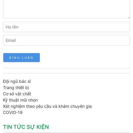
Đội ngũ bác sĩ
Trang thiết bị
Cơ sở vật chất
Kỹ thuật mũi nhọn
Xét nghiệm theo yêu cầu và khám chuyên gia
COVID-19
TIN TỨC SỰ KIỆN