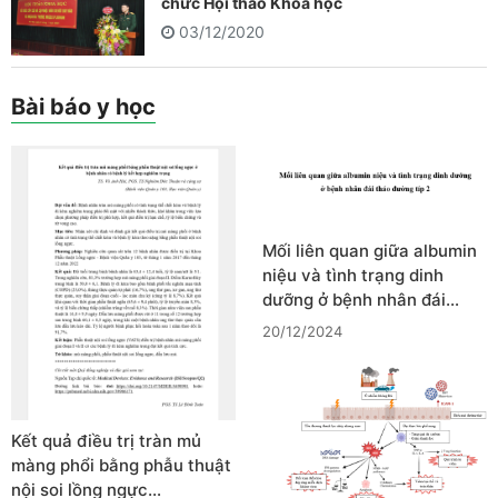
chức Hội thảo Khoa học
03/12/2020
Bài báo y học
Mối liên quan giữa albumin
niệu và tình trạng dinh
dưỡng ở bệnh nhân đái…
20/12/2024
Kết quả điều trị tràn mủ
màng phổi bằng phẫu thuật
nội soi lồng ngực…