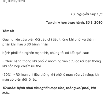
T6, 09/10/2020
TS. Nguyễn Huy Lực
Tạp chí y học thực hành. Số 3, 2010
Tóm tắt
Qua nghiên cứu biến đổi các chỉ tiêu thông khí phổi và thành
phần khí máu ở 30 bệnh nhân
bệnh phổi tắc nghẽn mạn tính, chúng tôi có kết quả sau:
- Chức năng thông khí phổi ở nhóm nghiên cứu có rối loạn thông
khí hỗn hợp chiếm ưu thế
(90%). - Rối loạn chỉ tiêu thông khí phổi ở mức vừa và nặng; khí
máu có biến đổi rõ rệt.
Từ khóa: Bệnh phổi tắc nghẽn mạn tính, thông khí phổi, khí
máu.