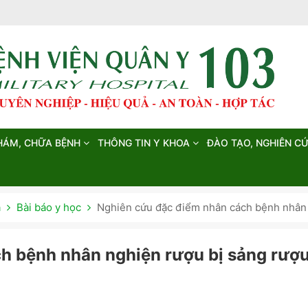
HÁM, CHỮA BỆNH
THÔNG TIN Y KHOA
ĐÀO TẠO, NGHIÊN C
a
Bài báo y học
Nghiên cứu đặc điểm nhân cách bệnh nhân 
h bệnh nhân nghiện rượu bị sảng rượ