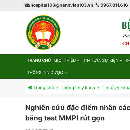
hospital103@benhvien103.vn
0967.811.616
TRANG CHỦ
GIỚI THIỆU
TIN TỨC, SỰ KIỆN
K
THÔNG TIN DƯỢC
Trang chủ
Thông tin y khoa
Tin tức y kho
Nghiên cứu đặc điểm nhân các
bằng test MMPI rút gọn