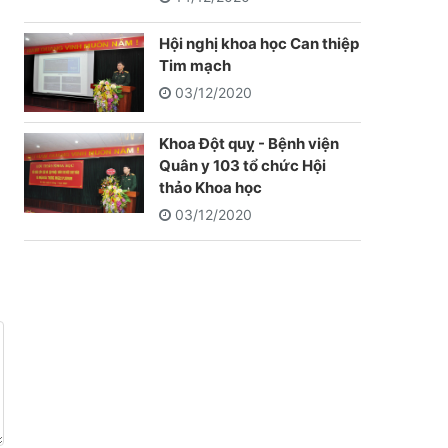
Hội nghị khoa học Can thiệp
Tim mạch
03/12/2020
Khoa Đột quỵ - Bệnh viện
Quân y 103 tổ chức Hội
thảo Khoa học
03/12/2020