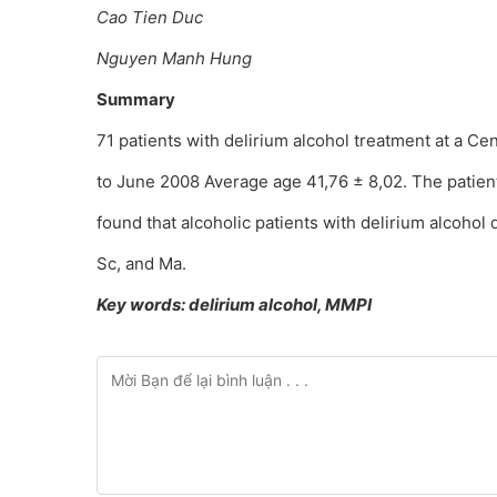
Cao Tien Duc
Nguyen Manh Hung
Summary
71 patients with delirium alcohol treatment at a Cen
to June 2008 Average age 41,76 ± 8,02. The patient
found that alcoholic patients with delirium alcohol 
Sc, and Ma.
Key words: delirium alcohol, MMPI