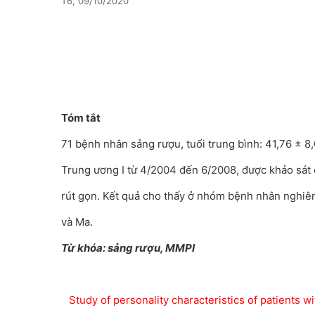
T6, 09/10/2020
Tóm tắt
71 bệnh nhân sảng rượu, tuổi trung bình: 41,76 ± 8,
Trung ương I từ 4/2004 đến 6/2008, được khảo sát
rút gọn. Kết quả cho thấy ở nhóm bệnh nhân nghiên 
và Ma.
Từ khóa: sảng rượu, MMPI
Study of personality characteristics of patients 