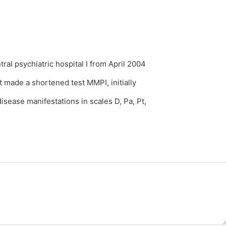
tral psychiatric hospital I from April 2004
 made a shortened test MMPI, initially
disease manifestations in scales D, Pa, Pt,