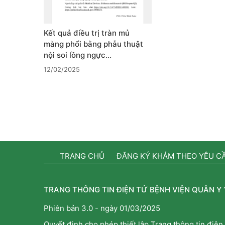
Kết quả điều trị tràn mủ
màng phổi bằng phẫu thuật
nội soi lồng ngực…
12/02/2025
TRANG CHỦ
ĐĂNG KÝ KHÁM THEO YÊU C
TRANG THÔNG TIN ĐIỆN TỬ BỆNH VIỆN QUÂN Y 
Phiên bản 3.0 - ngày 01/03/2025
Quyết định cho phép thiết lập Trang thông tin điện 