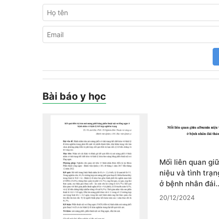
Bài báo y học
Mối liên quan gi
niệu và tình trạ
ở bệnh nhân đái
20/12/2024