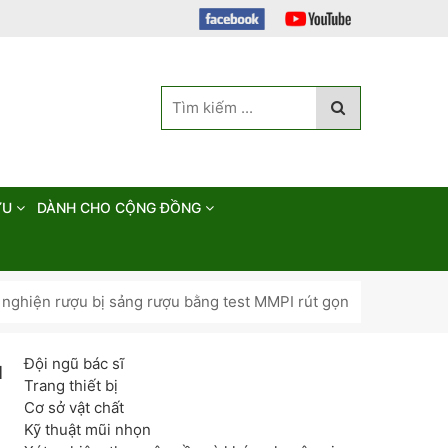
ỨU
DÀNH CHO CỘNG ĐỒNG
nghiện rượu bị sảng rượu bằng test MMPI rút gọn
Đội ngũ bác sĩ
u
Trang thiết bị
Cơ sở vật chất
Kỹ thuật mũi nhọn