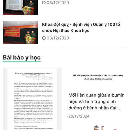
03/12/2020
Khoa Đột quỵ - Bệnh viện Quân y 103 tổ
chức Hội thảo Khoa học
03/12/2020
Bài báo y học
Mối liên quan giữa albumin
niệu và tình trạng dinh
dưỡng ở bệnh nhân đái…
20/12/2024