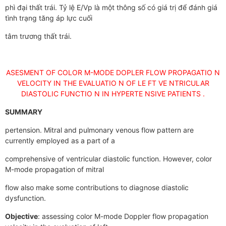
phì đại thất trái. Tỷ lệ E/Vp là một thông số có giá trị để đánh giá
tình trạng tăng áp lực cuối
tâm trương thất trái.
ASESMENT OF COLOR M-MODE DOPLER FLOW PROPAGATIO N
VELOCITY IN THE EVALUATIO N OF LE FT VE NTRICULAR
DIASTOLIC FUNCTIO N IN HYPERTE NSIVE PATIENTS .
SUMMARY
pertension. Mitral and pulmonary venous flow pattern are
currently employed as a part of a
comprehensive of ventricular diastolic function. However, color
M-mode propagation of mitral
flow also make some contributions to diagnose diastolic
dysfunction.
Objective
: assessing color M-mode Doppler flow propagation