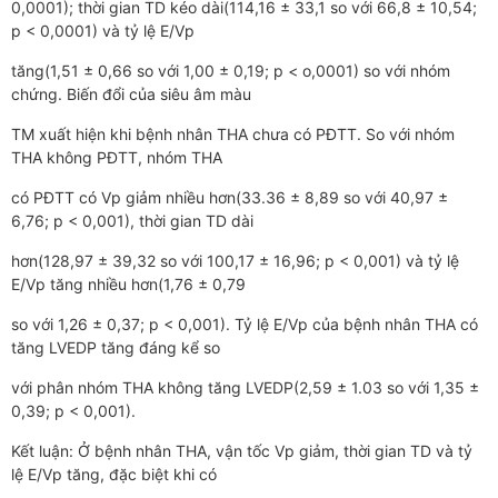
0,0001); thời gian TD kéo dài(114,16 ± 33,1 so với 66,8 ± 10,54;
p < 0,0001) và tỷ lệ E/Vp
tăng(1,51 ± 0,66 so với 1,00 ± 0,19; p < o,0001) so với nhóm
chứng. Biến đổi của siêu âm màu
TM xuất hiện khi bệnh nhân THA chưa có PĐTT. So với nhóm
THA không PĐTT, nhóm THA
có PĐTT có Vp giảm nhiều hơn(33.36 ± 8,89 so với 40,97 ±
6,76; p < 0,001), thời gian TD dài
hơn(128,97 ± 39,32 so với 100,17 ± 16,96; p < 0,001) và tỷ lệ
E/Vp tăng nhiều hơn(1,76 ± 0,79
so với 1,26 ± 0,37; p < 0,001). Tỷ lệ E/Vp của bệnh nhân THA có
tăng LVEDP tăng đáng kể so
với phân nhóm THA không tăng LVEDP(2,59 ± 1.03 so với 1,35 ±
0,39; p < 0,001).
Kết luận: Ở bệnh nhân THA, vận tốc Vp giảm, thời gian TD và tỷ
lệ E/Vp tăng, đặc biệt khi có