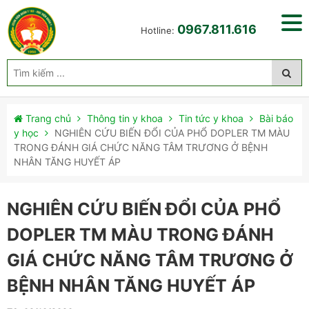
0967.811.616
Hotline:
Trang chủ
Thông tin y khoa
Tin tức y khoa
Bài báo
y học
NGHIÊN CỨU BIẾN ĐỔI CỦA PHỔ DOPLER TM MÀU
TRONG ĐÁNH GIÁ CHỨC NĂNG TÂM TRƯƠNG Ở BỆNH
NHÂN TĂNG HUYẾT ÁP
NGHIÊN CỨU BIẾN ĐỔI CỦA PHỔ
DOPLER TM MÀU TRONG ĐÁNH
GIÁ CHỨC NĂNG TÂM TRƯƠNG Ở
BỆNH NHÂN TĂNG HUYẾT ÁP