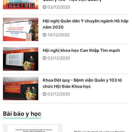
03/12/2020
Hội nghị Quân dân Y chuyên ngành Hô hấp
năm 2020
14/12/2020
Hội nghị khoa học Can thiệp Tim mạch
03/12/2020
Khoa Đột quỵ - Bệnh viện Quân y 103 tổ
chức Hội thảo Khoa học
03/12/2020
Bài báo y học