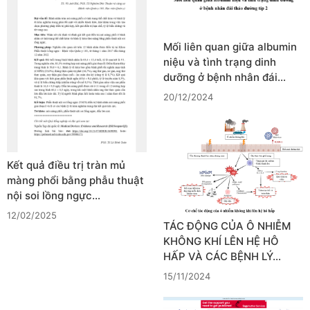
Mối liên quan giữa albumin
niệu và tình trạng dinh
dưỡng ở bệnh nhân đái…
20/12/2024
Kết quả điều trị tràn mủ
màng phổi bằng phẫu thuật
nội soi lồng ngực…
12/02/2025
TÁC ĐỘNG CỦA Ô NHIỄM
KHÔNG KHÍ LÊN HỆ HÔ
HẤP VÀ CÁC BỆNH LÝ…
15/11/2024