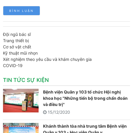
Đội ngũ bác sĩ
Trang thiết bị
Cơ sở vật chất
Kỹ thuật mũi nhọn
Xét nghiệm theo yêu cầu và khám chuyên gia
COVID-19
TIN TỨC SỰ KIỆN
Bệnh viện Quân y 103 tổ chức Hội nghị
khoa học "Những tiến bộ trong chẩn đoán
và điều trị"
15/12/2020
Khánh thành tòa nhà trung tâm Bệnh viện
Quân y 103 - Học viện Quân y