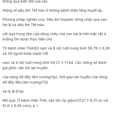
thông qua biến đổi của các
thông số siêu âm TM màu ở những bệnh nhân tăng huyết áp.
Phương pháp nghiên cứu: Siêu âm Doppler dòng chảy qua van
hai lá và siêu âm TM màu
cắt qua trung tâm của dòng chảy của van hai lá trên mặt cắt 4
buồng tim được thực hiện cho
70 bệnh nhân THA(62 nam và 8 nữ) tuổi trung bình 56,79 ± 8,38
và 30 người khỏe mạnh (26
nam và 4 nữ) tuổi trung bình 56,27 ± 11,84. Các thông số đánh
giá gồm: vận tốc lan truyền
của dòng đổ đầy tâm trương(Vp), thời gian lan truyền của dòng
đổ đầy đầu tâm trương(TD)
và tỷ lệ E/Vp.
Kết quả: Ở bệnh nhân THA, vận tốc Vp giảm(37,27 ± 8,70 so với
61,0 ± 9,45 cm/s; p <