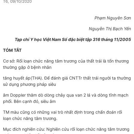
T6, 09/10/2020
Phạm Nguyên Sơn
Nguyễn Thị Bạch Yến
Tạp chí Y học Việt Nam Số đặc biệt tập 316 tháng 11/2005
TÓM TẮT
Cơ sở: Rối loạn chức năng tâm trương của thất trái là tổn thương
thường gặp ở bệnh nhân
tăng huyết áp(THA). Để đánh giá CNTTr thất trái người ta thường
sử dụng phương pháp siêu
âm Doppler thăm dò dòng chảy qua van 2 lá và dòng tĩnh mạch
phổi. Bên cạnh đó, siêu âm
TM màu cũng có những vai trò nhất định trong chẩn đoán rối
loạn chức năng tâm trương.
Mục đích nghiên cứu: Nghiên cứu rối loạn chức năng tâm trương