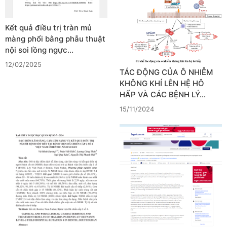
Kết quả điều trị tràn mủ
màng phổi bằng phẫu thuật
nội soi lồng ngực…
12/02/2025
TÁC ĐỘNG CỦA Ô NHIỄM
KHÔNG KHÍ LÊN HỆ HÔ
HẤP VÀ CÁC BỆNH LÝ…
15/11/2024