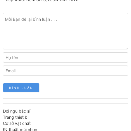
Đội ngũ bác sĩ
Trang thiết bị
Cơ sở vật chất
Kỹ thuật mũi nhọn