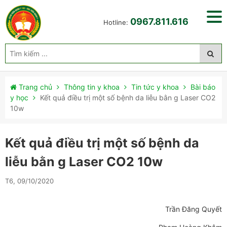
0967.811.616
Hotline:
Trang chủ
Thông tin y khoa
Tin tức y khoa
Bài báo
y học
Kết quả điều trị một số bệnh da liễu bằn g Laser CO2
10w
Kết quả điều trị một số bệnh da
liễu bằn g Laser CO2 10w
T6, 09/10/2020
Trần Đăng Quyết