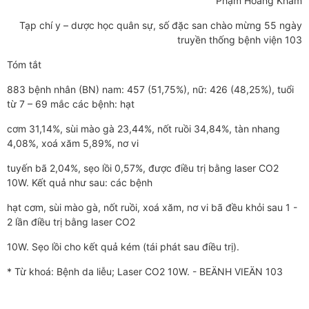
Phạm Hoàng Khâm
Tạp chí y – dược học quân sự, số đặc san chào mừng 55 ngày
truyền thống bệnh viện 103
Tóm tắt
883 bệnh nhân (BN) nam: 457 (51,75%), nữ: 426 (48,25%), tuổi
từ 7 – 69 mắc các bệnh: hạt
cơm 31,14%, sùi mào gà 23,44%, nốt ruồi 34,84%, tàn nhang
4,08%, xoá xăm 5,89%, nơ vi
tuyến bã 2,04%, sẹo lồi 0,57%, được điều trị bằng laser CO2
10W. Kết quả như sau: các bệnh
hạt cơm, sùi mào gà, nốt ruồi, xoá xăm, nơ vi bã đều khỏi sau 1 -
2 lần điều trị bằng laser CO2
10W. Sẹo lồi cho kết quả kém (tái phát sau điều trị).
* Từ khoá: Bệnh da liễu; Laser CO2 10W. - BEÄNH VIEÄN 103