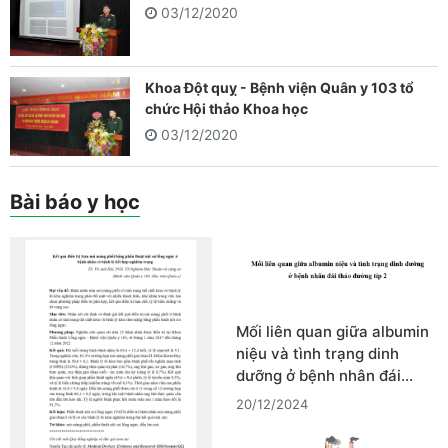
03/12/2020
Khoa Đột quỵ - Bệnh viện Quân y 103 tổ
chức Hội thảo Khoa học
03/12/2020
Bài báo y học
Mối liên quan giữa albumin
niệu và tình trạng dinh
dưỡng ở bệnh nhân đái…
20/12/2024